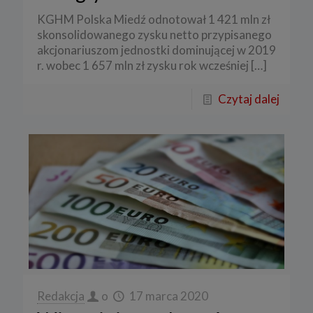
KGHM Polska Miedź odnotował 1 421 mln zł
skonsolidowanego zysku netto przypisanego
akcjonariuszom jednostki dominującej w 2019
r. wobec 1 657 mln zł zysku rok wcześniej
[…]
Czytaj dalej
Redakcja
o
17 marca 2020