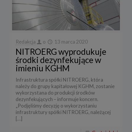
Redakcja
o
13 marca 2020
NITROERG wyprodukuje
środki dezynfekujące w
imieniu KGHM
Infrastruktura spółki NITROERG, która
należy do grupy kapitałowej KGHM, zostanie
wykorzystana do produkcji środków
dezynfekujących – informuje koncern.
„Podjęliśmy decyzję o wykorzystaniu
infrastruktury spółki NITROERG, należącej
[…]