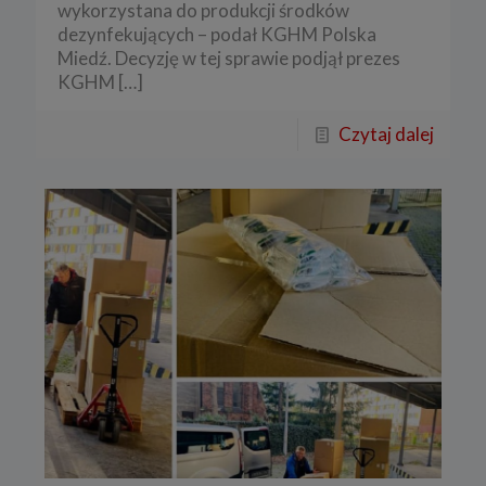
wykorzystana do produkcji środków
dezynfekujących – podał KGHM Polska
Miedź. Decyzję w tej sprawie podjął prezes
KGHM
[…]
Czytaj dalej