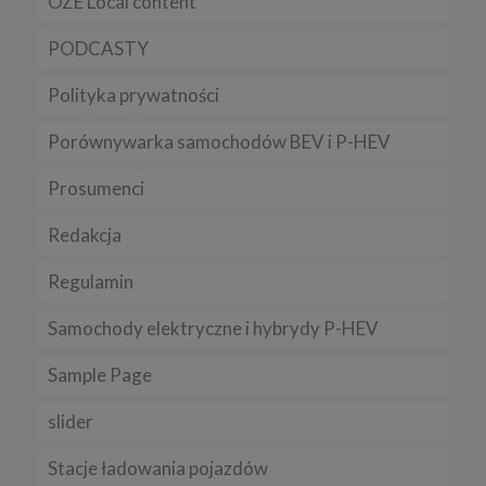
OZE Local content
PODCASTY
Polityka prywatności
Porównywarka samochodów BEV i P-HEV
Prosumenci
Redakcja
Regulamin
Samochody elektryczne i hybrydy P-HEV
Sample Page
slider
Stacje ładowania pojazdów