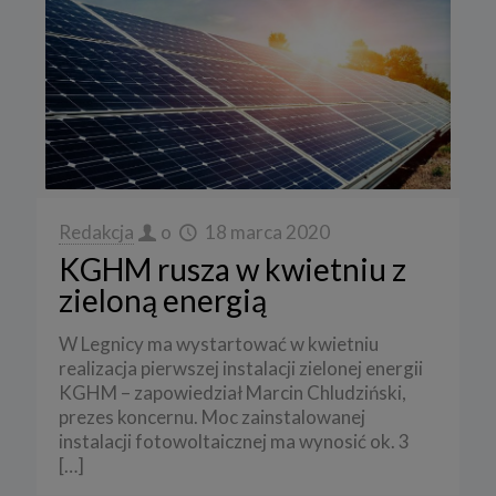
Redakcja
o
18 marca 2020
KGHM rusza w kwietniu z
zieloną energią
W Legnicy ma wystartować w kwietniu
realizacja pierwszej instalacji zielonej energii
KGHM – zapowiedział Marcin Chludziński,
prezes koncernu. Moc zainstalowanej
instalacji fotowoltaicznej ma wynosić ok. 3
[…]