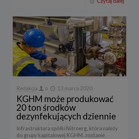
Czytaj dalej
Redakcja
o
13 marca 2020
KGHM może produkować
20 ton środków
dezynfekujących dziennie
Infrastruktura spółki Nitroerg, która należy
do grupy kapitałowej KGHM, zostanie