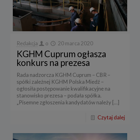
Redakcja
o
20 marca 2020
KGHM Cuprum ogłasza
konkurs na prezesa
Rada nadzorcza KGHM Cuprum – CBR –
spółki zależnej KGHM Polska Miedź –
ogłosiła postępowanie kwalifikacyjne na
stanowisko prezesa – podała spółka.
„Pisemne zgłoszenia kandydatów należy
[…]
Czytaj dalej