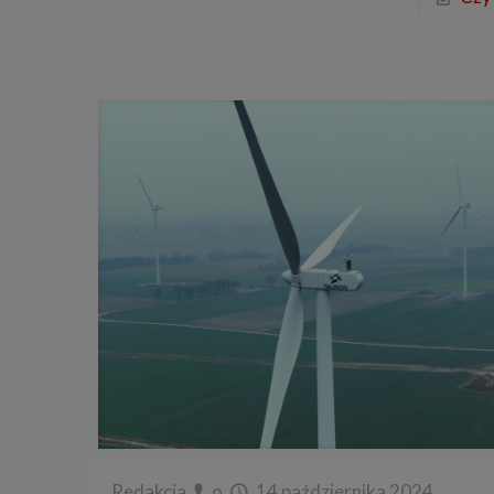
Redakcja
o
14 października 2024