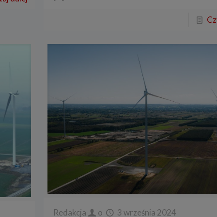
Cz
Redakcja
o
3 września 2024