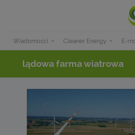
Wiadomości
Cleaner Energy
E-mo
lądowa farma wiatrowa