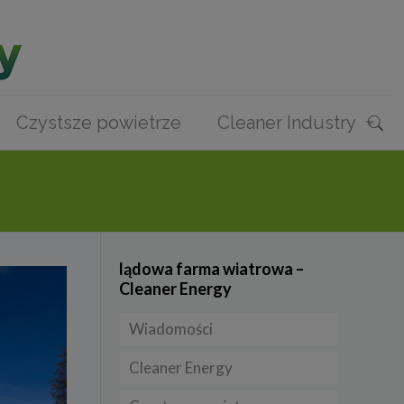
Czystsze powietrze
Cleaner Industry
lądowa farma wiatrowa –
Cleaner Energy
Wiadomości
Cleaner Energy
Firmy