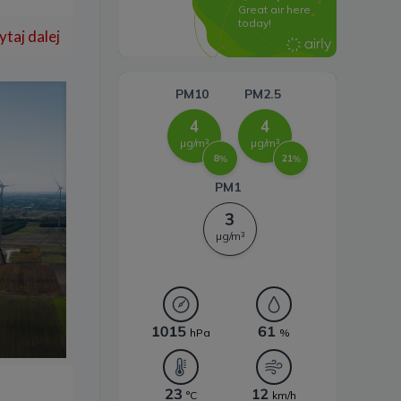
Systemy magazynowania
energii
ytaj dalej