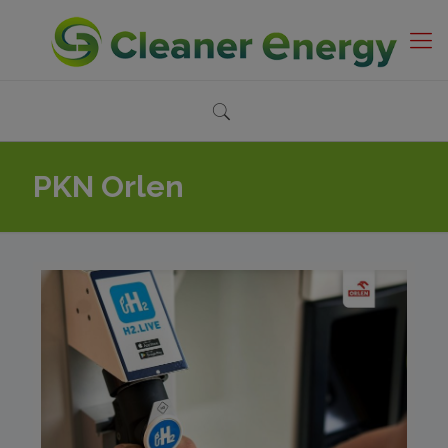
PKN Orlen