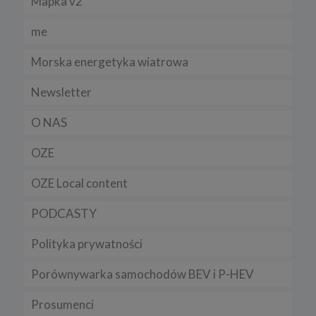
Mapka v2
Regulamin serwisu
me
Morska energetyka wiatrowa
Newsletter
O NAS
OZE
OZE Local content
PODCASTY
Polityka prywatności
Porównywarka samochodów BEV i P-HEV
Prosumenci