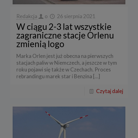
Redakcja
o
26 sierpnia 2021
W ciągu 2-3 lat wszystkie
zagraniczne stacje Orlenu
zmienią logo
Marka Orlen jest już obecna na pierwszych
stacjach paliw w Niemczech, a jeszcze w tym
roku pojawi się także w Czechach. Proces
rebrandingu marek star i Benzina
[…]
Czytaj dalej