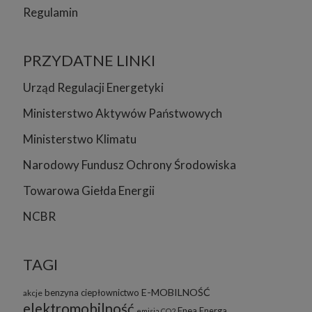
Regulamin
PRZYDATNE LINKI
Urząd Regulacji Energetyki
Ministerstwo Aktywów Państwowych
Ministerstwo Klimatu
Narodowy Fundusz Ochrony Środowiska
Towarowa Giełda Energii
NCBR
TAGI
E-MOBILNOŚĆ
benzyna
ciepłownictwo
akcje
elektromobilność
Enea
Energa
emisja CO2