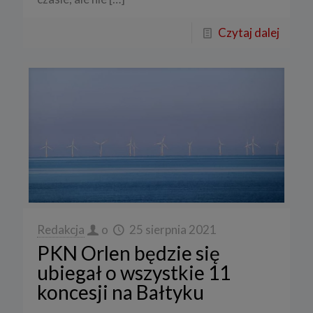
Czytaj dalej
Redakcja
o
25 sierpnia 2021
PKN Orlen będzie się
ubiegał o wszystkie 11
koncesji na Bałtyku