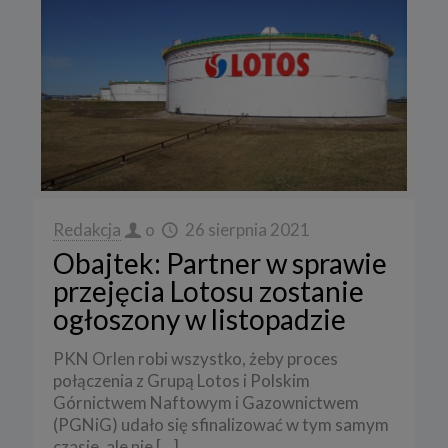
Redakcja
o
26 sierpnia 2021
Obajtek: Partner w sprawie
przejęcia Lotosu zostanie
ogłoszony w listopadzie
PKN Orlen robi wszystko, żeby proces
połączenia z Grupą Lotos i Polskim
Górnictwem Naftowym i Gazownictwem
(PGNiG) udało się sfinalizować w tym samym
czasie, ale nie
[…]