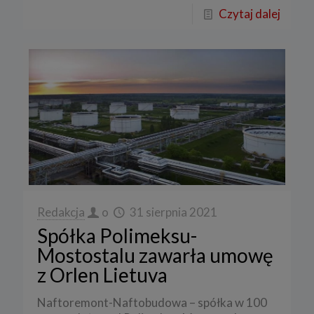
Czytaj dalej
Redakcja
o
31 sierpnia 2021
Spółka Polimeksu-
Mostostalu zawarła umowę
z Orlen Lietuva
Naftoremont-Naftobudowa – spółka w 100