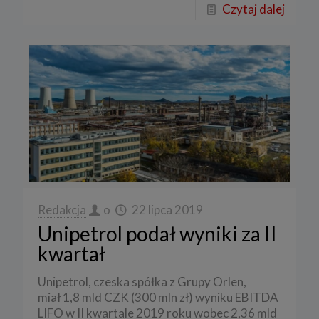
Czytaj dalej
Redakcja
o
22 lipca 2019
Unipetrol podał wyniki za II
kwartał
Unipetrol, czeska spółka z Grupy Orlen,
miał 1,8 mld CZK (300 mln zł) wyniku EBITDA
LIFO w II kwartale 2019 roku wobec 2,36 mld