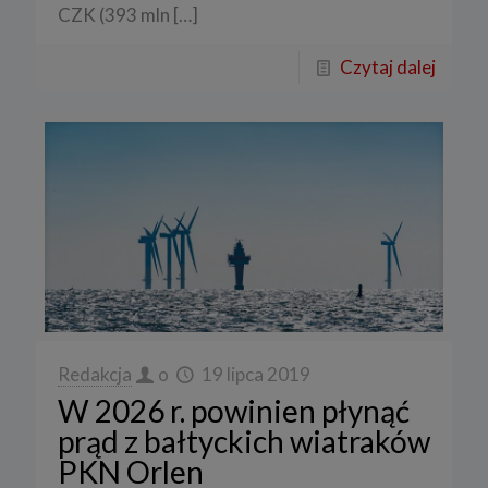
CZK (393 mln
[…]
Czytaj dalej
Redakcja
o
19 lipca 2019
W 2026 r. powinien płynąć
prąd z bałtyckich wiatraków
PKN Orlen