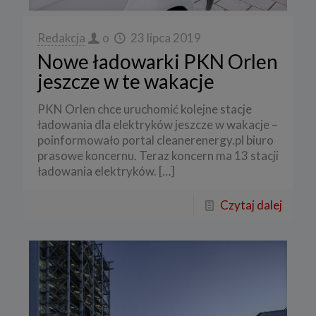
Redakcja
o
23 lipca 2019
Nowe ładowarki PKN Orlen
jeszcze w te wakacje
PKN Orlen chce uruchomić kolejne stacje
ładowania dla elektryków jeszcze w wakacje –
poinformowało portal cleanerenergy.pl biuro
prasowe koncernu. Teraz koncern ma 13 stacji
ładowania elektryków.
[…]
Czytaj dalej