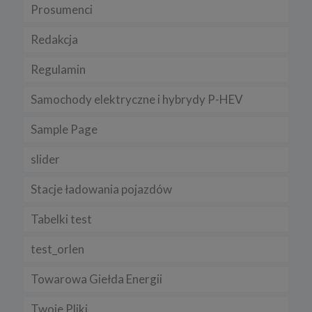
Prosumenci
Redakcja
Regulamin
Samochody elektryczne i hybrydy P-HEV
Sample Page
slider
Stacje ładowania pojazdów
Tabelki test
test_orlen
Towarowa Giełda Energii
Twoje Pliki