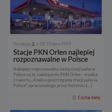
Redakcja
o
22 lipca 2019
Stacje PKN Orlen najlepiej
rozpoznawalne w Polsce
Najlepiej rozpoznawalną siecią stacji paliw w
Polsce są te, należące do PKN Orlen – wynika
z raportu „Analiza postrzegania stacji paliw w
Polsce“ opracowanego przez Instytutu
[…]
Czytaj dalej