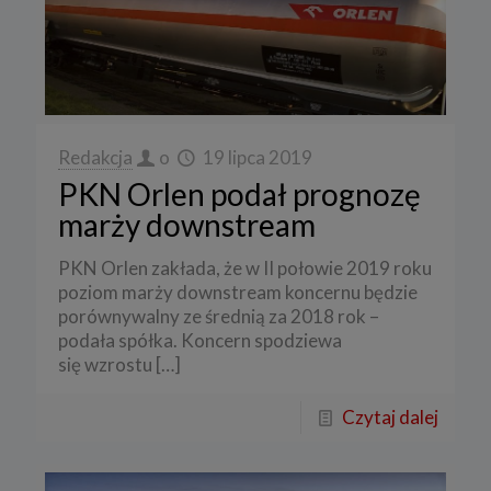
Redakcja
o
19 lipca 2019
PKN Orlen podał prognozę
marży downstream
PKN Orlen zakłada, że w II połowie 2019 roku
poziom marży downstream koncernu będzie
porównywalny ze średnią za 2018 rok –
podała spółka. Koncern spodziewa
się wzrostu
[…]
Czytaj dalej