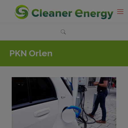
PKN Orlen