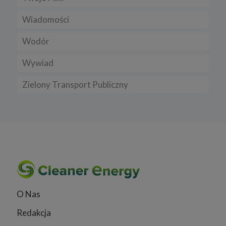
Wiadomości
Wodór
Wywiad
Zielony Transport Publiczny
O Nas
Redakcja