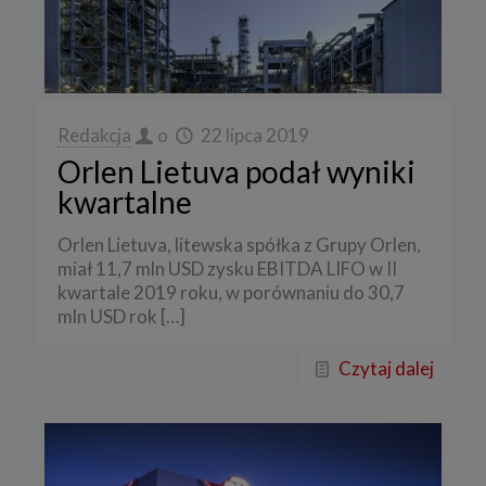
Redakcja
o
22 lipca 2019
Orlen Lietuva podał wyniki
kwartalne
Orlen Lietuva, litewska spółka z Grupy Orlen,
miał 11,7 mln USD zysku EBITDA LIFO w II
kwartale 2019 roku, w porównaniu do 30,7
mln USD rok
[…]
Czytaj dalej