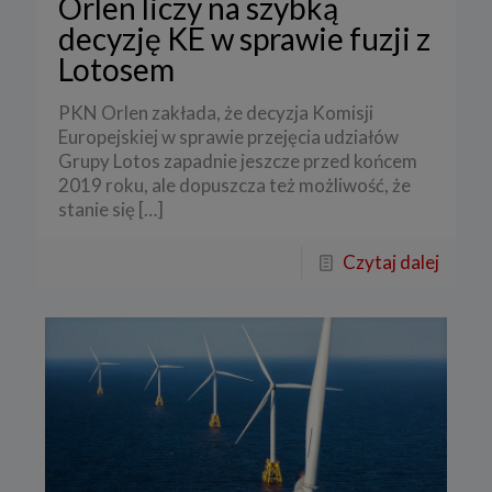
Orlen liczy na szybką
decyzję KE w sprawie fuzji z
Lotosem
PKN Orlen zakłada, że decyzja Komisji
Europejskiej w sprawie przejęcia udziałów
Grupy Lotos zapadnie jeszcze przed końcem
2019 roku, ale dopuszcza też możliwość, że
stanie się
[…]
Czytaj dalej