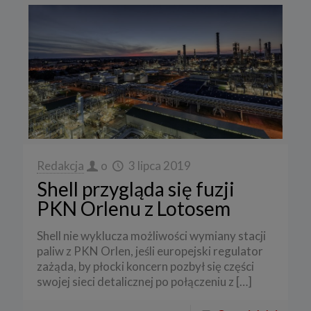
Redakcja
o
3 lipca 2019
Shell przygląda się fuzji
PKN Orlenu z Lotosem
Shell nie wyklucza możliwości wymiany stacji
paliw z PKN Orlen, jeśli europejski regulator
zażąda, by płocki koncern pozbył się części
swojej sieci detalicznej po połączeniu z
[…]