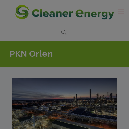
PKN Orlen