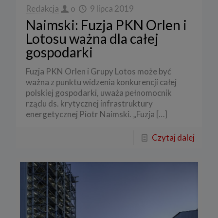
Redakcja
o
9 lipca 2019
Naimski: Fuzja PKN Orlen i
Lotosu ważna dla całej
gospodarki
Fuzja PKN Orlen i Grupy Lotos może być
ważna z punktu widzenia konkurencji całej
polskiej gospodarki, uważa pełnomocnik
rządu ds. krytycznej infrastruktury
energetycznej Piotr Naimski. „Fuzja
[…]
Czytaj dalej