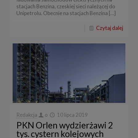
stacjach Benzina, czeskiej sieci należącej do
Unipetrolu. Obecnie na stacjach Benzina
[…]
Czytaj dalej
Redakcja
o
10 lipca 2019
PKN Orlen wydzierżawi 2
tys. cystern kolejowych