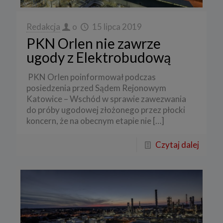
Redakcja
o
15 lipca 2019
PKN Orlen nie zawrze
ugody z Elektrobudową
PKN Orlen poinformował podczas
posiedzenia przed Sądem Rejonowym
Katowice – Wschód w sprawie zawezwania
do próby ugodowej złożonego przez płocki
koncern, że na obecnym etapie nie
[…]
Czytaj dalej