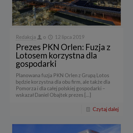
Redakcja
o
12 lipca 2019
Prezes PKN Orlen: Fuzja z
Lotosem korzystna dla
gospodarki
Planowana fuzja PKN Orlen z Grupą Lotos
będzie korzystna dla obu firm, ale także dla
Pomorza i dla całej polskiej gospodarki –
wskazał Daniel Obajtek prezes
[…]
Czytaj dalej