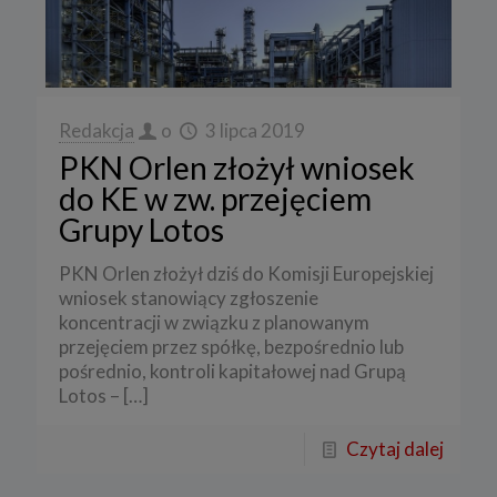
Redakcja
o
3 lipca 2019
PKN Orlen złożył wniosek
do KE w zw. przejęciem
Grupy Lotos
PKN Orlen złożył dziś do Komisji Europejskiej
wniosek stanowiący zgłoszenie
koncentracji w związku z planowanym
przejęciem przez spółkę, bezpośrednio lub
pośrednio, kontroli kapitałowej nad Grupą
Lotos –
[…]
Czytaj dalej