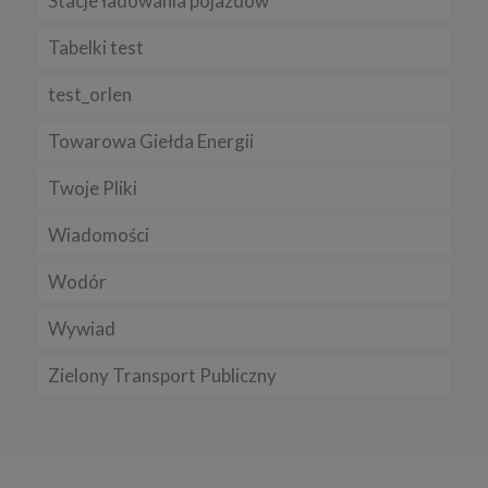
Stacje ładowania pojazdów
Tabelki test
test_orlen
Towarowa Giełda Energii
Twoje Pliki
Wiadomości
Wodór
Wywiad
Zielony Transport Publiczny