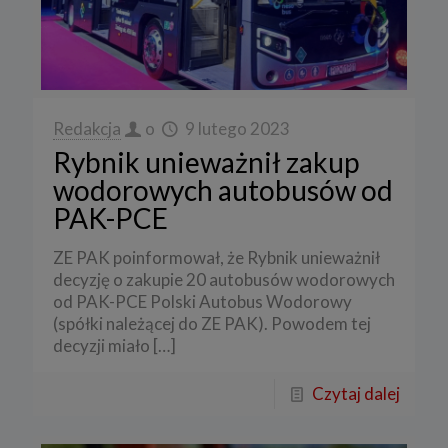
Redakcja
o
9 lutego 2023
Rybnik unieważnił zakup
wodorowych autobusów od
PAK-PCE
ZE PAK poinformował, że Rybnik unieważnił
decyzję o zakupie 20 autobusów wodorowych
od PAK-PCE Polski Autobus Wodorowy
(spółki należącej do ZE PAK). Powodem tej
decyzji miało
[…]
Czytaj dalej