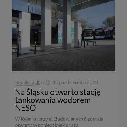
Redakcja
o
30 października 2023
Na Śląsku otwarto stację
tankowania wodorem
NESO
W Rybniku przy ul. Budowlanych 6 została
otwarta w poniedziałek druga