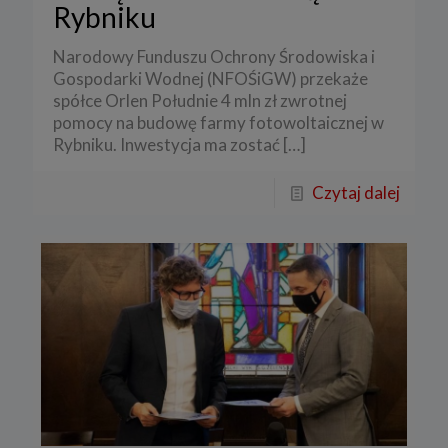
Rybniku
Narodowy Funduszu Ochrony Środowiska i
Gospodarki Wodnej (NFOŚiGW) przekaże
spółce Orlen Południe 4 mln zł zwrotnej
pomocy na budowę farmy fotowoltaicznej w
Rybniku. Inwestycja ma zostać
[…]
Czytaj dalej