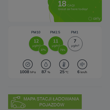
Systemy magazynowania energii
W każdej chwili przysługuje Ci prawo do wniesienia sprzeciwu
wobec przetwarzania Twoich danych opisanych powyżej.
Przestaniemy przetwarzać Twoje dane w tych celach, chyba że
będziemy w stanie wykazać, że w stosunku do Twoich danych
istnieją dla nas ważne prawnie uzasadnione podstawy, które są
nadrzędne wobec Twoich interesów, praw i wolności lub Twoje
dane będą nam niezbędne do ewentualnego ustalenia,
dochodzenia lub obrony roszczeń.
W każdej chwili przysługuje Ci prawo do wniesienia sprzeciwu
wobec przetwarzania Twoich danych w celu prowadzenia
marketingu bezpośredniego. Jeżeli skorzystasz z tego prawa –
zaprzestaniemy przetwarzania danych w tym celu.
7. Okres przechowywania danych
Twoje dane osobowe:
a) niezbędne do świadczenia usług, będą przechowywane przez
okres, w którym usługi te będą świadczone, oraz po zakończeniu
ich świadczenia, jednak wyłącznie jeżeli jest dozwolone lub
wymagane w świetle obowiązującego prawa np. przetwarzanie w
celach statystycznych, rozliczeniowych lub w celu dochodzenia
roszczeń,
b) niezbędne do dostosowania treści serwisu do zainteresowań,
prowadzenia marketingu usług własnych, pomiarów
statystycznych i udoskonalenia usług, będę przechowywane do
momentu wyrażenia sprzeciwu lub do czasu zakończenia