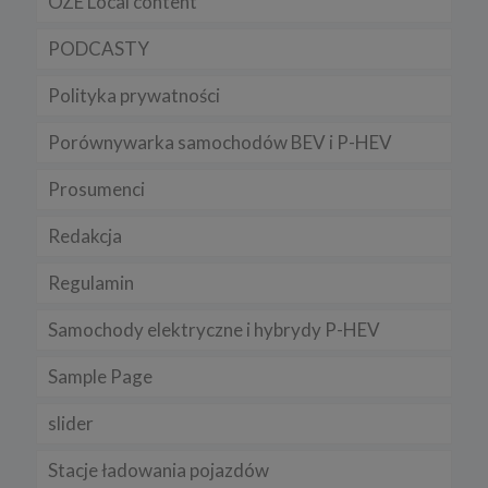
OZE Local content
PODCASTY
Polityka prywatności
Porównywarka samochodów BEV i P-HEV
Prosumenci
Redakcja
Regulamin
Samochody elektryczne i hybrydy P-HEV
Sample Page
slider
Stacje ładowania pojazdów