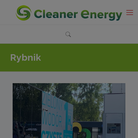
Rybnik