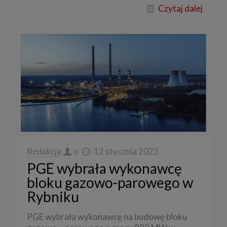
Czytaj dalej
Redakcja
o
12 stycznia 2023
PGE wybrała wykonawcę
bloku gazowo-parowego w
Rybniku
PGE wybrała wykonawcę na budowę bloku