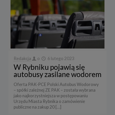
Redakcja
o
6 lutego 2023
W Rybniku pojawią się
autobusy zasilane wodorem
Oferta PAK-PCE Polski Autobus Wodorowy
– spółki zależnej ZE PAK – została wybrana
jako najkorzystniejsza w postępowaniu
Urzędu Miasta Rybnika o zamówienie
publiczne na zakup 20
[…]