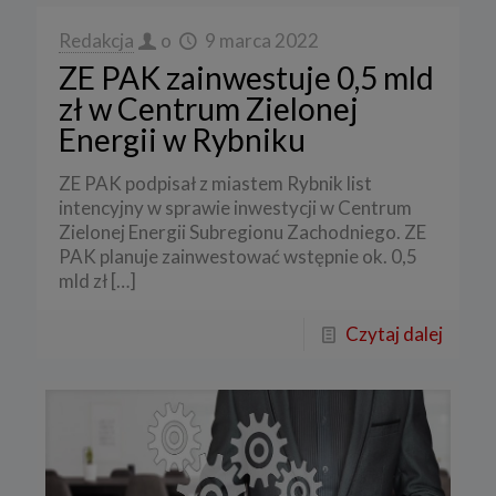
Redakcja
o
9 marca 2022
ZE PAK zainwestuje 0,5 mld
zł w Centrum Zielonej
Energii w Rybniku
ZE PAK podpisał z miastem Rybnik list
intencyjny w sprawie inwestycji w Centrum
Zielonej Energii Subregionu Zachodniego. ZE
PAK planuje zainwestować wstępnie ok. 0,5
mld zł
[…]
Czytaj dalej