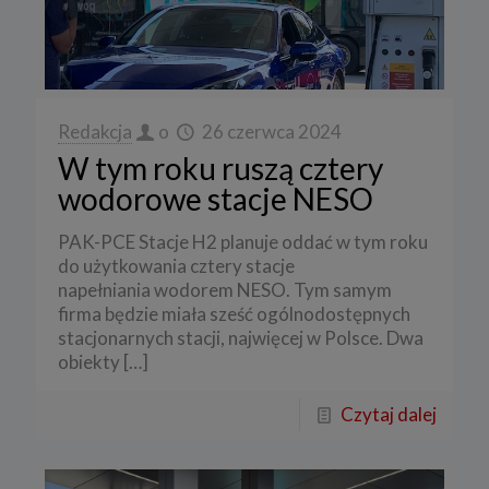
Redakcja
o
26 czerwca 2024
W tym roku ruszą cztery
wodorowe stacje NESO
PAK-PCE Stacje H2 planuje oddać w tym roku
do użytkowania cztery stacje
napełniania wodorem NESO. Tym samym
firma będzie miała sześć ogólnodostępnych
stacjonarnych stacji, najwięcej w Polsce. Dwa
obiekty
[…]
Czytaj dalej