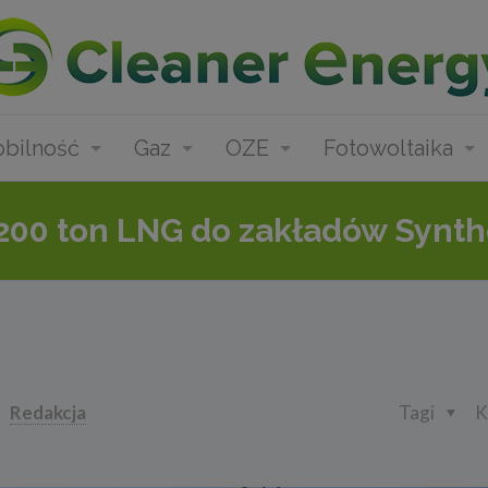
bilność
Gaz
OZE
Fotowoltaika
200 ton LNG do zakładów Synt
Redakcja
Tagi
K