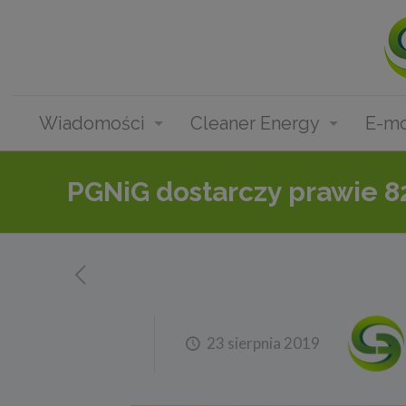
Wiadomości
Cleaner Energy
E-mo
PGNiG dostarczy prawie 8
23 sierpnia 2019