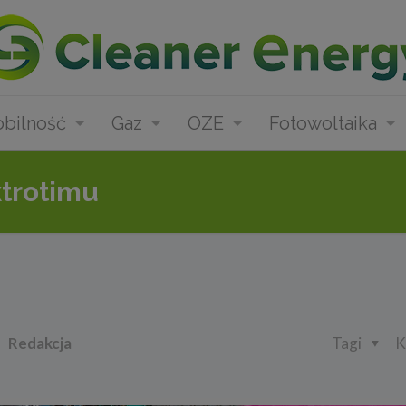
bilność
Gaz
OZE
Fotowoltaika
ktrotimu
Redakcja
Tagi
K