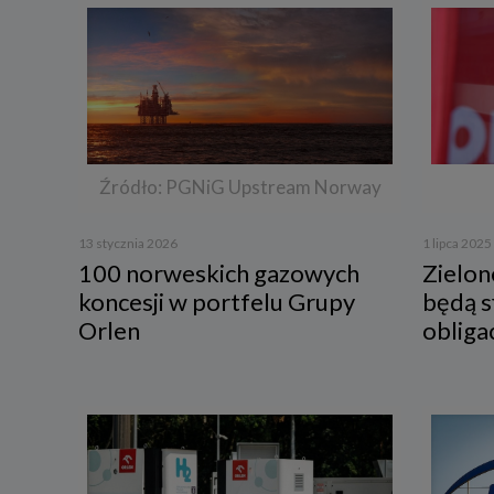
Źródło: PGNiG Upstream Norway
13 stycznia 2026
1 lipca 2025
100 norweskich gazowych
Zielon
koncesji w portfelu Grupy
będą 
Orlen
obliga