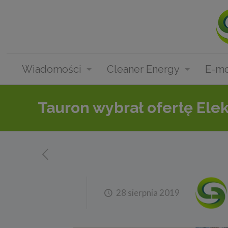
Wiadomości
Cleaner Energy
E-mo
Tauron wybrał ofertę Ele
28 sierpnia 2019