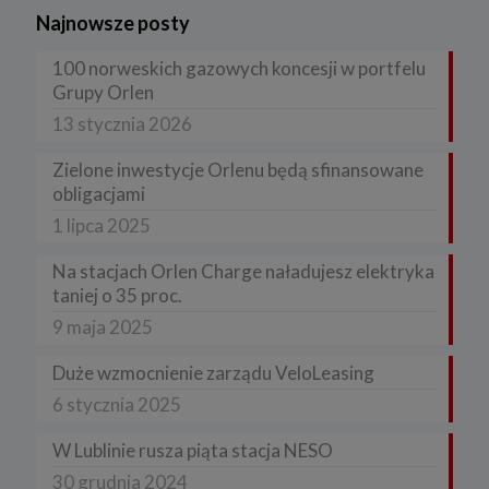
Najnowsze posty
100 norweskich gazowych koncesji w portfelu
Grupy Orlen
13 stycznia 2026
Zielone inwestycje Orlenu będą sfinansowane
obligacjami
1 lipca 2025
Na stacjach Orlen Charge naładujesz elektryka
taniej o 35 proc.
9 maja 2025
Duże wzmocnienie zarządu VeloLeasing
6 stycznia 2025
W Lublinie rusza piąta stacja NESO
30 grudnia 2024