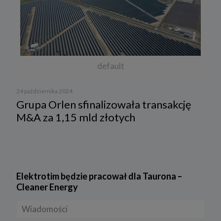
default
24 października 2024
Grupa Orlen sfinalizowała transakcję
M&A za 1,15 mld złotych
Elektrotim będzie pracował dla Taurona –
Cleaner Energy
Wiadomości