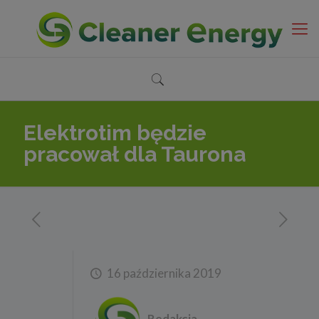
Elektrotim będzie
pracował dla Taurona
16 października 2019
Redakcja