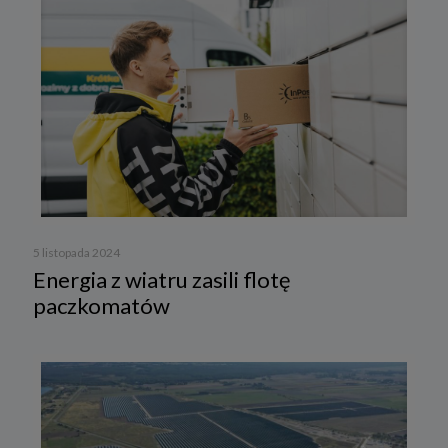
5 listopada 2024
Energia z wiatru zasili flotę
paczkomatów