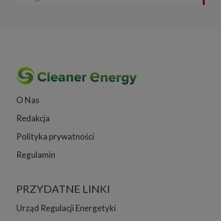
O Nas
Redakcja
Polityka prywatności
Regulamin
PRZYDATNE LINKI
Urząd Regulacji Energetyki