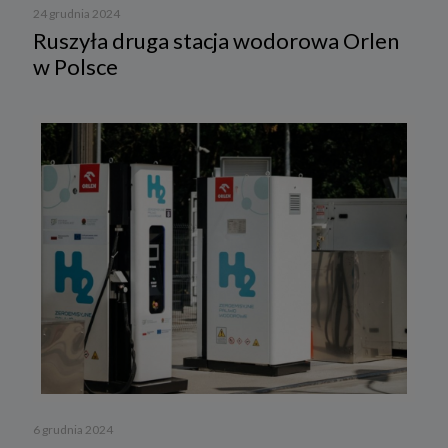
24 grudnia 2024
Ruszyła druga stacja wodorowa Orlen
w Polsce
6 grudnia 2024