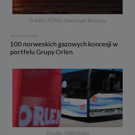
Źródło: PGNiG Upstream Norway
13 stycznia 2026
100 norweskich gazowych koncesji w
portfelu Grupy Orlen
Źródło: PKN Orlen