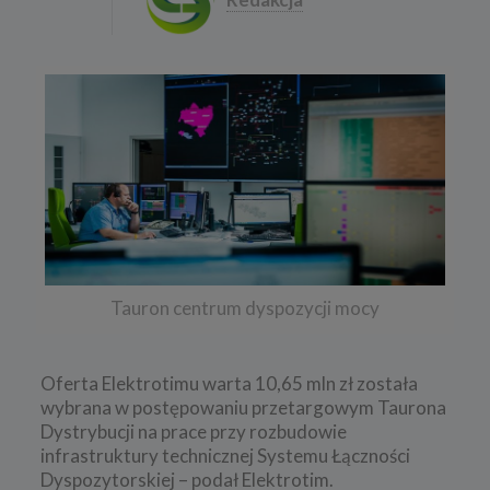
Tauron centrum dyspozycji mocy
Oferta Elektrotimu warta 10,65 mln zł została
wybrana w postępowaniu przetargowym Taurona
Dystrybucji na prace przy rozbudowie
infrastruktury technicznej Systemu Łączności
Dyspozytorskiej – podał Elektrotim.