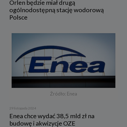
Orlen będzie miał drugą
ogólnodostępną stację wodorową
Polsce
Źródło: Enea
29 listopada 2024
Enea chce wydać 38,5 mld zł na
budowę i akwizycje OZE