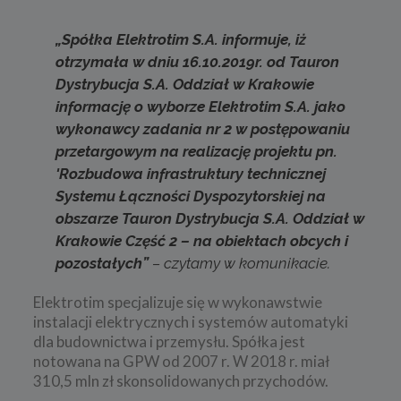
„Spółka Elektrotim S.A. informuje, iż
otrzymała w dniu 16.10.2019r. od Tauron
Dystrybucja S.A. Oddział w Krakowie
informację o wyborze Elektrotim S.A. jako
wykonawcy zadania nr 2 w postępowaniu
przetargowym na realizację projektu pn.
'Rozbudowa infrastruktury technicznej
Systemu Łączności Dyspozytorskiej na
obszarze Tauron Dystrybucja S.A. Oddział w
Krakowie Część 2 – na obiektach obcych i
pozostałych”
– czytamy w komunikacie.
Elektrotim specjalizuje się w wykonawstwie
instalacji elektrycznych i systemów automatyki
dla budownictwa i przemysłu. Spółka jest
notowana na GPW od 2007 r. W 2018 r. miał
310,5 mln zł skonsolidowanych przychodów.