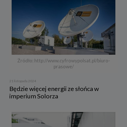
Źródło: http://www.cyfrowypolsat.pl/biuro-
prasowe/
21 listopada 2024
Będzie więcej energii ze słońca w
imperium Solorza