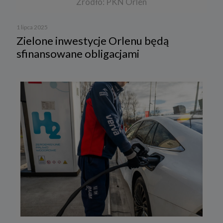
Źródło: PKN Orlen
1 lipca 2025
Zielone inwestycje Orlenu będą
sfinansowane obligacjami