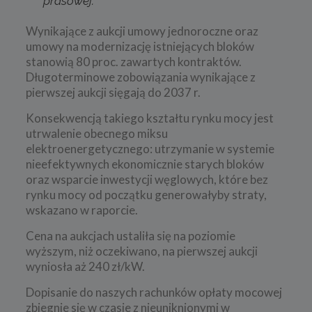
prasowej.
Wynikające z aukcji umowy jednoroczne oraz
umowy na modernizację istniejących bloków
stanowią 80 proc. zawartych kontraktów.
Długoterminowe zobowiązania wynikające z
pierwszej aukcji sięgają do 2037 r.
Konsekwencją takiego kształtu rynku mocy jest
utrwalenie obecnego miksu
elektroenergetycznego: utrzymanie w systemie
nieefektywnych ekonomicznie starych bloków
oraz wsparcie inwestycji węglowych, które bez
rynku mocy od początku generowałyby straty,
wskazano w raporcie.
Cena na aukcjach ustaliła się na poziomie
wyższym, niż oczekiwano, na pierwszej aukcji
wyniosła aż 240 zł/kW.
Dopisanie do naszych rachunków opłaty mocowej
zbiegnie się w czasie z nieuniknionymi w