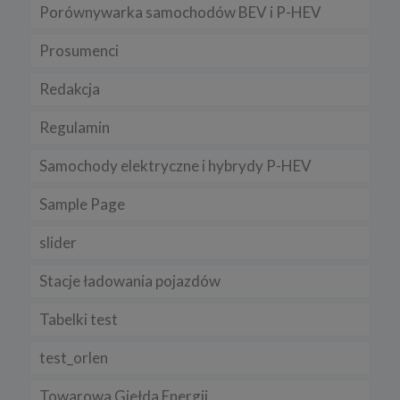
Porównywarka samochodów BEV i P-HEV
Prosumenci
Redakcja
Regulamin
Samochody elektryczne i hybrydy P-HEV
Sample Page
slider
Stacje ładowania pojazdów
Tabelki test
test_orlen
Towarowa Giełda Energii