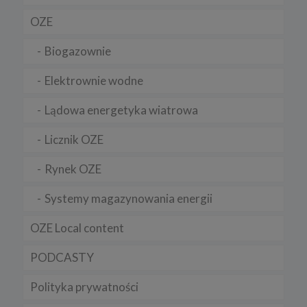
OZE
Biogazownie
Elektrownie wodne
Lądowa energetyka wiatrowa
Licznik OZE
Rynek OZE
Systemy magazynowania energii
OZE Local content
PODCASTY
Polityka prywatności