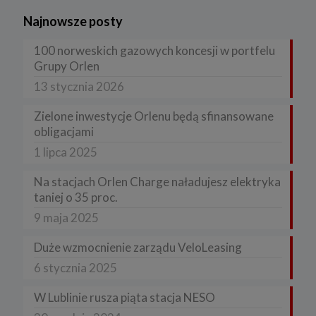
Najnowsze posty
100 norweskich gazowych koncesji w portfelu
Grupy Orlen
13 stycznia 2026
Zielone inwestycje Orlenu będą sfinansowane
obligacjami
1 lipca 2025
Na stacjach Orlen Charge naładujesz elektryka
taniej o 35 proc.
9 maja 2025
Duże wzmocnienie zarządu VeloLeasing
6 stycznia 2025
W Lublinie rusza piąta stacja NESO