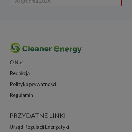
30 grudnia 2024
O Nas
Redakcja
Polityka prywatności
Regulamin
PRZYDATNE LINKI
Urząd Regulacji Energetyki