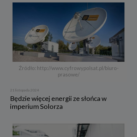
Źródło: http://www.cyfrowypolsat.pl/biuro-
prasowe/
21 listopada 2024
Będzie więcej energii ze słońca w
imperium Solorza