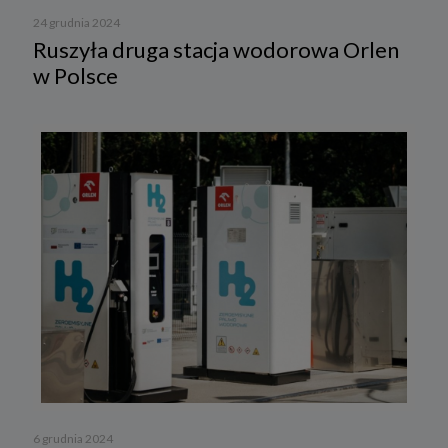
24 grudnia 2024
Ruszyła druga stacja wodorowa Orlen
w Polsce
6 grudnia 2024