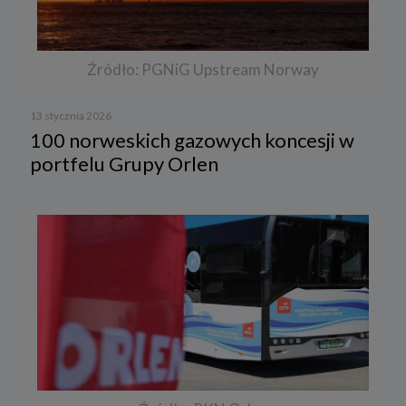
Źródło: PGNiG Upstream Norway
13 stycznia 2026
100 norweskich gazowych koncesji w
portfelu Grupy Orlen