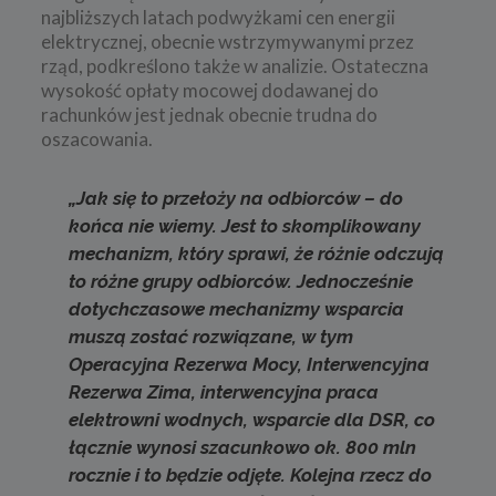
najbliższych latach podwyżkami cen energii
elektrycznej, obecnie wstrzymywanymi przez
rząd, podkreślono także w analizie. Ostateczna
wysokość opłaty mocowej dodawanej do
rachunków jest jednak obecnie trudna do
oszacowania.
„Jak się to przełoży na odbiorców – do
końca nie wiemy. Jest to skomplikowany
mechanizm, który sprawi, że różnie odczują
to różne grupy odbiorców. Jednocześnie
dotychczasowe mechanizmy wsparcia
muszą zostać rozwiązane, w tym
Operacyjna Rezerwa Mocy, Interwencyjna
Rezerwa Zima, interwencyjna praca
elektrowni wodnych, wsparcie dla DSR, co
łącznie wynosi szacunkowo ok. 800 mln
rocznie i to będzie odjęte. Kolejna rzecz do