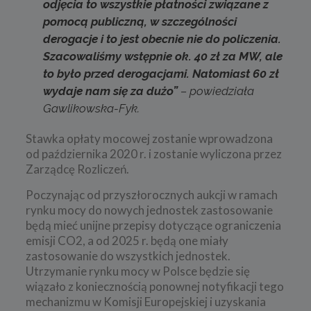
odjęcia to wszystkie płatności związane z
pomocą publiczną, w szczególności
derogacje i to jest obecnie nie do policzenia.
Szacowaliśmy wstępnie ok. 40 zł za MW, ale
to było przed derogacjami. Natomiast 60 zł
wydaje nam się za dużo”
– powiedziała
Gawlikowska-Fyk.
Stawka opłaty mocowej zostanie wprowadzona
od października 2020 r. i zostanie wyliczona przez
Zarządcę Rozliczeń.
Poczynając od przyszłorocznych aukcji w ramach
rynku mocy do nowych jednostek zastosowanie
będą mieć unijne przepisy dotyczące ograniczenia
emisji CO2, a od 2025 r. będą one miały
zastosowanie do wszystkich jednostek.
Utrzymanie rynku mocy w Polsce będzie się
wiązało z koniecznością ponownej notyfikacji tego
mechanizmu w Komisji Europejskiej i uzyskania