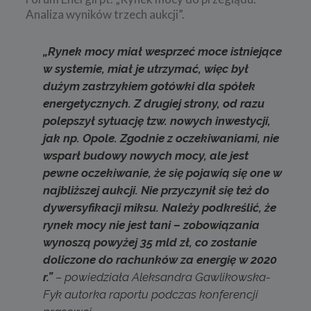
Analiza wyników trzech aukcji”.
„Rynek mocy miał wesprzeć moce istniejące
w systemie, miał je utrzymać, więc był
dużym zastrzykiem gotówki dla spółek
energetycznych. Z drugiej strony, od razu
polepszył sytuację tzw. nowych inwestycji,
jak np. Opole. Zgodnie z oczekiwaniami, nie
wsparł budowy nowych mocy, ale jest
pewne oczekiwanie, że się pojawią się one w
najbliższej aukcji. Nie przyczynił się też do
dywersyfikacji miksu. Należy podkreślić, że
rynek mocy nie jest tani – zobowiązania
wynoszą powyżej 35 mld zł, co zostanie
doliczone do rachunków za energię w 2020
r.”
– powiedziała Aleksandra Gawlikowska-
Fyk autorka raportu podczas konferencji