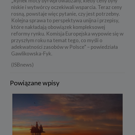
„Rynek mocy był wprowadzany, kiedy ceny były
niskie i wytwórcy oczekiwali wsparcia. Teraz ceny
rosną, powstaje więc pytanie, czy jest potrzebny.
Kolejna sprawa to perspektywa unijna i przepisy,
które nakładają obowiązek kompleksowej
reformy rynku. Komisja Europejska wypowie się w
przyszłym roku na temat tego, co myśli o
adekwatności zasobów w Polsce” – powiedziała
Gawlikowska-Fyk.
(ISBnews)
Powiązane wpisy