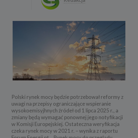
Polski rynek mocy będzie potrzebował reformy z
uwagi na przepisy ograniczające wspieranie
wysokoemisyjhnych źródeł od 1 lipca 2025 r., a
zmiany będą wymagać ponownej jego notyfikacji
w Komisji Europejskiej. Ostateczna weryfikacja
czeka rynek mocy w 2021 r. – wynika z raportu
Forum Energii pt. „Rynek mocy do przeglądu.