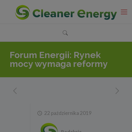
Forum Energii: Rynek
mocy wymaga reformy
22 października 2019
Redakcja