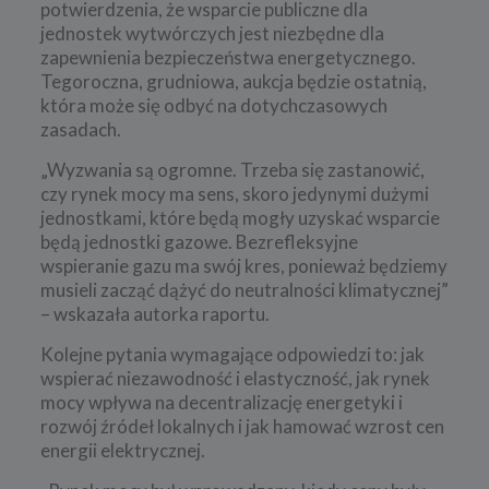
potwierdzenia, że wsparcie publiczne dla
jednostek wytwórczych jest niezbędne dla
zapewnienia bezpieczeństwa energetycznego.
Tegoroczna, grudniowa, aukcja będzie ostatnią,
która może się odbyć na dotychczasowych
zasadach.
„Wyzwania są ogromne. Trzeba się zastanowić,
czy rynek mocy ma sens, skoro jedynymi dużymi
jednostkami, które będą mogły uzyskać wsparcie
będą jednostki gazowe. Bezrefleksyjne
wspieranie gazu ma swój kres, ponieważ będziemy
musieli zacząć dążyć do neutralności klimatycznej”
– wskazała autorka raportu.
Kolejne pytania wymagające odpowiedzi to: jak
wspierać niezawodność i elastyczność, jak rynek
mocy wpływa na decentralizację energetyki i
rozwój źródeł lokalnych i jak hamować wzrost cen
energii elektrycznej.