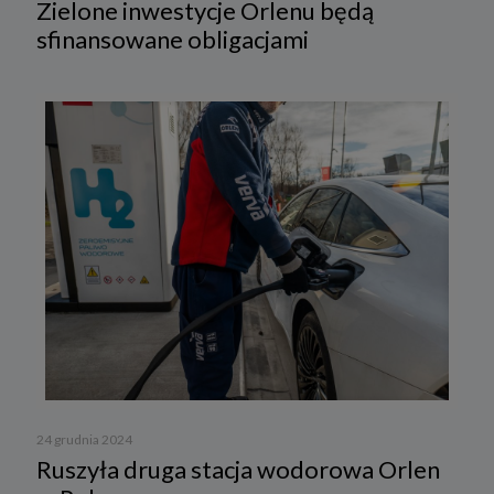
Zielone inwestycje Orlenu będą
sfinansowane obligacjami
24 grudnia 2024
Ruszyła druga stacja wodorowa Orlen