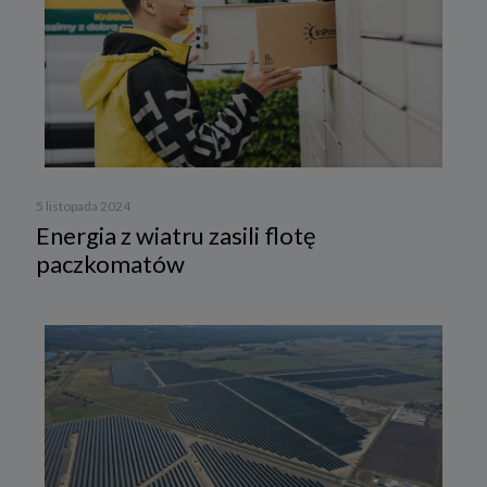
5 listopada 2024
Energia z wiatru zasili flotę
paczkomatów