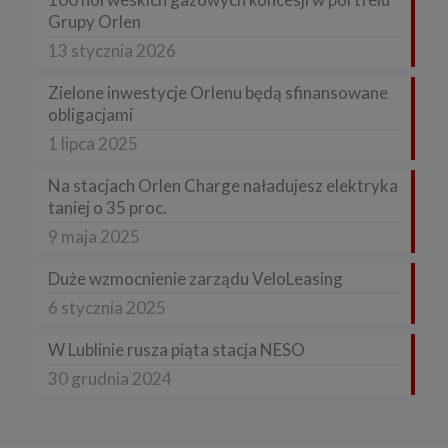
Grupy Orlen
13 stycznia 2026
Zielone inwestycje Orlenu będą sfinansowane
obligacjami
1 lipca 2025
Na stacjach Orlen Charge naładujesz elektryka
taniej o 35 proc.
9 maja 2025
Duże wzmocnienie zarządu VeloLeasing
6 stycznia 2025
W Lublinie rusza piąta stacja NESO
30 grudnia 2024