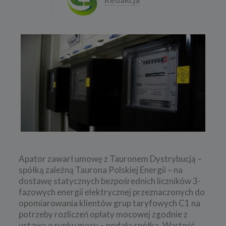
Apator zawarł umowę z Tauronem Dystrybucją –
spółką zależną Taurona Polskiej Energii – na
dostawę statycznych bezpośrednich liczników 3-
fazowych energii elektrycznej przeznaczonych do
opomiarowania klientów grup taryfowych C1 na
potrzeby rozliczeń opłaty mocowej zgodnie z
ustawą o rynku mocy – podała spółka. Wartość