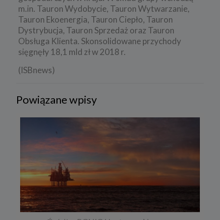
m.in. Tauron Wydobycie, Tauron Wytwarzanie,
Tauron Ekoenergia, Tauron Ciepło, Tauron
Dystrybucja, Tauron Sprzedaż oraz Tauron
Obsługa Klienta. Skonsolidowane przychody
sięgnęły 18,1 mld zł w 2018 r.
(ISBnews)
Powiązane wpisy