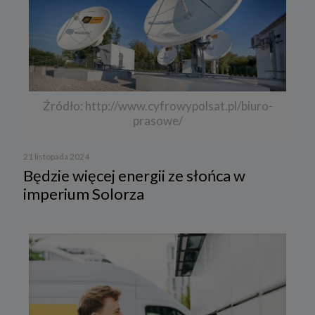
Źródło: http://www.cyfrowypolsat.pl/biuro-
prasowe/
21 listopada 2024
Będzie więcej energii ze słońca w
imperium Solorza