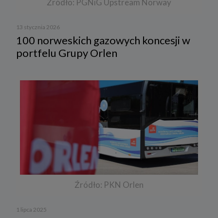
Źródło: PGNiG Upstream Norway
13 stycznia 2026
100 norweskich gazowych koncesji w
portfelu Grupy Orlen
Źródło: PKN Orlen
1 lipca 2025