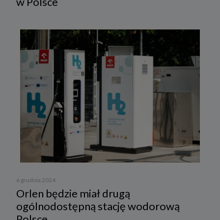
w Polsce
6 grudnia 2024
Orlen będzie miał drugą
ogólnodostępną stację wodorową
Polsce