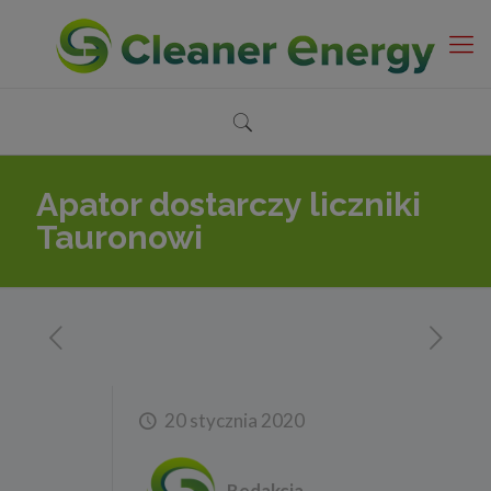
Apator dostarczy liczniki
Tauronowi
20 stycznia 2020
Redakcja