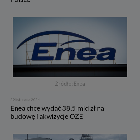
Źródło: Enea
29 listopada 2024
Enea chce wydać 38,5 mld zł na
budowę i akwizycje OZE