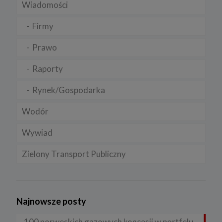
Wiadomości
Firmy
Prawo
Raporty
Rynek/Gospodarka
Wodór
Wywiad
Zielony Transport Publiczny
Najnowsze posty
100 norweskich gazowych koncesji w portfelu