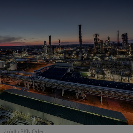
Źródło PKN Orlen