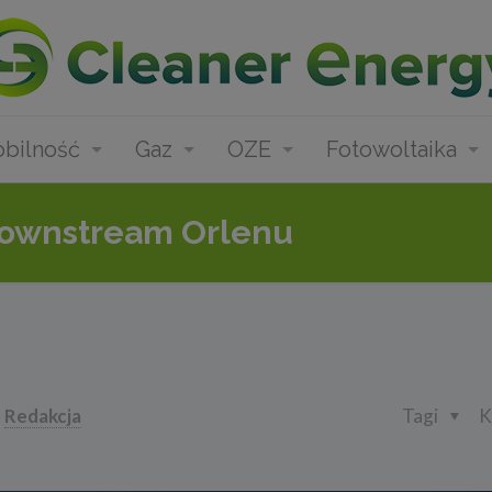
bilność
Gaz
OZE
Fotowoltaika
downstream Orlenu
Redakcja
Tagi
K