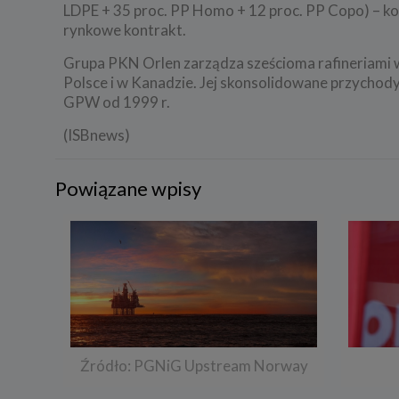
LDPE + 35 proc. PP Homo + 12 proc. PP Copo) – ko
rynkowe kontrakt.
Grupa PKN Orlen zarządza sześcioma rafineriami w
Polsce i w Kanadzie. Jej skonsolidowane przychody
GPW od 1999 r.
(ISBnews)
Powiązane wpisy
Źródło: PGNiG Upstream Norway