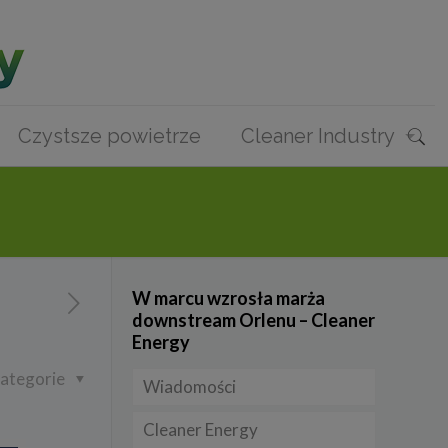
Czystsze powietrze
Cleaner Industry
W marcu wzrosła marża
downstream Orlenu – Cleaner
Energy
ategorie
Wiadomości
Cleaner Energy
Firmy