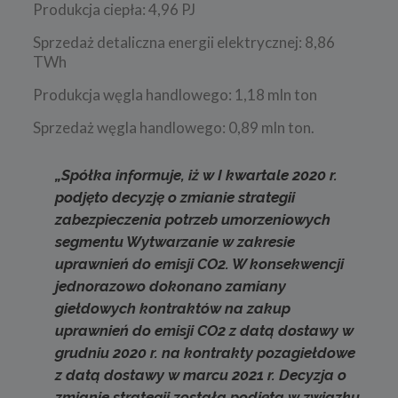
Produkcja ciepła: 4,96 PJ
Sprzedaż detaliczna energii elektrycznej: 8,86
TWh
Produkcja węgla handlowego: 1,18 mln ton
Sprzedaż węgla handlowego: 0,89 mln ton.
„Spółka informuje, iż w I kwartale 2020 r.
podjęto decyzję o zmianie strategii
zabezpieczenia potrzeb umorzeniowych
segmentu Wytwarzanie w zakresie
uprawnień do emisji CO2. W konsekwencji
jednorazowo dokonano zamiany
giełdowych kontraktów na zakup
uprawnień do emisji CO2 z datą dostawy w
grudniu 2020 r. na kontrakty pozagiełdowe
z datą dostawy w marcu 2021 r. Decyzja o
zmianie strategii została podjęta w związku