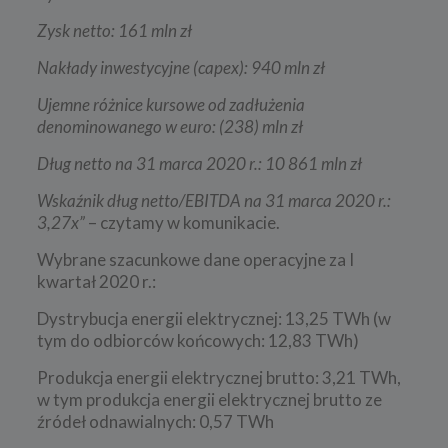
Zysk netto: 161 mln zł
Nakłady inwestycyjne (capex): 940 mln zł
Ujemne różnice kursowe od zadłużenia
denominowanego w euro: (238) mln zł
Dług netto na 31 marca 2020 r.: 10 861 mln zł
Wskaźnik dług netto/EBITDA na 31 marca 2020 r.:
3,27x”
– czytamy w komunikacie.
Wybrane szacunkowe dane operacyjne za I
kwartał 2020 r.:
Dystrybucja energii elektrycznej: 13,25 TWh (w
tym do odbiorców końcowych: 12,83 TWh)
Produkcja energii elektrycznej brutto: 3,21 TWh,
w tym produkcja energii elektrycznej brutto ze
źródeł odnawialnych: 0,57 TWh