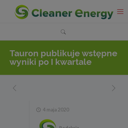
Tauron publikuje wstępne
wyniki po I kwartale
4 maja 2020
Redakcja