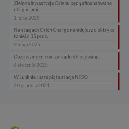
Zielone inwestycje Orlenu będą sfinansowane
obligacjami
1 lipca 2025
Na stacjach Orlen Charge naładujesz elektryka
taniej o 35 proc.
9 maja 2025
Duże wzmocnienie zarządu VeloLeasing
6 stycznia 2025
W Lublinie rusza piąta stacja NESO
30 grudnia 2024