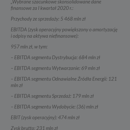
„Wybrane szacunkowe skonsolidowane dane
finansowe za I kwartał 2020 r.:
Przychody ze sprzedaży: 5 468 mln zł
EBITDA (zysk operacyjny powiększony o amortyzację
i odpisy na aktywa niefinansowe):
957 mln zł, w tym:
– EBITDA segmentu Dystrybucja: 684 mln zł
– EBITDA segmentu Wytwarzanie: 69 mln zł
– EBITDA segmentu Odnawialne Źródła Energii: 121
mln zł
– EBITDA segmentu Sprzedaż: 179 mln zł
– EBITDA segmentu Wydobycie: (36) mln zł
EBIT (zysk operacyjny): 474 mln zł
Zysk brutto: 231 mln zł