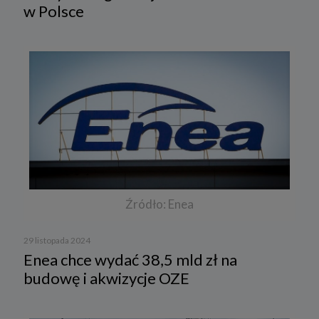
w Polsce
Źródło: Enea
29 listopada 2024
Enea chce wydać 38,5 mld zł na
budowę i akwizycje OZE