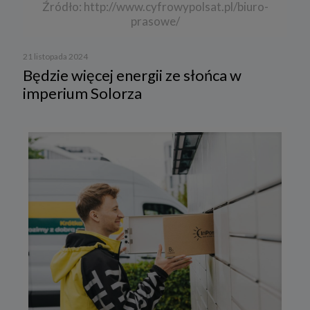
Źródło: http://www.cyfrowypolsat.pl/biuro-
prasowe/
21 listopada 2024
Będzie więcej energii ze słońca w
imperium Solorza