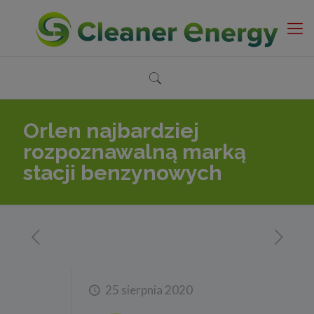
Orlen najbardziej
rozpoznawalną marką
stacji benzynowych
25 sierpnia 2020