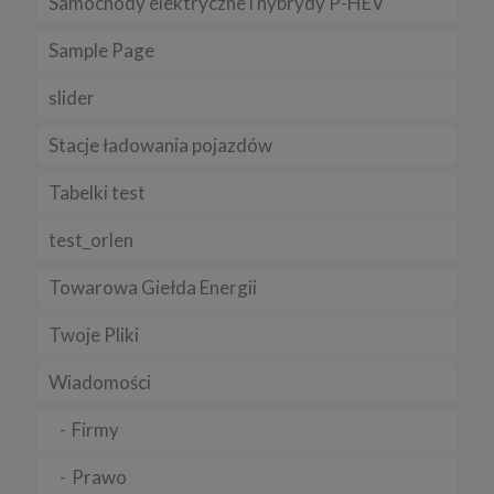
Samochody elektryczne i hybrydy P-HEV
Sample Page
slider
Stacje ładowania pojazdów
Tabelki test
test_orlen
Towarowa Giełda Energii
Twoje Pliki
Wiadomości
Firmy
Prawo