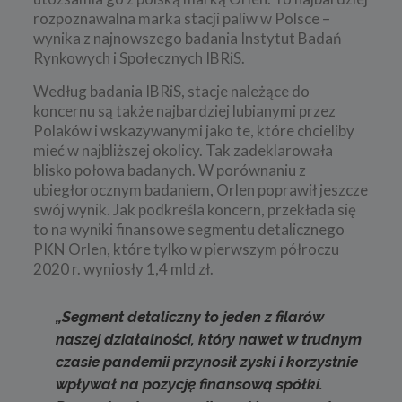
rozpoznawalna marka stacji paliw w Polsce –
wynika z najnowszego badania Instytut Badań
Rynkowych i Społecznych IBRiS.
Według badania IBRiS, stacje należące do
koncernu są także najbardziej lubianymi przez
Polaków i wskazywanymi jako te, które chcieliby
mieć w najbliższej okolicy. Tak zadeklarowała
blisko połowa badanych. W porównaniu z
ubiegłorocznym badaniem, Orlen poprawił jeszcze
swój wynik. Jak podkreśla koncern, przekłada się
to na wyniki finansowe segmentu detalicznego
PKN Orlen, które tylko w pierwszym półroczu
2020 r. wyniosły 1,4 mld zł.
„Segment detaliczny to jeden z filarów
naszej działalności, który nawet w trudnym
czasie pandemii przynosił zyski i korzystnie
wpływał na pozycję finansową spółki.