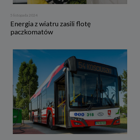
5 listopada 2024
Energia z wiatru zasili flotę
paczkomatów