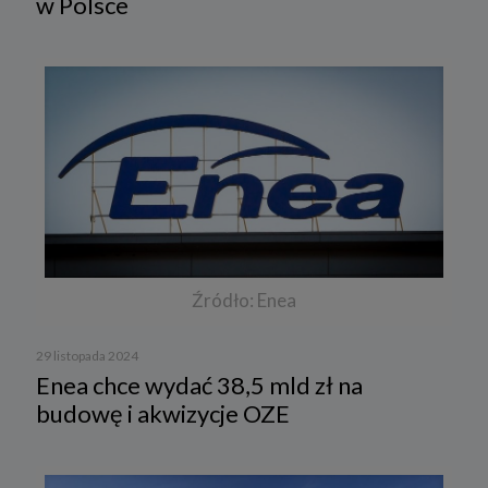
w Polsce
Źródło: Enea
29 listopada 2024
Enea chce wydać 38,5 mld zł na
budowę i akwizycje OZE