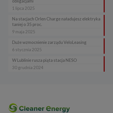
obligacjami
1 lipca 2025
Na stacjach Orlen Charge naładujesz elektryka
taniej o 35 proc.
9 maja 2025
Duże wzmocnienie zarządu VeloLeasing
6 stycznia 2025
W Lublinie rusza piąta stacja NESO
30 grudnia 2024