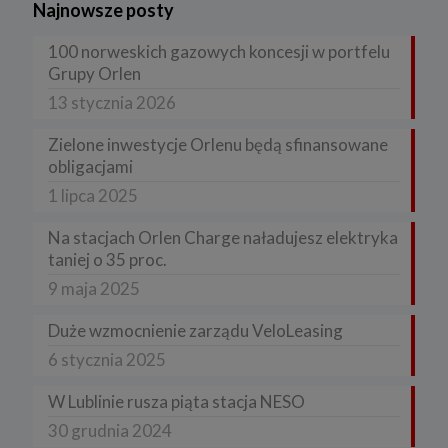
Najnowsze posty
100 norweskich gazowych koncesji w portfelu
Grupy Orlen
13 stycznia 2026
Zielone inwestycje Orlenu będą sfinansowane
obligacjami
1 lipca 2025
Na stacjach Orlen Charge naładujesz elektryka
taniej o 35 proc.
9 maja 2025
Duże wzmocnienie zarządu VeloLeasing
6 stycznia 2025
W Lublinie rusza piąta stacja NESO
30 grudnia 2024