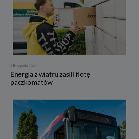
5 listopada 2024
Energia z wiatru zasili flotę
paczkomatów