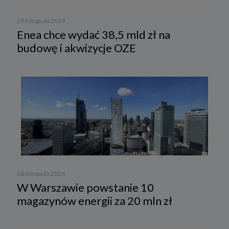
29 listopada 2024
Enea chce wydać 38,5 mld zł na
budowę i akwizycje OZE
28 listopada 2024
W Warszawie powstanie 10
magazynów energii za 20 mln zł