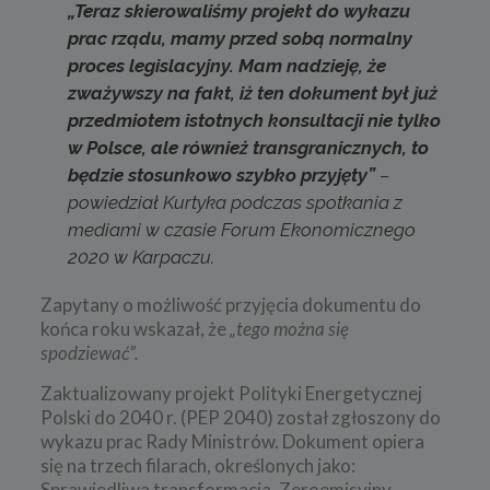
„Teraz skierowaliśmy projekt do wykazu
prac rządu, mamy przed sobą normalny
proces legislacyjny. Mam nadzieję, że
zważywszy na fakt, iż ten dokument był już
przedmiotem istotnych konsultacji nie tylko
w Polsce, ale również transgranicznych, to
będzie stosunkowo szybko przyjęty”
–
powiedział Kurtyka podczas spotkania z
mediami w czasie Forum Ekonomicznego
2020 w Karpaczu.
Zapytany o możliwość przyjęcia dokumentu do
końca roku wskazał, że
„tego można się
spodziewać”.
Zaktualizowany projekt Polityki Energetycznej
Polski do 2040 r. (PEP 2040) został zgłoszony do
wykazu prac Rady Ministrów. Dokument opiera
się na trzech filarach, określonych jako:
Sprawiedliwa transformacja, Zeroemisyjny