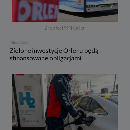
Źródło: PKN Orlen
1 lipca 2025
Zielone inwestycje Orlenu będą
sfinansowane obligacjami