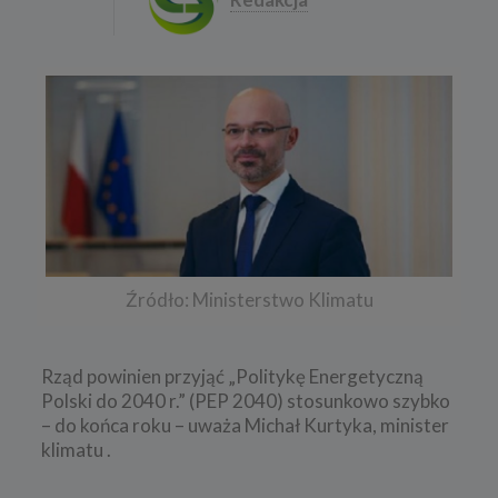
Źródło: Ministerstwo Klimatu
Rząd powinien przyjąć „Politykę Energetyczną
Polski do 2040 r.” (PEP 2040) stosunkowo szybko
– do końca roku – uważa Michał Kurtyka, minister
klimatu .