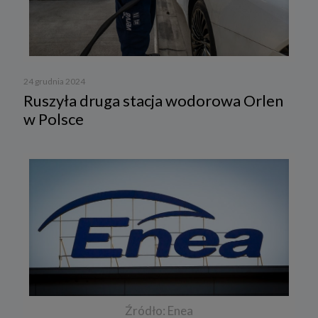
24 grudnia 2024
Ruszyła druga stacja wodorowa Orlen
w Polsce
Źródło: Enea