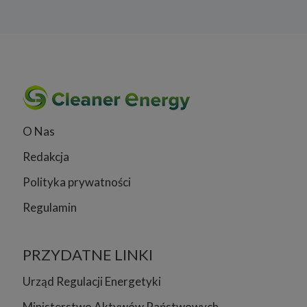
O Nas
Redakcja
Polityka prywatności
Regulamin
PRZYDATNE LINKI
Urząd Regulacji Energetyki
Ministerstwo Aktywów Państwowych