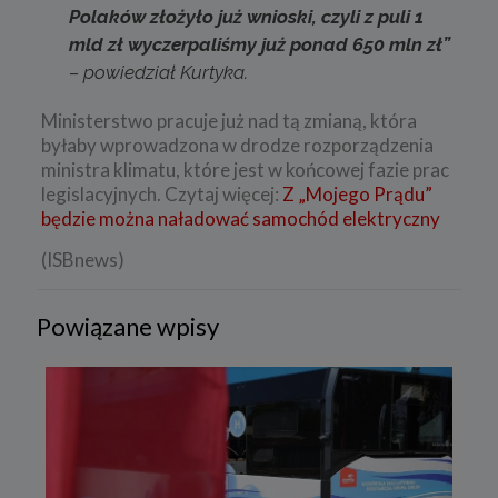
Polaków złożyło już wnioski, czyli z puli 1
mld zł wyczerpaliśmy już ponad 650 mln zł”
– powiedział Kurtyka.
Ministerstwo pracuje już nad tą zmianą, która
byłaby wprowadzona w drodze rozporządzenia
ministra klimatu, które jest w końcowej fazie prac
legislacyjnych. Czytaj więcej:
Z „Mojego Prądu”
będzie można naładować samochód elektryczny
(ISBnews)
Powiązane wpisy