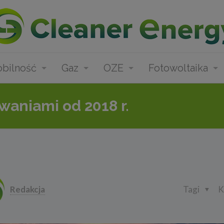
bilność
Gaz
OZE
Fotowoltaika
waniami od 2018 r.
Redakcja
Tagi
K