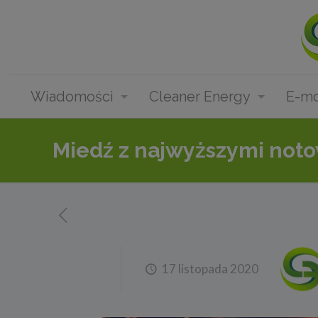
Wiadomości
Cleaner Energy
E-mo
Miedź z najwyższymi noto
17 listopada 2020