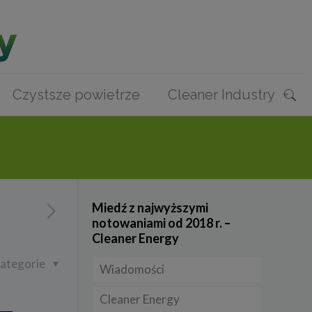
Czystsze powietrze
Cleaner Industry
Miedź z najwyższymi
notowaniami od 2018 r. –
Cleaner Energy
ategorie
Wiadomości
Cleaner Energy
Firmy