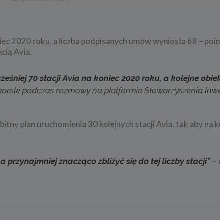
oniec 2020 roku, a liczba podpisanych umów wyniosła 68 – po
cią Avia.
eśniej 70 stacji Avia na koniec 2020 roku, a kolejne obi
korski podczas rozmowy na platformie Stowarzyszenia In
tny plan uruchomienia 30 kolejnych stacji Avia, tak aby na 
 a przynajmniej znacząco zbliżyć się do tej liczby stacji”
– 