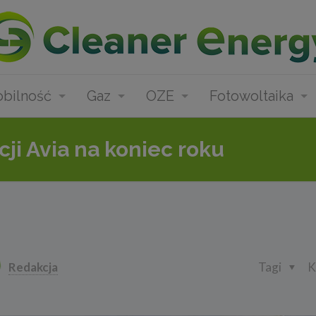
bilność
Gaz
OZE
Fotowoltaika
ji Avia na koniec roku
Redakcja
Tagi
K