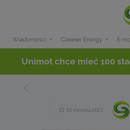
Wiadomości
Cleaner Energy
E-mo
Unimot chce mieć 100 stac
13 stycznia 2021