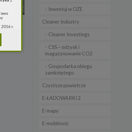
ityka
”).
Inwestuj w OZE
prawo
by
Cleaner Industry
 2016 r.
i w
Cleaner Investings
(ogólne
 o
ja na
CSS – odzysk i
magazynowanie CO2
m jest
Gospodarka obiegu
ie, przy
zamkniętego
awy w
RS
Czystsze powietrze
warzania
E-ŁADOWARKI 2
E-mapy
E-mobilność