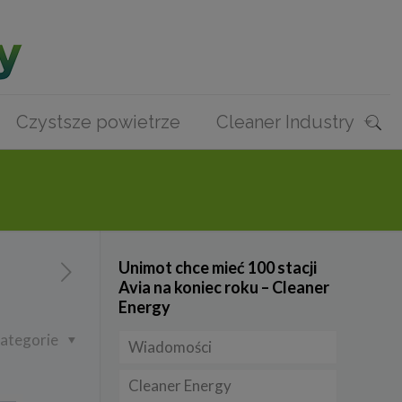
Czystsze powietrze
Cleaner Industry
Unimot chce mieć 100 stacji
Avia na koniec roku – Cleaner
Energy
ategorie
Wiadomości
Cleaner Energy
Firmy