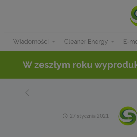
Wiadomości
Cleaner Energy
E-mo
W zeszłym roku wyproduk
27 stycznia 2021