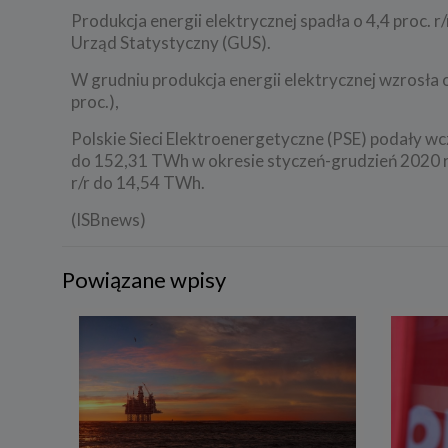
Produkcja energii elektrycznej spadła o 4,4 proc.
Urząd Statystyczny (GUS).
W grudniu produkcja energii elektrycznej wzrosła o
proc.),
Polskie Sieci Elektroenergetyczne (PSE) podały wcz
do 152,31 TWh w okresie styczeń-grudzień 2020 r
r/r do 14,54 TWh.
(ISBnews)
Powiązane wpisy