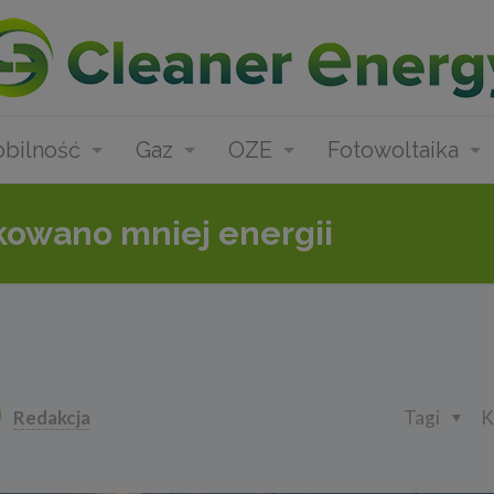
bilność
Gaz
OZE
Fotowoltaika
owano mniej energii
Redakcja
Tagi
K