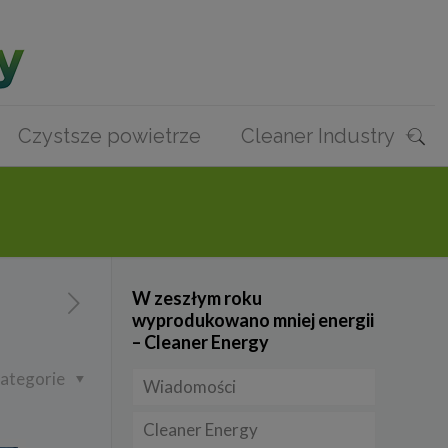
Czystsze powietrze
Cleaner Industry
W zeszłym roku
wyprodukowano mniej energii
– Cleaner Energy
ategorie
Wiadomości
Cleaner Energy
Firmy