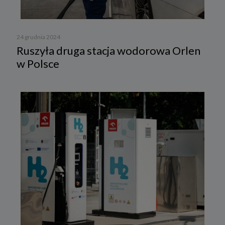
24 grudnia 2024
Ruszyła druga stacja wodorowa Orlen
w Polsce