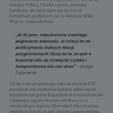
relacje z Polską. Chodzi o pracę, wymianę
handlowa, ale także opierają się one na
kontaktach osobistych, na co wskazuje blisko
40 proc. respondentów.
„Aż 82 proc. mieszkańców czeskiego
pogranicza wskazało, że zależy im na
podtrzymaniu dobrych relacji
przygranicznych i liczą na to, że spór o
kopalnię uda się rozwiązać szybko i
kompromisowo dla obu stron”
– dodaje
Dąbrowski.
Od lipca do sierpnia tego roku na zlecenie PGE
zostało przeprowadzone badanie opinii wśród
mieszkańców gminy Bogatynia oraz mieszkańców
czeskiego regionu Hradek nad Nisou oraz
niemieckiego regionu Olbersdorf. Mieszkańcom
regionu trójstyku granic zostały zadane pytania