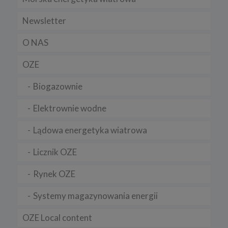
Newsletter
O NAS
OZE
Biogazownie
Elektrownie wodne
Lądowa energetyka wiatrowa
Licznik OZE
Rynek OZE
Systemy magazynowania energii
OZE Local content