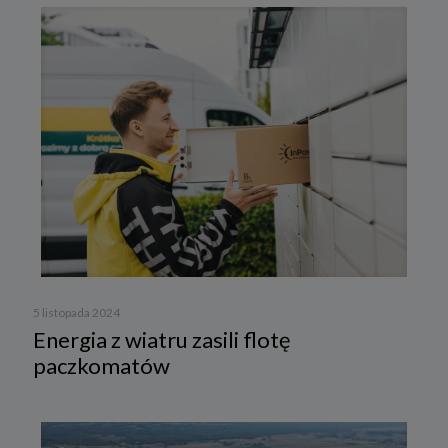
5 listopada 2024
Energia z wiatru zasili flotę
paczkomatów