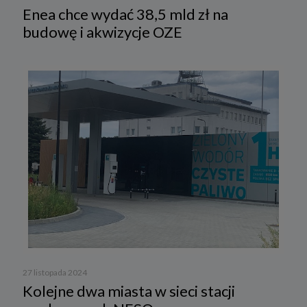
Enea chce wydać 38,5 mld zł na
budowę i akwizycje OZE
27 listopada 2024
Kolejne dwa miasta w sieci stacji