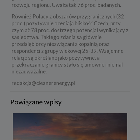
rozwoju regionu. Uważa tak 76 proc. badanych.
Również Polacy z obszarów przygranicznych (32
proc.) pozytywnie oceniają bliskość Czech, przy
czym aż 78 proc. dostrzega potencjał wynikający z
sąsiedztwa. Takiego zdania są głównie
przedsiębiorcy niezwiązani z kopalnią oraz
respondenci z grupy wiekowej 25-39. Wzajemne
relacje są określane jako pozytywne, a
przekraczanie granicy stało się umowne i niemal
niezauważalne.
redakcja@cleanerenergy.pl
Powiązane wpisy