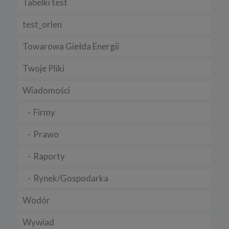
Tabelki test
test_orlen
Towarowa Giełda Energii
Twoje Pliki
Wiadomości
Firmy
Prawo
Raporty
Rynek/Gospodarka
Wodór
Wywiad