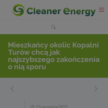
Mieszkańcy okolic Kopalni
Turów chcą jak
najszybszego zakończenia
o nią sporu
15 września 2021