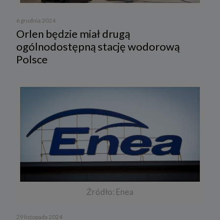
6 grudnia 2024
Orlen będzie miał drugą
ogólnodostępną stację wodorową
Polsce
Źródło: Enea
29 listopada 2024