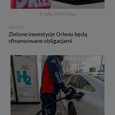
Źródło: PKN Orlen
1 lipca 2025
Zielone inwestycje Orlenu będą
sfinansowane obligacjami