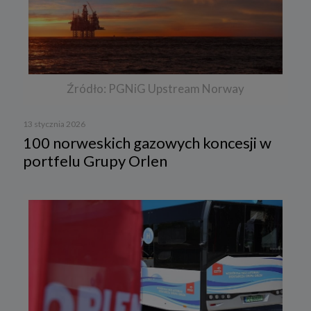
Źródło: PGNiG Upstream Norway
13 stycznia 2026
100 norweskich gazowych koncesji w
portfelu Grupy Orlen