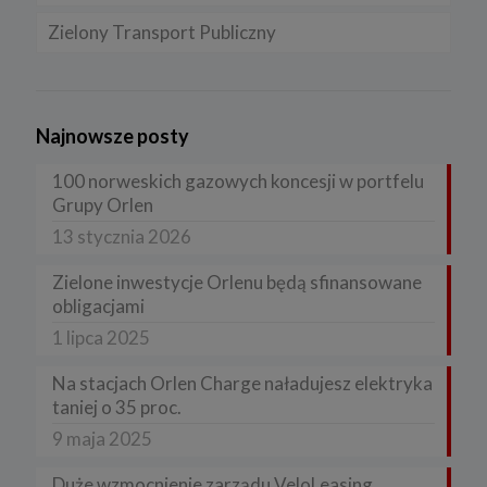
Zielony Transport Publiczny
Najnowsze posty
100 norweskich gazowych koncesji w portfelu
Grupy Orlen
13 stycznia 2026
Zielone inwestycje Orlenu będą sfinansowane
obligacjami
1 lipca 2025
Na stacjach Orlen Charge naładujesz elektryka
taniej o 35 proc.
9 maja 2025
Duże wzmocnienie zarządu VeloLeasing