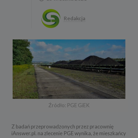
Redakcja
Źródło: PGE GiEK
Z badań przeprowadzonych przez pracownię
iAnswer.pl. na zlecenie PGE wynika, że mieszkańcy