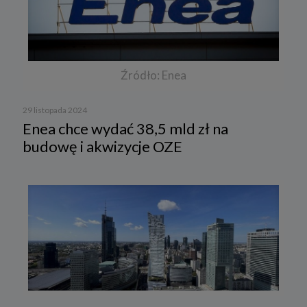
Źródło: Enea
29 listopada 2024
Enea chce wydać 38,5 mld zł na
budowę i akwizycje OZE