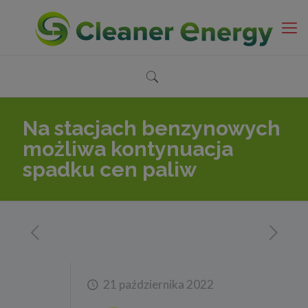
Na stacjach benzynowych
możliwa kontynuacja
spadku cen paliw
21 października 2022