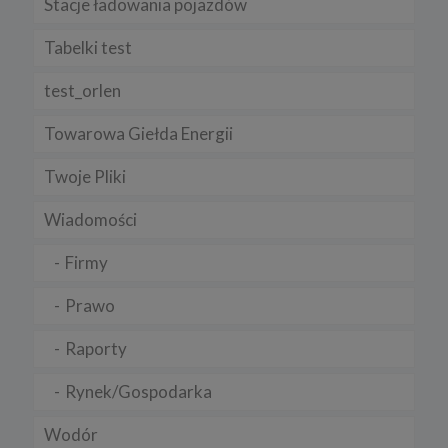
Stacje ładowania pojazdów
Tabelki test
test_orlen
Towarowa Giełda Energii
Twoje Pliki
Wiadomości
Firmy
Prawo
Raporty
Rynek/Gospodarka
Wodór