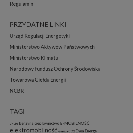
Regulamin
PRZYDATNE LINKI
Urząd Regulacji Energetyki
Ministerstwo Aktywów Państwowych
Ministerstwo Klimatu
Narodowy Fundusz Ochrony Środowiska
Towarowa Giełda Energii
NCBR
TAGI
E-MOBILNOŚĆ
benzyna
ciepłownictwo
akcje
elektromobilność
Enea
Energa
emisja CO2