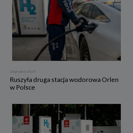
24 grudnia 2024
Ruszyła druga stacja wodorowa Orlen
w Polsce