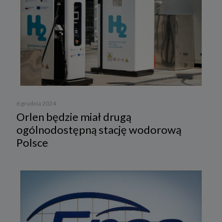
6 grudnia 2024
Orlen będzie miał drugą
ogólnodostępną stację wodorową
Polsce