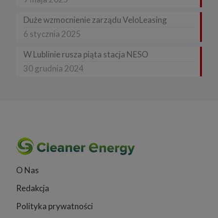
Duże wzmocnienie zarządu VeloLeasing
6 stycznia 2025
W Lublinie rusza piąta stacja NESO
30 grudnia 2024
O Nas
Redakcja
Polityka prywatności