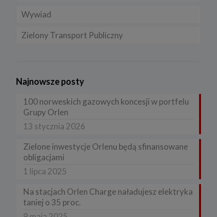
Wywiad
Zielony Transport Publiczny
Najnowsze posty
100 norweskich gazowych koncesji w portfelu
Grupy Orlen
13 stycznia 2026
Zielone inwestycje Orlenu będą sfinansowane
obligacjami
1 lipca 2025
Na stacjach Orlen Charge naładujesz elektryka
taniej o 35 proc.
9 maja 2025