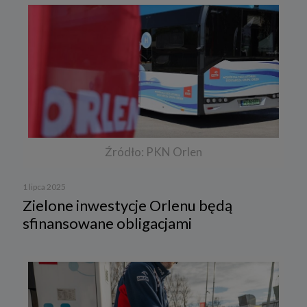
Źródło: PKN Orlen
1 lipca 2025
Zielone inwestycje Orlenu będą
sfinansowane obligacjami