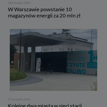
28 listopada 2024
W Warszawie powstanie 10
magazynów energii za 20 mln zł
27 listopada 2024
Kolejne dwa miasta w sieci stacji