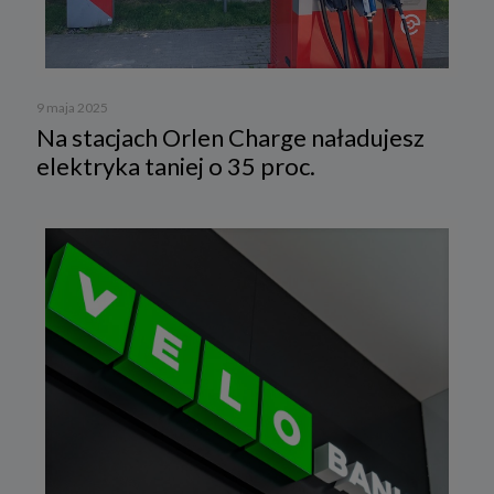
9 maja 2025
Na stacjach Orlen Charge naładujesz
elektryka taniej o 35 proc.