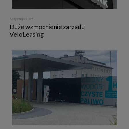
6 stycznia 2025
Duże wzmocnienie zarządu
VeloLeasing