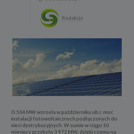
Redakcja
O 534 MW wzrosła w październiku ub.r. moc
instalacji fotowoltaicznych podłączonych do
sieci dystrybucyjnych. W sumie w ciągu 10
miesięcy przybyło 3 972 MW, dzięki czemu na