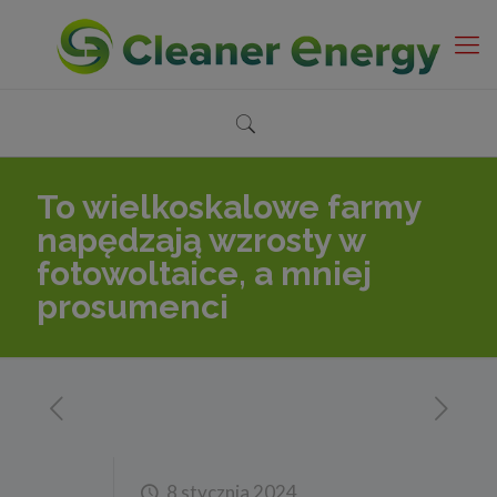
To wielkoskalowe farmy
napędzają wzrosty w
fotowoltaice, a mniej
prosumenci
8 stycznia 2024