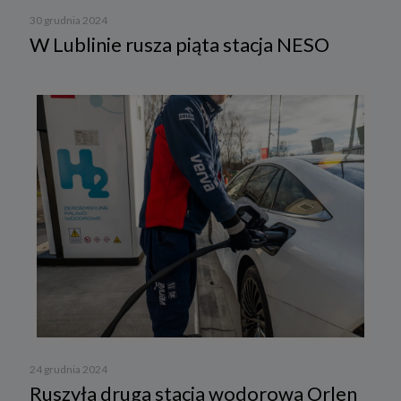
30 grudnia 2024
W Lublinie rusza piąta stacja NESO
24 grudnia 2024
Ruszyła druga stacja wodorowa Orlen