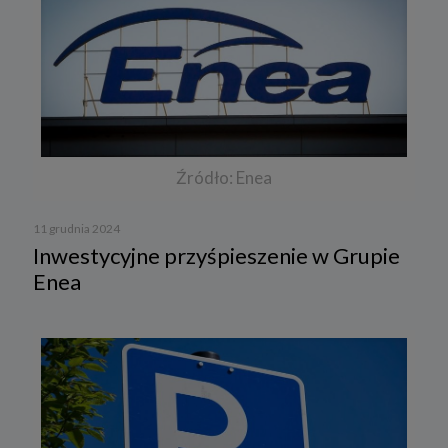
Źródło: Enea
11 grudnia 2024
Inwestycyjne przyśpieszenie w Grupie
Enea