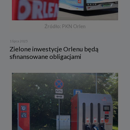
Źródło: PKN Orlen
1 lipca 2025
Zielone inwestycje Orlenu będą
sfinansowane obligacjami