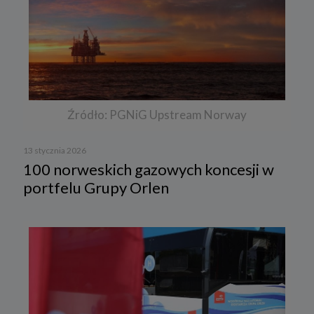
Źródło: PGNiG Upstream Norway
13 stycznia 2026
100 norweskich gazowych koncesji w
portfelu Grupy Orlen