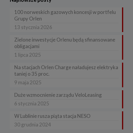
100 norweskich gazowych koncesji w portfelu
Grupy Orlen
13 stycznia 2026
Zielone inwestycje Orlenu będą sfinansowane
obligacjami
1 lipca 2025
Na stacjach Orlen Charge naładujesz elektryka
taniej o 35 proc.
9 maja 2025
Duże wzmocnienie zarządu VeloLeasing
6 stycznia 2025
W Lublinie rusza piąta stacja NESO
30 grudnia 2024