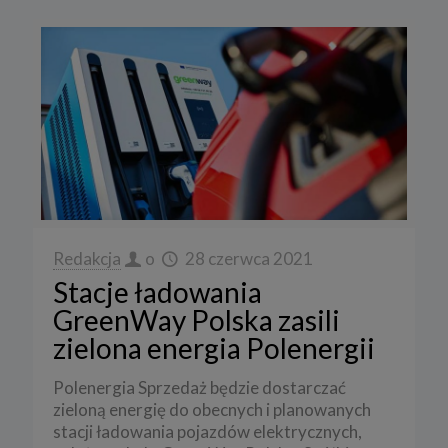
Redakcja
o
28 czerwca 2021
Stacje ładowania
GreenWay Polska zasili
zielona energia Polenergii
Polenergia Sprzedaż będzie dostarczać
zieloną energię do obecnych i planowanych
stacji ładowania pojazdów elektrycznych,