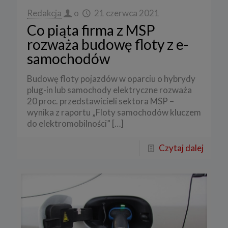
Redakcja
o
21 czerwca 2021
Co piąta firma z MSP
rozważa budowę floty z e-
samochodów
Budowę floty pojazdów w oparciu o hybrydy
plug-in lub samochody elektryczne rozważa
20 proc. przedstawicieli sektora MSP –
wynika z raportu „Floty samochodów kluczem
do elektromobilności”
[…]
Czytaj dalej