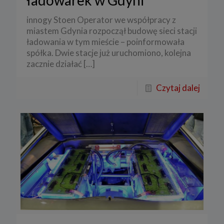
ładowarek w Gdyni
innogy Stoen Operator we współpracy z
miastem Gdynia rozpoczął budowę sieci stacji
ładowania w tym mieście – poinformowała
spółka. Dwie stacje już uruchomiono, kolejna
zacznie działać
[…]
Czytaj dalej