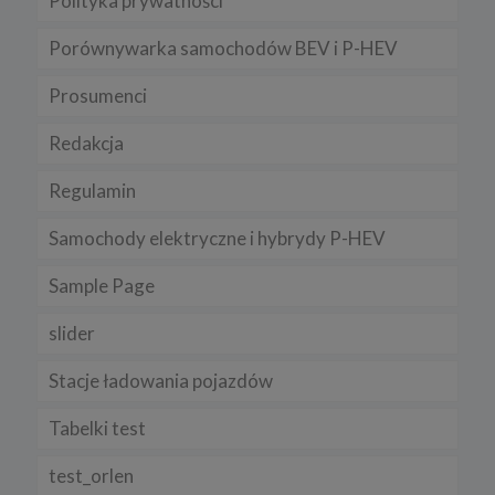
Polityka prywatności
Porównywarka samochodów BEV i P-HEV
Prosumenci
Redakcja
Regulamin
Samochody elektryczne i hybrydy P-HEV
Sample Page
slider
Stacje ładowania pojazdów
Tabelki test
test_orlen