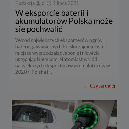
Redakcja
o
1 lipca 2021
W eksporcie baterii i
akumulatorów Polska może
się pochwalić
Wśród największych eksporterów ogniw i
baterii galwanicznych Polska zajmuje ósme
miejsce wyprzedzając Japonię i niewiele
ustępując Niemcom. Natomiast wśród
największych eksporterów akumulatorów w
2020 r. Polska
[…]
Czytaj dalej