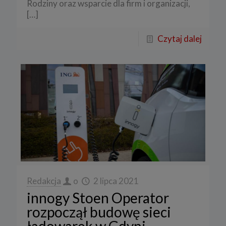
Rodziny oraz wsparcie dla firm i organizacji,
[…]
Czytaj dalej
Redakcja
o
2 lipca 2021
innogy Stoen Operator
rozpoczął budowę sieci