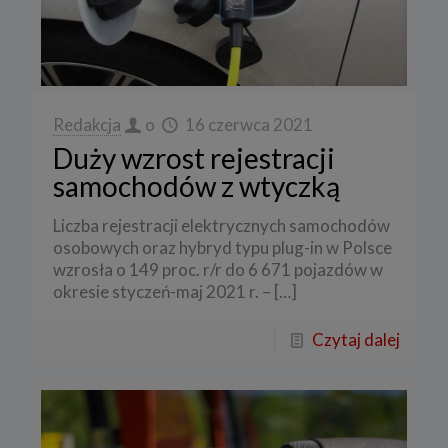
Redakcja
o
16 czerwca 2021
Duży wzrost rejestracji
samochodów z wtyczką
Liczba rejestracji elektrycznych samochodów
osobowych oraz hybryd typu plug-in w Polsce
wzrosła o 149 proc. r/r do 6 671 pojazdów w
okresie styczeń-maj 2021 r. –
[…]
Czytaj dalej