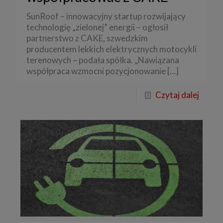
SunRoof – innowacyjny startup rozwijający
technologię „zielonej” energii – ogłosił
partnerstwo z CAKE, szwedzkim
producentem lekkich elektrycznych motocykli
terenowych – podała spółka. „Nawiązana
współpraca wzmocni pozycjonowanie
[…]
Czytaj dalej