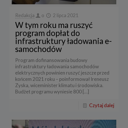
Redakcja
o
2 lipca 2021
W tym roku ma ruszyć
program dopłat do
infrastruktury ładowania e-
samochodów
Program dofinansowania budowy
infrastruktury ładowania samochodów
elektrycznych powinien ruszyć jeszcze przed
końcem 2021 roku – poinformował Ireneusz
Zyska, wiceminister klimatu i środowiska.
Budżet programu wyniesie 800
[…]
Czytaj dalej