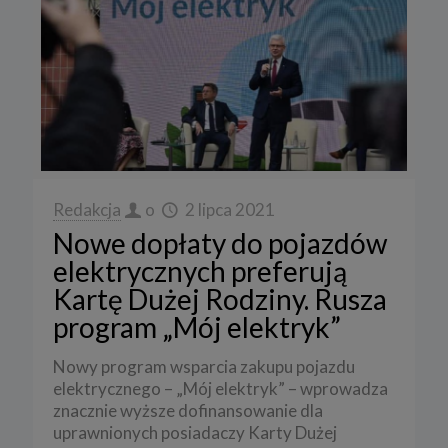
Redakcja
o
2 lipca 2021
Nowe dopłaty do pojazdów
elektrycznych preferują
Kartę Dużej Rodziny. Rusza
program „Mój elektryk”
Nowy program wsparcia zakupu pojazdu
elektrycznego – „Mój elektryk” – wprowadza
znacznie wyższe dofinansowanie dla
uprawnionych posiadaczy Karty Dużej