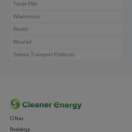
Twoje Pliki
Wiadomości
Wodór
Wywiad
Zielony Transport Publiczny
O Nas
Redakcja