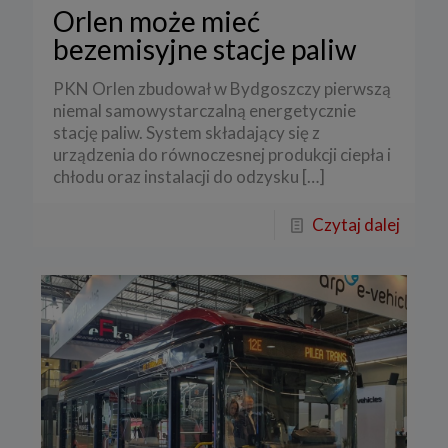
Orlen może mieć
bezemisyjne stacje paliw
PKN Orlen zbudował w Bydgoszczy pierwszą
niemal samowystarczalną energetycznie
stację paliw. System składający się z
urządzenia do równoczesnej produkcji ciepła i
chłodu oraz instalacji do odzysku
[…]
Czytaj dalej