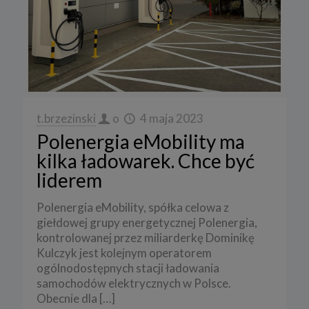
t.brzezinski
o
4 maja 2023
Polenergia eMobility ma
kilka ładowarek. Chce być
liderem
Polenergia eMobility, spółka celowa z
giełdowej grupy energetycznej Polenergia,
kontrolowanej przez miliarderkę Dominikę
Kulczyk jest kolejnym operatorem
ogólnodostępnych stacji ładowania
samochodów elektrycznych w Polsce.
Obecnie dla
[…]