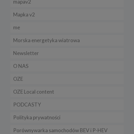
mapav2
Mapka v2
me
Morska energetyka wiatrowa
Newsletter
O NAS
OZE
OZE Local content
PODCASTY
Polityka prywatności
Porównywarka samochodów BEV i P-HEV