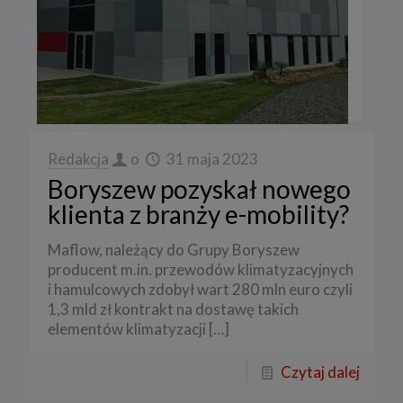
Redakcja
o
31 maja 2023
Boryszew pozyskał nowego
klienta z branży e-mobility?
Maflow, należący do Grupy Boryszew
producent m.in. przewodów klimatyzacyjnych
i hamulcowych zdobył wart 280 mln euro czyli
1,3 mld zł kontrakt na dostawę takich
elementów klimatyzacji
[…]
Czytaj dalej