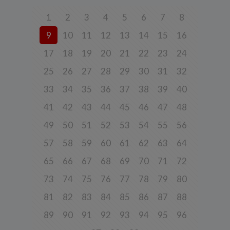
Spółka, jako administrator danych osobowych, decyduje o celach i
sposobach przetwarzania danych osobowych użytkowników.
1
2
3
4
5
6
7
8
W sprawach ochrony swoich danych osobowych możesz
9
10
11
12
13
14
15
16
skontaktować się z nami:
17
18
19
20
21
22
23
24
a) pod adresem e-mail:
rodo@cleanerenergy.pl
b) pisemnie na adres siedziby Spółki.
25
26
27
28
29
30
31
32
33
34
35
36
37
38
39
40
3. Zakres przetwarzanych danych
41
42
43
44
45
46
47
48
Spółka przetwarza dane, które użytkownicy podają lub
udostępniają w historii przeglądania stron i aplikacji w ramach
49
50
51
52
53
54
55
56
korzystania z naszych usług (wraz ze zautomatyzowaną analizą
aktywności użytkownika na stronie).
57
58
59
60
61
62
63
64
Spółka przetwarza również dane, które użytkownik podaje w celu
65
66
67
68
69
70
71
72
założenia konta lub korzystania z usługi newslettera, tj. imię,
nazwisko, adres e-mail.
73
74
75
76
77
78
79
80
4. Cel i podstawa przetwarzania danych
81
82
83
84
85
86
87
88
Twoje dane będą przetwarzane do celu:
89
90
91
92
93
94
95
96
a) realizacji usługi w oparciu o regulamin korzystania z serwisu, jeśli
użytkownik zarejestruje swoje konto lub skorzysta z usługi