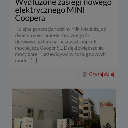
Wydłużone zasięgi nowego
elektrycznego MINI
Coopera
Kolejna generacja rodziny MINI debiutuje z
dwiema wersjami elektrycznego 3-
drzwiowego hatcha: bazową Cooper E i
mocniejszą Cooper SE. Dzięki zwiększeniu
mocy baterii przewidywany zasięg nowych
modeli
[…]
Czytaj dalej