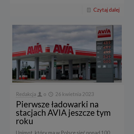
Czytaj dalej
Redakcja
o
26 kwietnia 2023
Pierwsze ładowarki na
stacjach AVIA jeszcze tym
roku
Unimot, który ma w Polsce sieć ponad 100