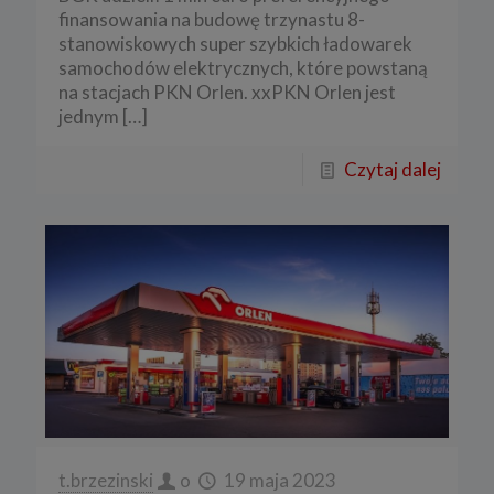
finansowania na budowę trzynastu 8-
stanowiskowych super szybkich ładowarek
samochodów elektrycznych, które powstaną
na stacjach PKN Orlen. xxPKN Orlen jest
jednym
[…]
Czytaj dalej
t.brzezinski
o
19 maja 2023