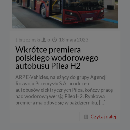
t.brzezinski
o
18 maja 2023
Wkrótce premiera
polskiego wodorowego
autobusu Pilea H2
ARP E-Vehicles, należący do grupy Agencji
Rozwoju Przemysłu S.A. producent
autobusów elektrycznych Pilea, kończy pracę
nad wodorową wersją Pilea H2. Rynkowa
premiera ma odbyć się w październiku,
[…]
Czytaj dalej