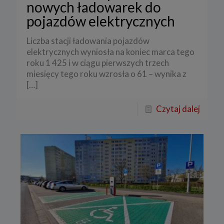
nowych ładowarek do
pojazdów elektrycznych
Liczba stacji ładowania pojazdów
elektrycznych wyniosła na koniec marca tego
roku 1 425 i w ciągu pierwszych trzech
miesięcy tego roku wzrosła o 61 – wynika z
[…]
Czytaj dalej