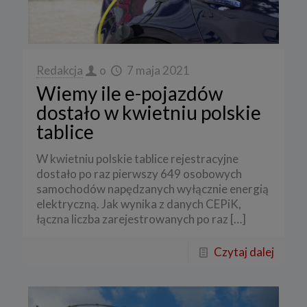
Redakcja
o
7 maja 2021
Wiemy ile e-pojazdów
dostało w kwietniu polskie
tablice
W kwietniu polskie tablice rejestracyjne
dostało po raz pierwszy 649 osobowych
samochodów napędzanych wyłącznie energią
elektryczną. Jak wynika z danych CEPiK,
łączna liczba zarejestrowanych po raz
[…]
Czytaj dalej