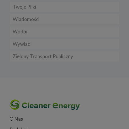
Twoje Pliki
Wiadomości
Wodór
Wywiad
Zielony Transport Publiczny
O Nas