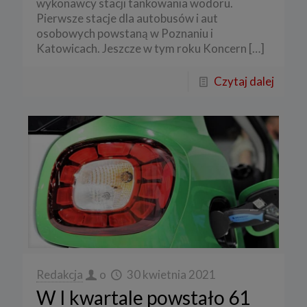
wykonawcy stacji tankowania wodoru.
Pierwsze stacje dla autobusów i aut
osobowych powstaną w Poznaniu i
Katowicach. Jeszcze w tym roku Koncern
[…]
Czytaj dalej
Redakcja
o
30 kwietnia 2021
W I kwartale powstało 61