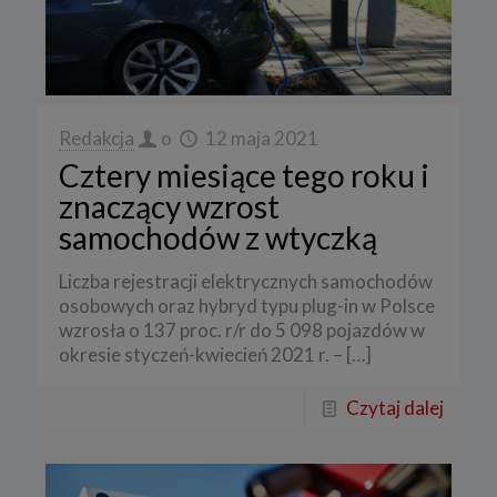
Redakcja
o
12 maja 2021
Cztery miesiące tego roku i
znaczący wzrost
samochodów z wtyczką
Liczba rejestracji elektrycznych samochodów
osobowych oraz hybryd typu plug-in w Polsce
wzrosła o 137 proc. r/r do 5 098 pojazdów w
okresie styczeń-kwiecień 2021 r. –
[…]
Czytaj dalej