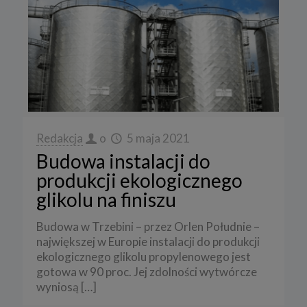
Redakcja
o
5 maja 2021
Budowa instalacji do
produkcji ekologicznego
glikolu na finiszu
Budowa w Trzebini – przez Orlen Południe –
największej w Europie instalacji do produkcji
ekologicznego glikolu propylenowego jest
gotowa w 90 proc. Jej zdolności wytwórcze
wyniosą
[…]