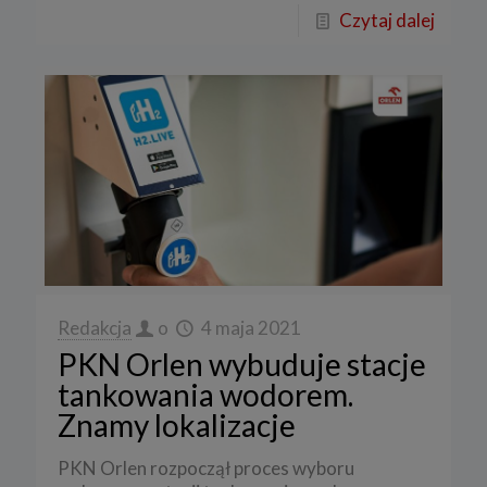
Czytaj dalej
Redakcja
o
4 maja 2021
PKN Orlen wybuduje stacje
tankowania wodorem.
Znamy lokalizacje
PKN Orlen rozpoczął proces wyboru