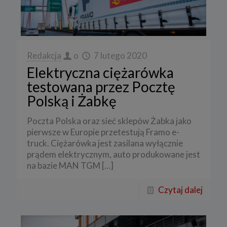
Redakcja
o
7 lutego 2020
Elektryczna ciężarówka
testowana przez Pocztę
Polską i Żabkę
Poczta Polska oraz sieć sklepów Żabka jako
pierwsze w Europie przetestują Framo e-
truck. Ciężarówka jest zasilana wyłącznie
prądem elektrycznym, auto produkowane jest
na bazie MAN TGM
[…]
Czytaj dalej