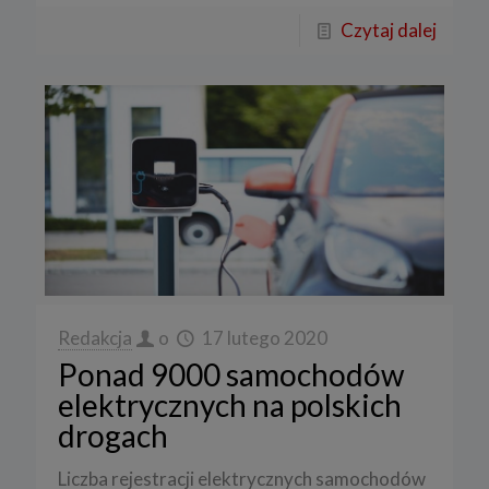
Czytaj dalej
Redakcja
o
17 lutego 2020
Ponad 9000 samochodów
elektrycznych na polskich
drogach
Liczba rejestracji elektrycznych samochodów