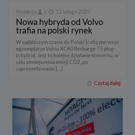
Redakcja
o
12 lutego 2020
Nowa hybryda od Volvo
trafia na polski rynek
W najbliższym czasie do Polski trafią pierwsze
egzemplarze Volvo XC40 Recharge T5 plug-
in hybrid. Jest to kolejne działanie koncernu, w
celu zmniejszenia emisji CO2, po
zaprezentowaniu
[…]
Czytaj dalej