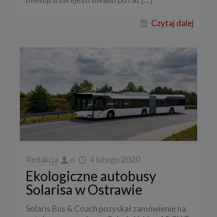
Czytaj dalej
Redakcja
o
4 lutego 2020
Ekologiczne autobusy
Solarisa w Ostrawie
Solaris Bus & Coach pozyskał zamówienie na