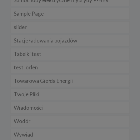
Samochody elektryczne i hybrydy P-HEV
Sample Page
slider
Stacje ładowania pojazdów
Tabelki test
test_orlen
Towarowa Giełda Energii
Twoje Pliki
Wiadomości
Wodór
Wywiad