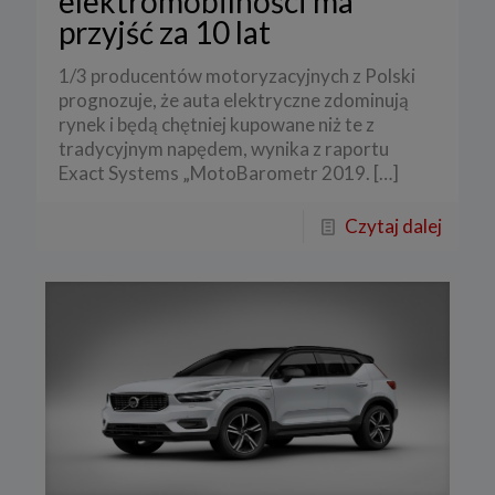
elektromobilności ma
przyjść za 10 lat
1/3 producentów motoryzacyjnych z Polski
prognozuje, że auta elektryczne zdominują
rynek i będą chętniej kupowane niż te z
tradycyjnym napędem, wynika z raportu
Exact Systems „MotoBarometr 2019.
[…]
Czytaj dalej