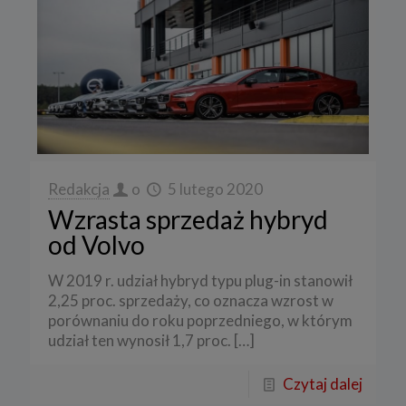
Redakcja
o
5 lutego 2020
Wzrasta sprzedaż hybryd
od Volvo
W 2019 r. udział hybryd typu plug-in stanowił
2,25 proc. sprzedaży, co oznacza wzrost w
porównaniu do roku poprzedniego, w którym
udział ten wynosił 1,7 proc.
[…]
Czytaj dalej