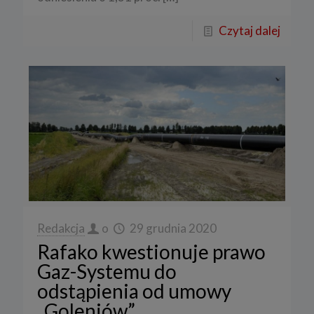
Czytaj dalej
Redakcja
o
29 grudnia 2020
Rafako kwestionuje prawo
Gaz-Systemu do
odstąpienia od umowy
„Goleniów”