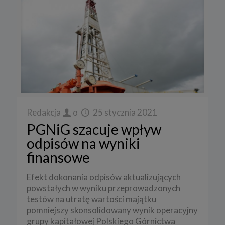
Redakcja
o
25 stycznia 2021
PGNiG szacuje wpływ
odpisów na wyniki
finansowe
Efekt dokonania odpisów aktualizujących
powstałych w wyniku przeprowadzonych
testów na utratę wartości majątku
pomniejszy skonsolidowany wynik operacyjny
grupy kapitałowej Polskiego Górnictwa