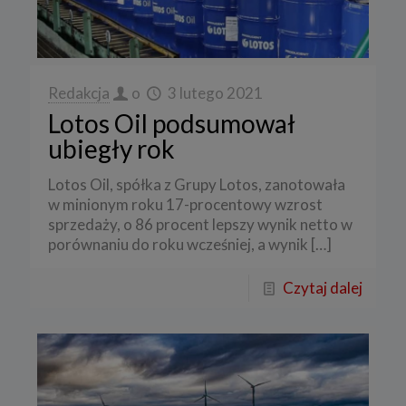
Redakcja
o
3 lutego 2021
Lotos Oil podsumował
ubiegły rok
Lotos Oil, spółka z Grupy Lotos, zanotowała
w minionym roku 17-procentowy wzrost
sprzedaży, o 86 procent lepszy wynik netto w
porównaniu do roku wcześniej, a wynik
[…]
Czytaj dalej