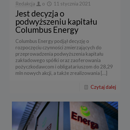
Redakcja
o
11 stycznia 2021
Jest decyzja o
podwyższeniu kapitału
Columbus Energy
Columbus Energy podjął decyzję o
rozpoczęciu czynności zmierzających do
przeprowadzenia podwyższenia kapitału
zakładowego spółki oraz zaoferowania
pożyczkodawcom i obligatariuszom do 28,29
mln nowych akcji, a także zrealizowania
[…]
Czytaj dalej