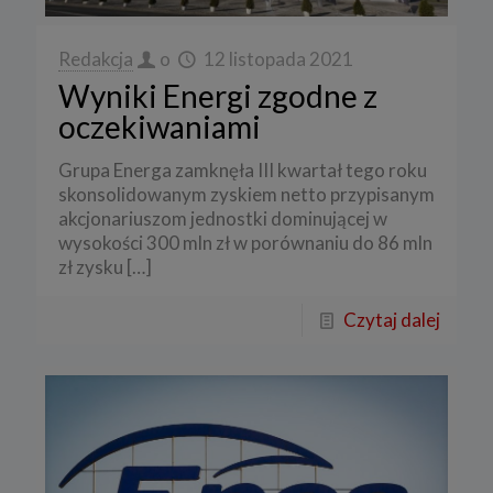
Redakcja
o
12 listopada 2021
Wyniki Energi zgodne z
oczekiwaniami
Grupa Energa zamknęła III kwartał tego roku
skonsolidowanym zyskiem netto przypisanym
akcjonariuszom jednostki dominującej w
wysokości 300 mln zł w porównaniu do 86 mln
zł zysku
[…]
Czytaj dalej