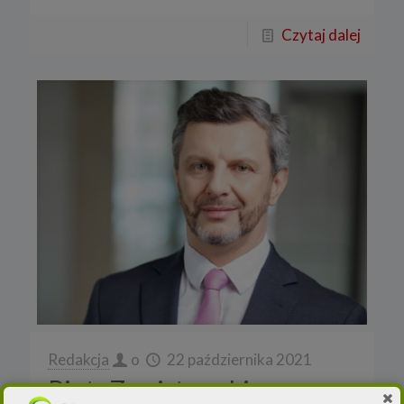
Czytaj dalej
Redakcja
o
22 października 2021
Piotr Zawistowski