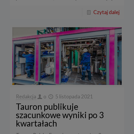
Czytaj dalej
Redakcja
o
5 listopada 2021
Tauron publikuje
szacunkowe wyniki po 3
kwartałach