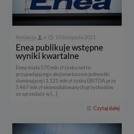
Redakcja
o
10 listopada 2021
Enea publikuje wstępne
wyniki kwartalne
Enea miała 570 mln zł zysku netto
przypadającego akcjonariuszom jednostki
dominującej i 1 121 mln zł zysku EBITDA przy
5 467 mln zł skonsolidowanych przychodów
ze sprzedaży w
[…]
Czytaj dalej