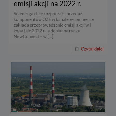
emisji akcji na 2022 r.
Solenerga chce rozpocząć sprzedaż
komponentów OZE w kanale e-commerce i
zakłada przeprowadzenie emisji akcji w I
kwartale 2022 r., a debiut na rynku
NewConnect – w
[…]
Czytaj dalej