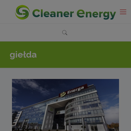
giełda