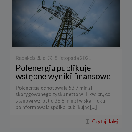
Redakcja
o
8 listopada 2021
Polenergia publikuje
wstępne wyniki finansowe
Polenergia odnotowała 53,7 mln zł
skorygowanego zysku netto w III kw. br., co
stanowi wzrost o 36,8 mln zł w skali roku –
poinformowała spółka, publikując
[…]
Czytaj dalej