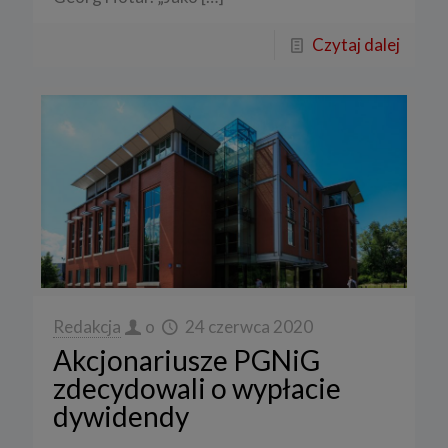
Czytaj dalej
Redakcja
o
24 czerwca 2020
Akcjonariusze PGNiG
zdecydowali o wypłacie
dywidendy