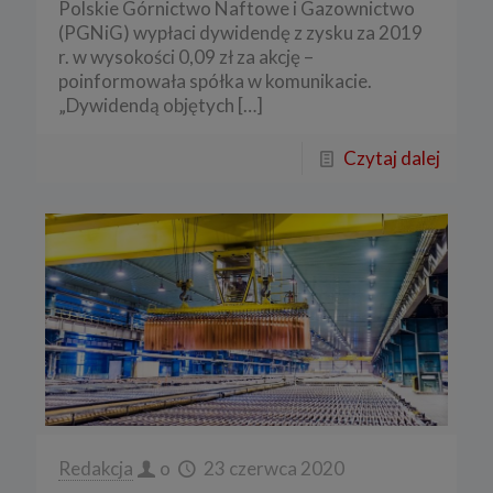
Polskie Górnictwo Naftowe i Gazownictwo
(PGNiG) wypłaci dywidendę z zysku za 2019
r. w wysokości 0,09 zł za akcję –
poinformowała spółka w komunikacie.
„Dywidendą objętych
[…]
Czytaj dalej
Redakcja
o
23 czerwca 2020