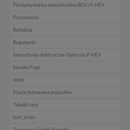
Porównywarka samochodów BEV i P-HEV
Prosumenci
Redakcja
Regulamin
Samochody elektryczne i hybrydy P-HEV
Sample Page
slider
Stacje ładowania pojazdów
Tabelki test
test_orlen
Towarowa Giełda Energii