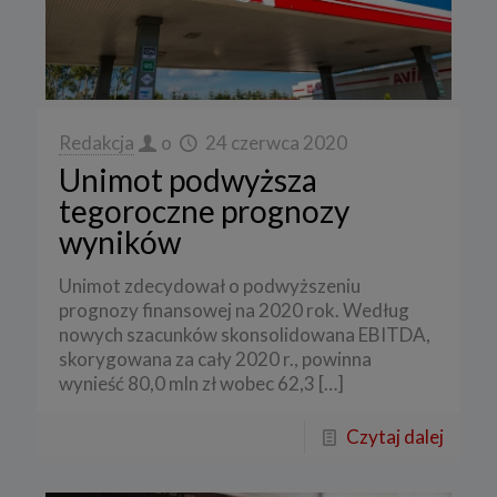
Redakcja
o
24 czerwca 2020
Unimot podwyższa
tegoroczne prognozy
wyników
Unimot zdecydował o podwyższeniu
prognozy finansowej na 2020 rok. Według
nowych szacunków skonsolidowana EBITDA,
skorygowana za cały 2020 r., powinna
wynieść 80,0 mln zł wobec 62,3
[…]
Czytaj dalej