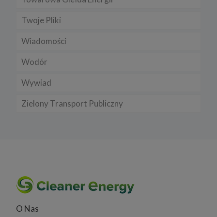
Twoje Pliki
Wiadomości
Wodór
Wywiad
Zielony Transport Publiczny
O Nas