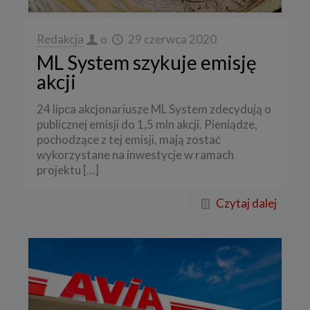
Redakcja
o
29 czerwca 2020
ML System szykuje emisję
akcji
24 lipca akcjonariusze ML System zdecydują o
publicznej emisji do 1,5 mln akcji. Pieniądze,
pochodzące z tej emisji, mają zostać
wykorzystane na inwestycje w ramach
projektu
[…]
Czytaj dalej