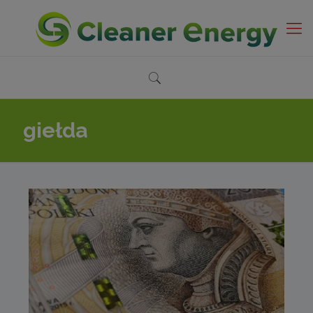
giełda