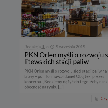
Redakcja
o
9 września 2019
PKN Orlen myśli o rozwoju s
litewskich stacji paliw
PKN Orlen myśli o rozwoju sieci stacji paliw na
Litwy – poinformował daniel Obajtek, prezes
koncernu. „Będziemy dążyć do tego, żeby nasz
obecność na rynku
[…]
Czyt