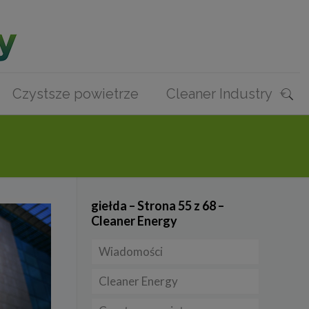
Czystsze powietrze
Cleaner Industry
giełda – Strona 55 z 68 –
Cleaner Energy
Wiadomości
Cleaner Energy
Firmy