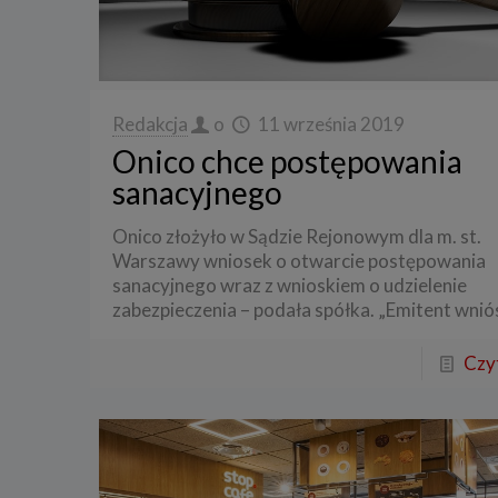
Redakcja
o
11 września 2019
Onico chce postępowania
sanacyjnego
Onico złożyło w Sądzie Rejonowym dla m. st.
Warszawy wniosek o otwarcie postępowania
sanacyjnego wraz z wnioskiem o udzielenie
zabezpieczenia – podała spółka. „Emitent wniós
Czyt