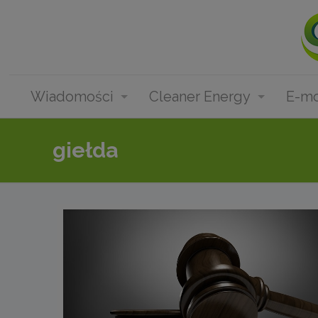
Wiadomości
Cleaner Energy
E-mo
giełda