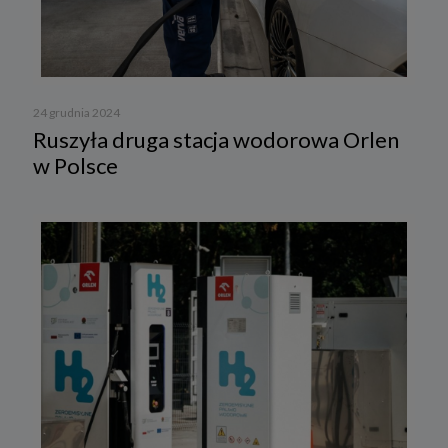
24 grudnia 2024
Ruszyła druga stacja wodorowa Orlen
w Polsce