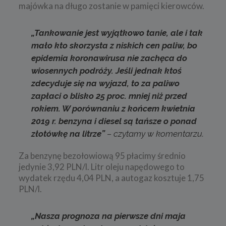
majówka na długo zostanie w pamięci kierowców.
„Tankowanie jest wyjątkowo tanie, ale i tak
mało kto skorzysta z niskich cen paliw, bo
epidemia koronawirusa nie zachęca do
wiosennych podróży. Jeśli jednak ktoś
zdecyduje się na wyjazd, to za paliwo
zapłaci o blisko 25 proc. mniej niż przed
rokiem. W porównaniu z końcem kwietnia
2019 r. benzyna i diesel są tańsze o ponad
złotówkę na litrze”
– czytamy w komentarzu.
Za benzynę bezołowiową 95 płacimy średnio
jedynie 3,92 PLN/l. Litr oleju napędowego to
wydatek rzędu 4,04 PLN, a autogaz kosztuje 1,75
PLN/l.
„Nasza prognoza na pierwsze dni maja