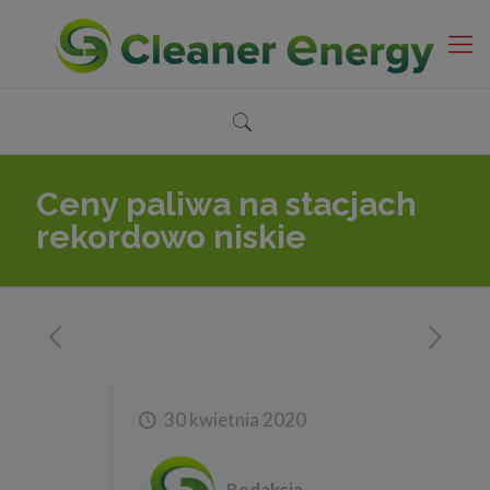
Ceny paliwa na stacjach
rekordowo niskie
30 kwietnia 2020
Redakcja