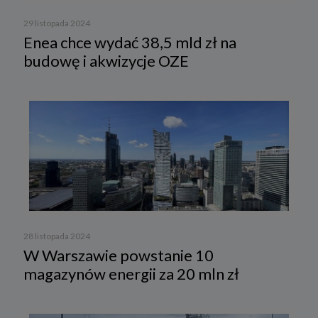
29 listopada 2024
Enea chce wydać 38,5 mld zł na
budowę i akwizycje OZE
28 listopada 2024
W Warszawie powstanie 10
magazynów energii za 20 mln zł