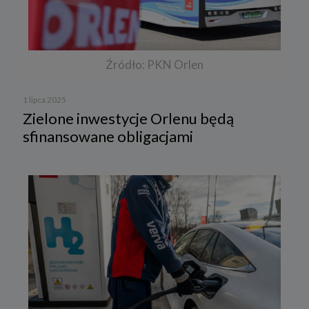
Źródło: PKN Orlen
1 lipca 2025
Zielone inwestycje Orlenu będą
sfinansowane obligacjami