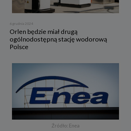
6 grudnia 2024
Orlen będzie miał drugą
ogólnodostępną stację wodorową
Polsce
Źródło: Enea