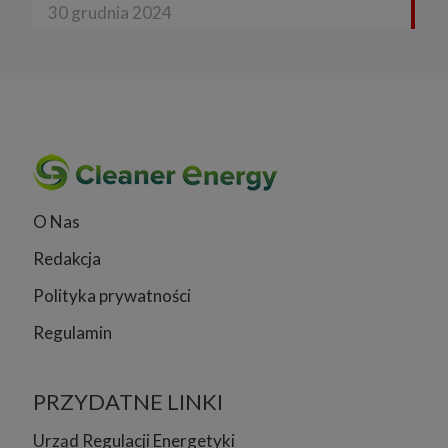
30 grudnia 2024
O Nas
Redakcja
Polityka prywatności
Regulamin
PRZYDATNE LINKI
Urząd Regulacji Energetyki