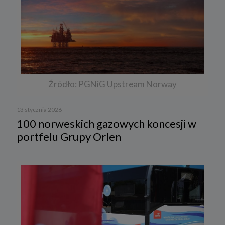
Źródło: PGNiG Upstream Norway
13 stycznia 2026
100 norweskich gazowych koncesji w
portfelu Grupy Orlen