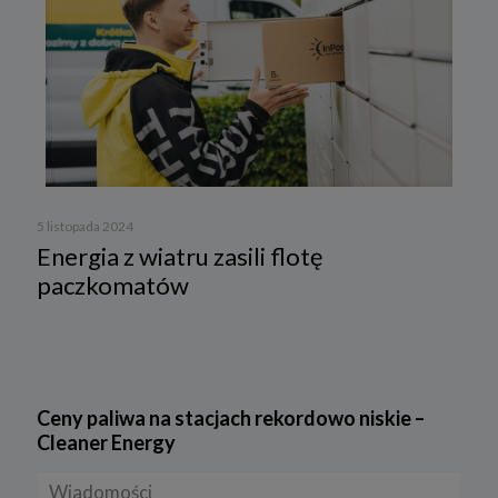
5 listopada 2024
Energia z wiatru zasili flotę
paczkomatów
Ceny paliwa na stacjach rekordowo niskie –
Cleaner Energy
Wiadomości