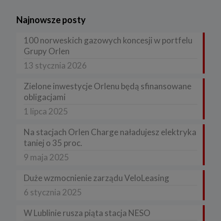
Najnowsze posty
100 norweskich gazowych koncesji w portfelu
Grupy Orlen
13 stycznia 2026
Zielone inwestycje Orlenu będą sfinansowane
obligacjami
1 lipca 2025
Na stacjach Orlen Charge naładujesz elektryka
taniej o 35 proc.
9 maja 2025
Duże wzmocnienie zarządu VeloLeasing
6 stycznia 2025
W Lublinie rusza piąta stacja NESO