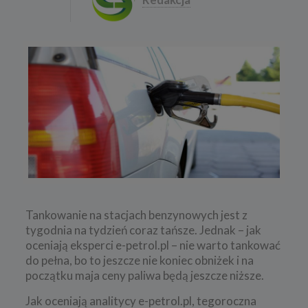
Tankowanie na stacjach benzynowych jest z
tygodnia na tydzień coraz tańsze. Jednak – jak
oceniają eksperci e-petrol.pl – nie warto tankować
do pełna, bo to jeszcze nie koniec obniżek i na
początku maja ceny paliwa będą jeszcze niższe.
Jak oceniają analitycy e-petrol.pl, tegoroczna