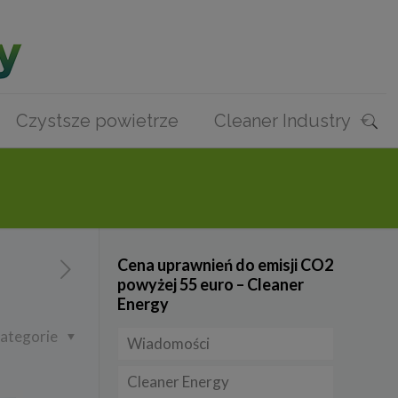
Czystsze powietrze
Cleaner Industry
Cena uprawnień do emisji CO2
powyżej 55 euro – Cleaner
Energy
ategorie
Wiadomości
Cleaner Energy
Firmy