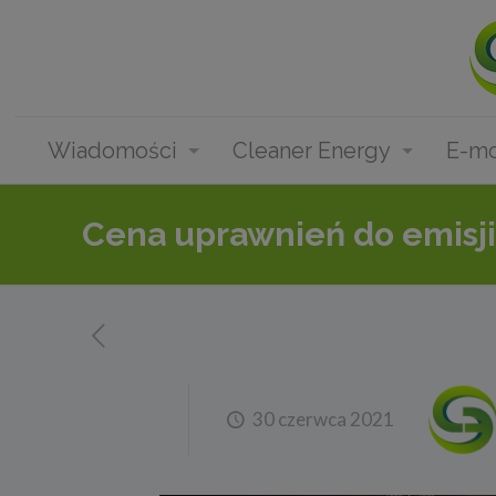
Wiadomości
Cleaner Energy
E-mo
Cena uprawnień do emisji
30 czerwca 2021