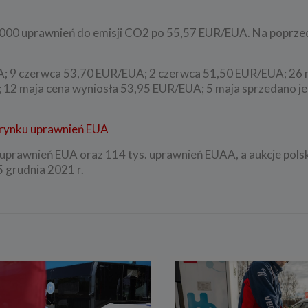
 000 uprawnień do emisji CO2 po 55,57 EUR/EUA. Na poprzedn
A; 9 czerwca 53,70 EUR/EUA; 2 czerwca 51,50 EUR/EUA; 26 
12 maja cena wyniosła 53,95 EUR/EUA; 5 maja sprzedano je
 rynku uprawnień EUA
uprawnień EUA oraz 114 tys. uprawnień EUAA, a aukcje pols
 grudnia 2021 r.