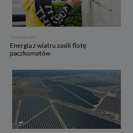
5 listopada 2024
Energia z wiatru zasili flotę
paczkomatów