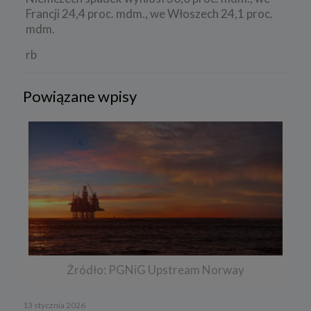
Francji 24,4 proc. mdm., we Włoszech 24,1 proc.
mdm.
rb
Powiązane wpisy
Źródło: PGNiG Upstream Norway
13 stycznia 2026