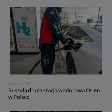
24 grudnia 2024
Ruszyła druga stacja wodorowa Orlen
w Polsce