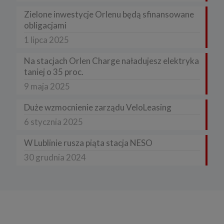
Zielone inwestycje Orlenu będą sfinansowane
obligacjami
1 lipca 2025
Na stacjach Orlen Charge naładujesz elektryka
taniej o 35 proc.
9 maja 2025
Duże wzmocnienie zarządu VeloLeasing
6 stycznia 2025
W Lublinie rusza piąta stacja NESO
30 grudnia 2024