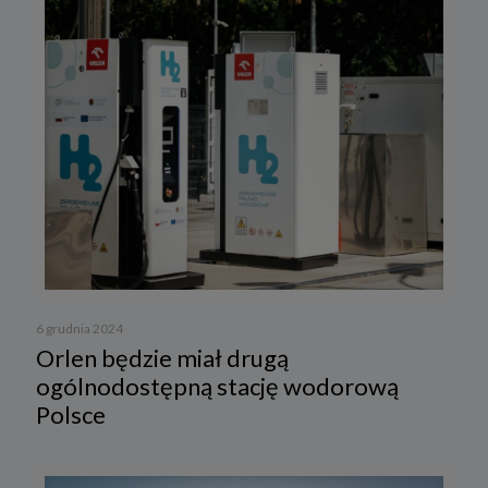
6 grudnia 2024
Orlen będzie miał drugą
ogólnodostępną stację wodorową
Polsce