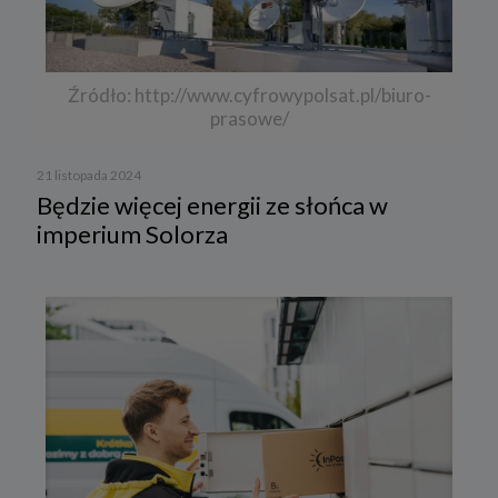
Źródło: http://www.cyfrowypolsat.pl/biuro-
prasowe/
21 listopada 2024
Będzie więcej energii ze słońca w
imperium Solorza