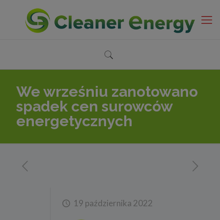
We wrześniu zanotowano
spadek cen surowców
energetycznych
19 października 2022