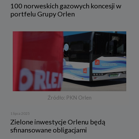
100 norweskich gazowych koncesji w
portfelu Grupy Orlen
Źródło: PKN Orlen
1 lipca 2025
Zielone inwestycje Orlenu będą
sfinansowane obligacjami