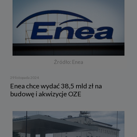
Źródło: Enea
29 listopada 2024
Enea chce wydać 38,5 mld zł na
budowę i akwizycje OZE