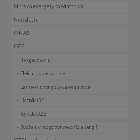
Regulamin serwisu
Morska energetyka wiatrowa
Newsletter
O NAS
OZE
Biogazownie
Elektrownie wodne
Lądowa energetyka wiatrowa
Licznik OZE
Rynek OZE
Systemy magazynowania energii