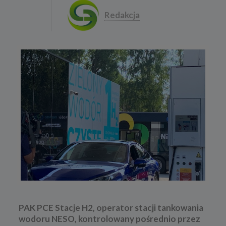
Redakcja
PAK PCE Stacje H2, operator stacji tankowania
wodoru NESO, kontrolowany pośrednio przez