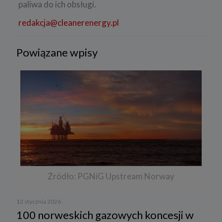
paliwa do ich obsługi.
redakcja@cleanerenergy.pl
Powiązane wpisy
Źródło: PGNiG Upstream Norway
13 stycznia 2026
100 norweskich gazowych koncesji w