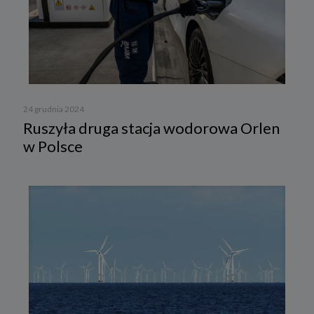
24 grudnia 2024
Ruszyła druga stacja wodorowa Orlen
w Polsce