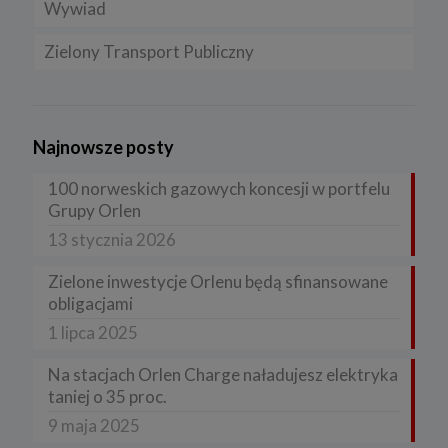
Wywiad
Zielony Transport Publiczny
Najnowsze posty
100 norweskich gazowych koncesji w portfelu
Grupy Orlen
13 stycznia 2026
Zielone inwestycje Orlenu będą sfinansowane
obligacjami
1 lipca 2025
Na stacjach Orlen Charge naładujesz elektryka
taniej o 35 proc.
9 maja 2025