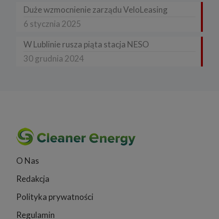
Duże wzmocnienie zarządu VeloLeasing
6 stycznia 2025
W Lublinie rusza piąta stacja NESO
30 grudnia 2024
O Nas
Redakcja
Polityka prywatności
Regulamin