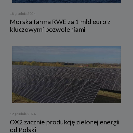
18 grudnia 2024
Morska farma RWE za 1 mld euro z
kluczowymi pozwoleniami
12 grudnia 2024
OX2 zacznie produkcję zielonej energii
od Polski