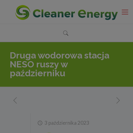
Druga wodorowa stacja
NESO ruszy w
październiku
3 października 2023