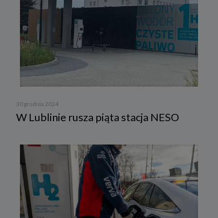
30 grudnia 2024
W Lublinie rusza piąta stacja NESO