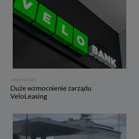
6 stycznia 2025
Duże wzmocnienie zarządu
VeloLeasing