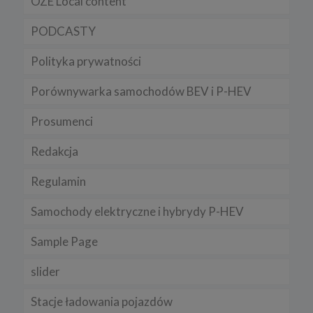
OZE Local content
PODCASTY
Polityka prywatności
Porównywarka samochodów BEV i P-HEV
Prosumenci
Redakcja
Regulamin
Samochody elektryczne i hybrydy P-HEV
Sample Page
slider
Stacje ładowania pojazdów