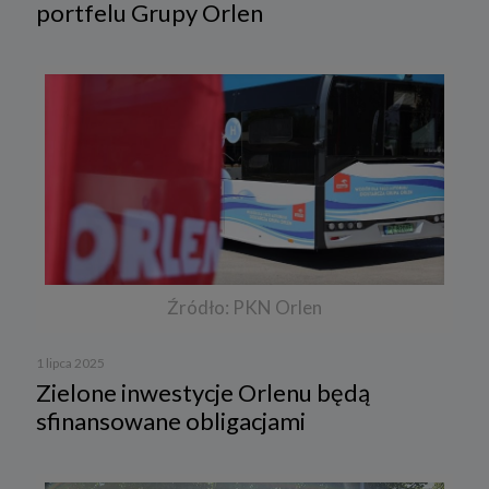
portfelu Grupy Orlen
Źródło: PKN Orlen
1 lipca 2025
Zielone inwestycje Orlenu będą
sfinansowane obligacjami