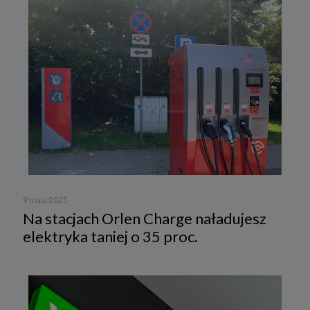
9 maja 2025
Na stacjach Orlen Charge naładujesz
elektryka taniej o 35 proc.