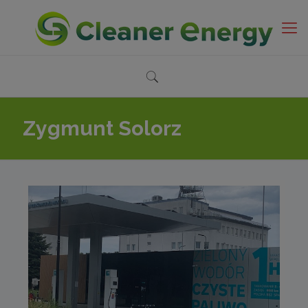
Zygmunt Solorz