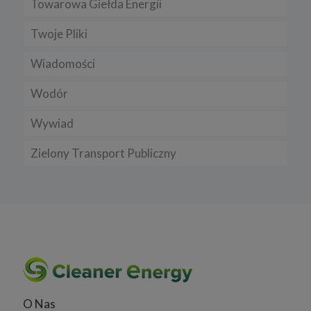
Towarowa Giełda Energii
Twoje Pliki
Wiadomości
Wodór
Wywiad
Zielony Transport Publiczny
O Nas