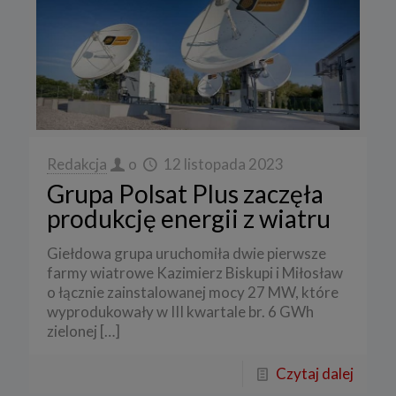
Redakcja
o
12 listopada 2023
Grupa Polsat Plus zaczęła
produkcję energii z wiatru
Giełdowa grupa uruchomiła dwie pierwsze
farmy wiatrowe Kazimierz Biskupi i Miłosław
o łącznie zainstalowanej mocy 27 MW, które
wyprodukowały w III kwartale br. 6 GWh
zielonej
[…]
Czytaj dalej