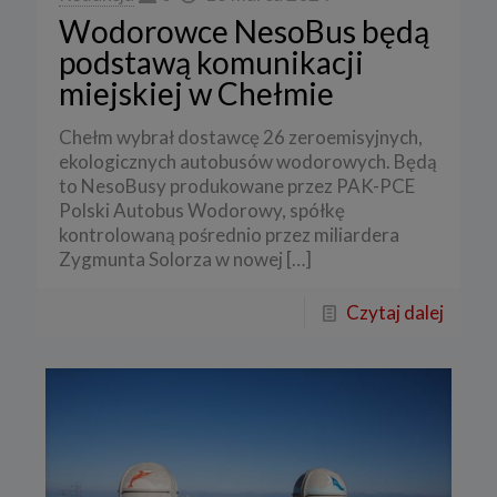
Wodorowce NesoBus będą
podstawą komunikacji
miejskiej w Chełmie
Chełm wybrał dostawcę 26 zeroemisyjnych,
ekologicznych autobusów wodorowych. Będą
to NesoBusy produkowane przez PAK-PCE
Polski Autobus Wodorowy, spółkę
kontrolowaną pośrednio przez miliardera
Zygmunta Solorza w nowej
[…]
Czytaj dalej