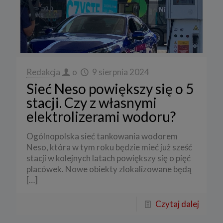
Redakcja
o
9 sierpnia 2024
Sieć Neso powiększy się o 5
stacji. Czy z własnymi
elektrolizerami wodoru?
Ogólnopolska sieć tankowania wodorem
Neso, która w tym roku będzie mieć już sześć
stacji w kolejnych latach powiększy się o pięć
placówek. Nowe obiekty zlokalizowane będą
[…]
Czytaj dalej