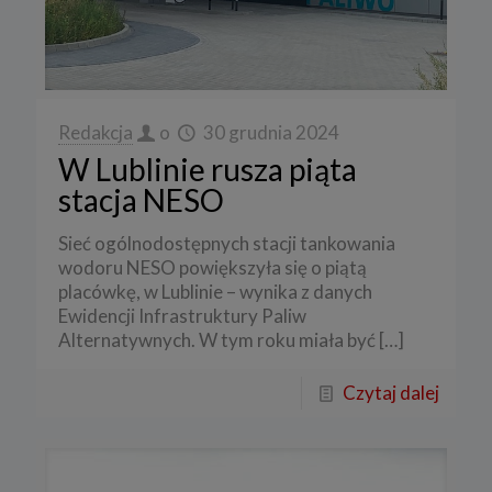
Redakcja
o
30 grudnia 2024
W Lublinie rusza piąta
stacja NESO
Sieć ogólnodostępnych stacji tankowania
wodoru NESO powiększyła się o piątą
placówkę, w Lublinie – wynika z danych
Ewidencji Infrastruktury Paliw
Alternatywnych. W tym roku miała być
[…]
Czytaj dalej