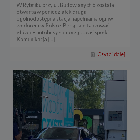
W Rybniku przy ul. Budowlanych 6 została
otwarta w poniedziałek druga
ogólnodostępna stacja napełniania ogniw
wodorem w Polsce. Będą tam tankować
głównie autobusy samorządowej spółki
Komunikacja
[…]
Czytaj dalej