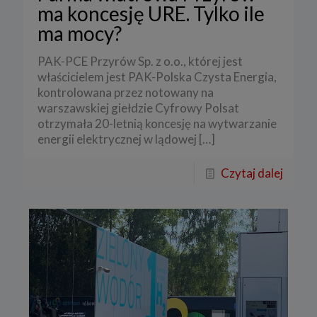
ma koncesję URE. Tylko ile
ma mocy?
PAK-PCE Przyrów Sp. z o.o., której jest
właścicielem jest PAK-Polska Czysta Energia,
kontrolowana przez notowany na
warszawskiej giełdzie Cyfrowy Polsat
otrzymała 20-letnią koncesję na wytwarzanie
energii elektrycznej w lądowej
[…]
Czytaj dalej