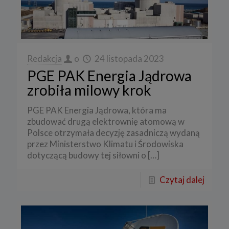
Redakcja
o
24 listopada 2023
PGE PAK Energia Jądrowa
zrobiła milowy krok
PGE PAK Energia Jądrowa, która ma
zbudować drugą elektrownię atomową w
Polsce otrzymała decyzję zasadniczą wydaną
przez Ministerstwo Klimatu i Środowiska
dotyczącą budowy tej siłowni o
[…]
Czytaj dalej