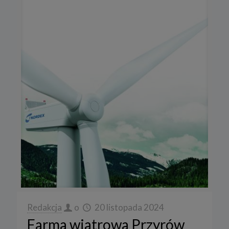
Redakcja
o
20 listopada 2024
Farma wiatrowa Przyrów