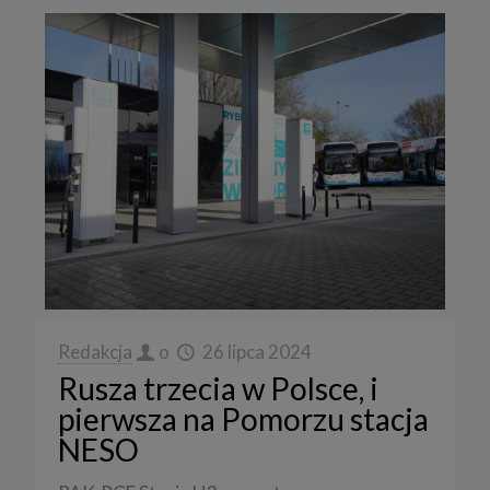
Redakcja
o
26 lipca 2024
Rusza trzecia w Polsce, i
pierwsza na Pomorzu stacja
NESO