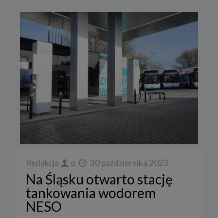
Redakcja
o
30 października 2023
Na Śląsku otwarto stację
tankowania wodorem
NESO