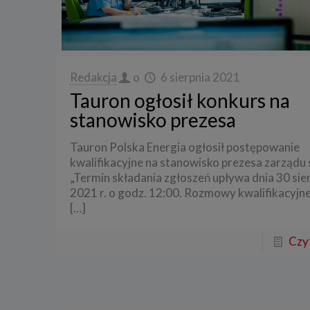
Redakcja
o
6 sierpnia 2021
Tauron ogłosił konkurs na
stanowisko prezesa
Tauron Polska Energia ogłosił postępowanie
kwalifikacyjne na stanowisko prezesa zarządu 
„Termin składania zgłoszeń upływa dnia 30 sie
2021 r. o godz. 12:00. Rozmowy kwalifikacyjn
[…]
Czyt