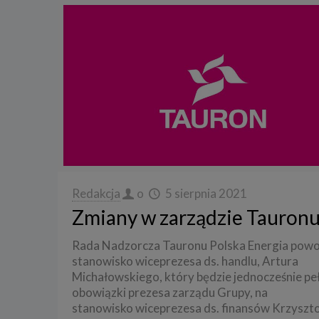
Redakcja
o
5 sierpnia 2021
Zmiany w zarządzie Tauron
Rada Nadzorcza Tauronu Polska Energia powo
stanowisko wiceprezesa ds. handlu, Artura
Michałowskiego, który będzie jednocześnie peł
obowiązki prezesa zarządu Grupy, na
stanowisko wiceprezesa ds. finansów Krzyszt