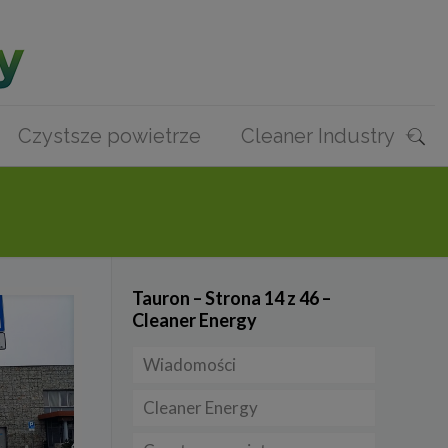
Czystsze powietrze
Cleaner Industry
Tauron – Strona 14 z 46 –
Cleaner Energy
Wiadomości
Cleaner Energy
Firmy