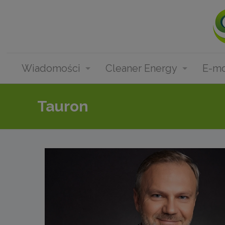
Wiadomości
Cleaner Energy
E-mo
Tauron