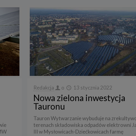
Redakcja
o
13 stycznia 2022
Nowa zielona inwestycja
Tauronu
Tauron Wytwarzanie wybuduje na zrekulty
wie
terenach składowiska odpadów elektrowni 
 MW
III w Mysłowicach-Dziećkowicach farmę