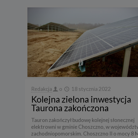
Redakcja
o
18 stycznia 2022
Kolejna zielona inwestycja
Taurona zakończona
Tauron zakończył budowę kolejnej słonecznej
elektrowni w gminie Choszczno, w województ
zachodniopomorskim. Choszczno II o mocy 8