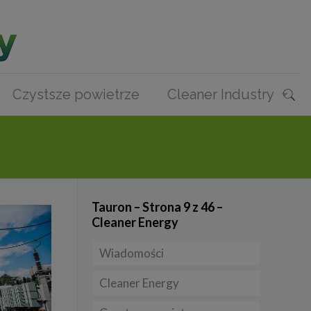
Czystsze powietrze
Cleaner Industry
Tauron – Strona 9 z 46 –
Cleaner Energy
Wiadomości
Cleaner Energy
Firmy