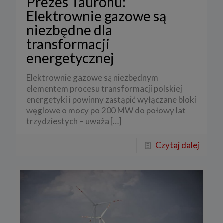
Prezes Tauronu:
Elektrownie gazowe są
niezbędne dla
transformacji
energetycznej
Elektrownie gazowe są niezbędnym
elementem procesu transformacji polskiej
energetyki i powinny zastąpić wyłączane bloki
węglowe o mocy po 200 MW do połowy lat
trzydziestych – uważa
[…]
Czytaj dalej