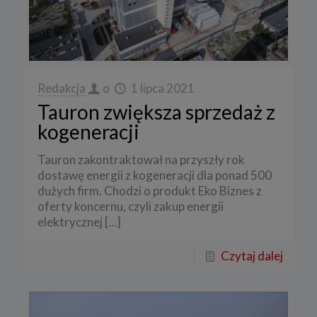
Redakcja
o
1 lipca 2021
Tauron zwiększa sprzedaż z
kogeneracji
Tauron zakontraktował na przyszły rok
dostawę energii z kogeneracji dla ponad 500
dużych firm. Chodzi o produkt Eko Biznes z
oferty koncernu, czyli zakup energii
elektrycznej
[…]
Czytaj dalej