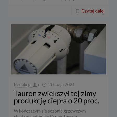
Czytaj dalej
Redakcja
o
20 maja 2021
Tauron zwiększył tej zimy
produkcję ciepła o 20 proc.
W kończącym się sezonie grzewczym
elektrociepłownie Grupy Tauron