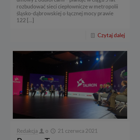
rozbudować sieci ciepłownicze w metropolii
śląsko-dąbrowskiej o łącznej mocy prawie
122
[…]
Czytaj dalej
Redakcja
o
21 czerwca 2021