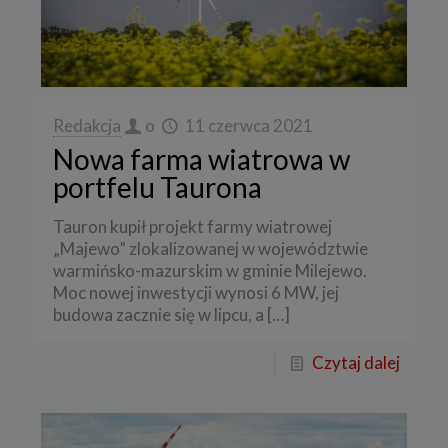
Redakcja
o
11 czerwca 2021
Nowa farma wiatrowa w
portfelu Taurona
Tauron kupił projekt farmy wiatrowej
„Majewo” zlokalizowanej w województwie
warmińsko-mazurskim w gminie Milejewo.
Moc nowej inwestycji wynosi 6 MW, jej
budowa zacznie się w lipcu, a
[…]
Czytaj dalej