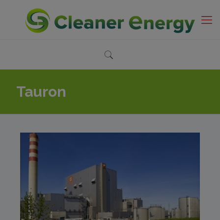
Tauron