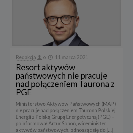
Redakcja
o
11 marca 2021
Resort aktywów
państwowych nie pracuje
nad połączeniem Taurona z
PGE
Ministerstwo Aktywów Państwowych (MAP)
nie pracuje nad połączeniem Taurona Polskiej
Energii z Polską Grupą Energetyczną (PGE) –
poinformował Artur Soboń, wiceminister
aktywów państwowych, odnosząc się do
[…]