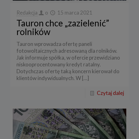
Redakcja
o
15 marca 2021
Tauron chce „zazielenić”
rolników
Tauron wprowadza ofertę paneli
fotowoltaicznych adresowaną dla rolników.
Jak informuje spółka, w ofercie przewidziano
niskooprocentowany kredyt ratalny.
Dotychczas ofertę taką koncern kierował do
klientów indywidualnych. W
[…]
Czytaj dalej