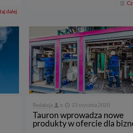
Cz
aj dalej
Redakcja
o
23 stycznia 2020
Tauron wprowadza nowe
produkty w ofercie dla biz