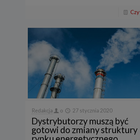
Czyt
Redakcja
o
27 stycznia 2020
Dystrybutorzy muszą być
gotowi do zmiany struktury
rynku energetycznego