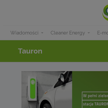
Wiadomości
Cleaner Energy
E-mo
Tauron