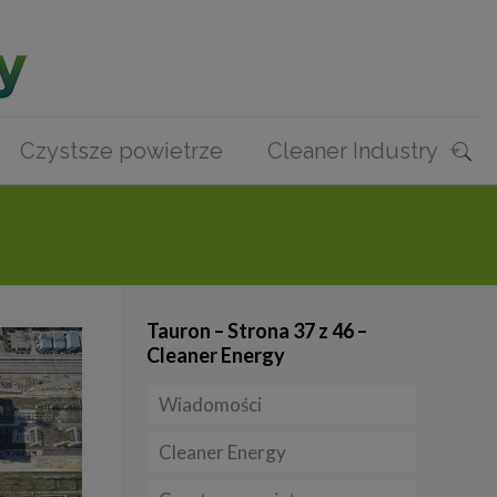
Czystsze powietrze
Cleaner Industry
Tauron – Strona 37 z 46 –
Cleaner Energy
Wiadomości
Cleaner Energy
Firmy