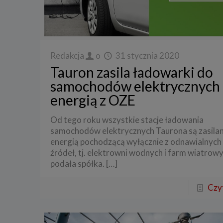
Redakcja
o
31 stycznia 2020
Tauron zasila ładowarki do
samochodów elektrycznych
energią z OZE
Od tego roku wszystkie stacje ładowania
samochodów elektrycznych Taurona są zasila
energią pochodzącą wyłącznie z odnawialnych
źródeł, tj. elektrowni wodnych i farm wiatrowy
podała spółka.
[…]
Czyt