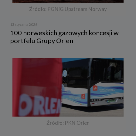
Źródło: PGNiG Upstream Norway
13 stycznia 2026
100 norweskich gazowych koncesji w
portfelu Grupy Orlen
Źródło: PKN Orlen