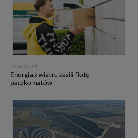
5 listopada 2024
Energia z wiatru zasili flotę
paczkomatów