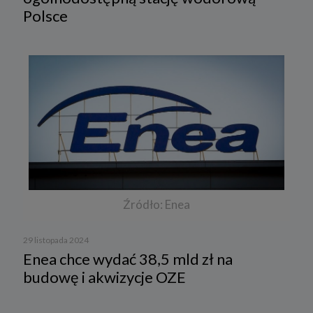
Polsce
Źródło: Enea
29 listopada 2024
Enea chce wydać 38,5 mld zł na
budowę i akwizycje OZE