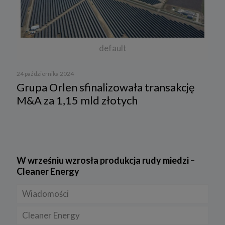
default
24 października 2024
Grupa Orlen sfinalizowała transakcję
M&A za 1,15 mld złotych
W wrześniu wzrosła produkcja rudy miedzi –
Cleaner Energy
Wiadomości
Cleaner Energy
Firmy