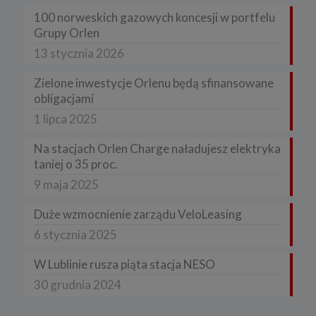
100 norweskich gazowych koncesji w portfelu
Grupy Orlen
13 stycznia 2026
Zielone inwestycje Orlenu będą sfinansowane
obligacjami
1 lipca 2025
Na stacjach Orlen Charge naładujesz elektryka
taniej o 35 proc.
9 maja 2025
Duże wzmocnienie zarządu VeloLeasing
6 stycznia 2025
W Lublinie rusza piąta stacja NESO
30 grudnia 2024