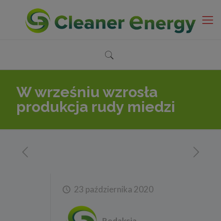
W wrześniu wzrosła
produkcja rudy miedzi
23 października 2020
Redakcja