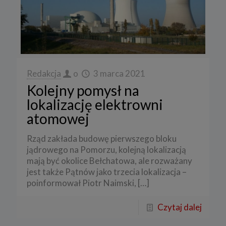
Redakcja
o
3 marca 2021
Kolejny pomysł na
lokalizację elektrowni
atomowej
Rząd zakłada budowę pierwszego bloku
jądrowego na Pomorzu, kolejną lokalizacją
mają być okolice Bełchatowa, ale rozważany
jest także Pątnów jako trzecia lokalizacja –
poinformował Piotr Naimski,
[…]
Czytaj dalej