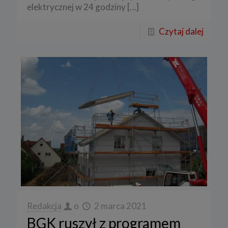
elektrycznej w 24 godziny
[…]
Czytaj dalej
Redakcja
o
2 marca 2021
BGK ruszył z programem