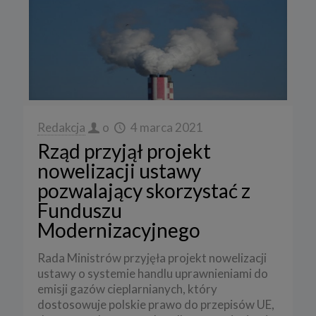
Redakcja
o
4 marca 2021
Rząd przyjął projekt
nowelizacji ustawy
pozwalający skorzystać z
Funduszu
Modernizacyjnego
Rada Ministrów przyjęła projekt nowelizacji
ustawy o systemie handlu uprawnieniami do
emisji gazów cieplarnianych, który
dostosowuje polskie prawo do przepisów UE,