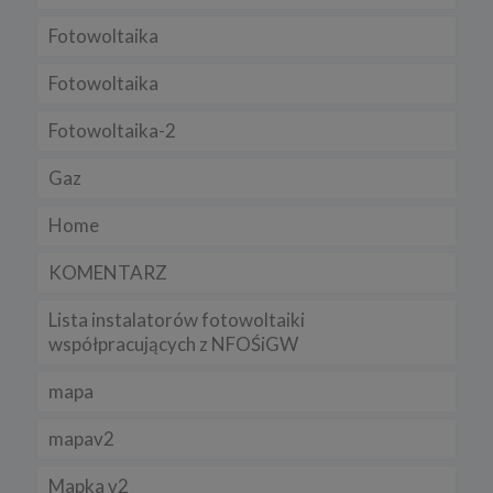
Regulamin serwisu
Fotowoltaika
Fotowoltaika
Fotowoltaika-2
Gaz
Home
KOMENTARZ
Lista instalatorów fotowoltaiki
współpracujących z NFOŚiGW
mapa
mapav2
Mapka v2