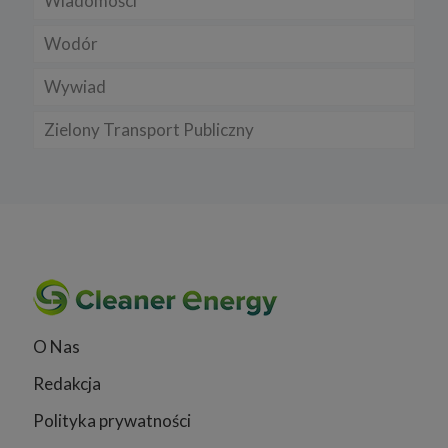
Wiadomości
Wodór
Wywiad
Zielony Transport Publiczny
O Nas
Redakcja
Polityka prywatności