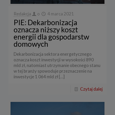
Redakcja
o
4 marca 2021
PIE: Dekarbonizacja
oznacza niższy koszt
energii dla gospodarstw
domowych
Dekarbonizacja sektora energetycznego
oznacza koszt inwestycji w wysokości 890
mld zł, natomiast utrzymanie obecnego stanu
w tej branży spowoduje przeznaczenie na
inwestycje 1 064 mld zł
[…]
Czytaj dalej