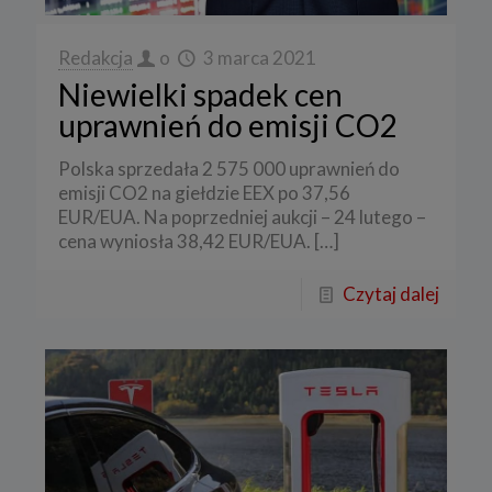
Redakcja
o
3 marca 2021
Niewielki spadek cen
uprawnień do emisji CO2
Polska sprzedała 2 575 000 uprawnień do
emisji CO2 na giełdzie EEX po 37,56
EUR/EUA. Na poprzedniej aukcji – 24 lutego –
cena wyniosła 38,42 EUR/EUA.
[…]
Czytaj dalej