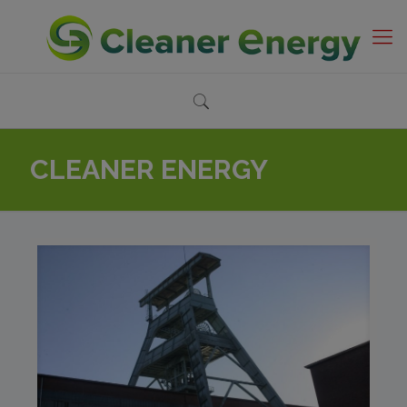
CLEANER ENERGY