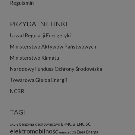
Regulamin
PRZYDATNE LINKI
Urząd Regulacji Energetyki
Ministerstwo Aktywów Państwowych
Ministerstwo Klimatu
Narodowy Fundusz Ochrony Środowiska
Towarowa Giełda Energii
NCBR
TAGI
E-MOBILNOŚĆ
benzyna
ciepłownictwo
akcje
elektromobilność
Enea
Energa
emisja CO2