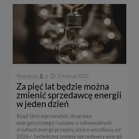
Redakcja
o
2 marca 2021
Za pięć lat będzie można
zmienić sprzedawcę energii
w jeden dzień
Rząd chce wprowadzić do prawa
energetycznego i ustawy o odnawialnych
źródłach energii przepisy, które umożliwią od
2026 r. techniczną zmianę sprzedawcy energii