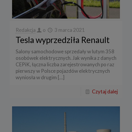
Redakcja
o
3 marca 2021
Tesla wyprzedziła Renault
Salony samochodowe sprzedały w lutym 358
osobówek elektrycznych. Jak wynika z danych
CEPiK, łączna liczba zarejestrowanych po raz
pierwszy w Polsce pojazdów elektrycznych
wyniosła w drugim
[…]
Czytaj dalej