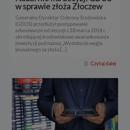
w sprawie złoża Złoczew
Generalny Dyrektor Ochrony Środowiska
(GDOŚ) przedłużył postępowanie
odwoławcze od decyzji z 28 marca 2018 r.
określającej środowiskowe uwarunkowania
inwestycji pod nazwą „Wydobycie węgla
brunatnego ze złoża
[…]
Czytaj dalej