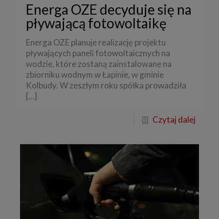
Energa OZE decyduje się na
pływającą fotowoltaikę
Energa OZE planuje realizację projektu
pływających paneli fotowoltaicznych na
wodzie, które zostaną zainstalowane na
zbiorniku wodnym w Łapinie, w gminie
Kolbudy. W zeszłym roku spółka prowadziła
[…]
Czytaj dalej