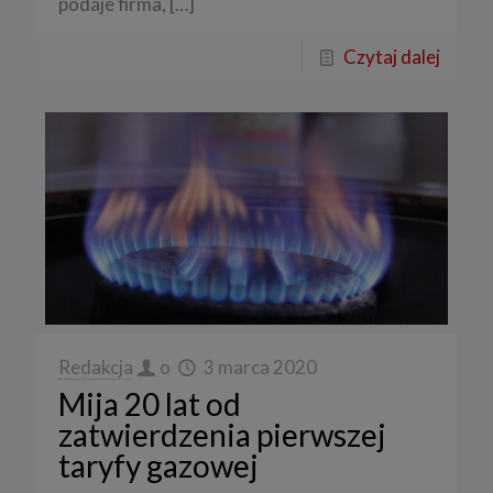
podaje firma,
[…]
Czytaj dalej
Redakcja
o
3 marca 2020
Mija 20 lat od
zatwierdzenia pierwszej
taryfy gazowej