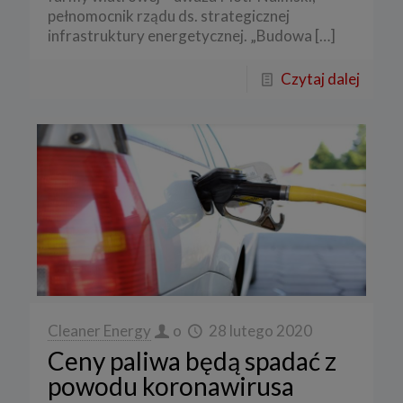
pełnomocnik rządu ds. strategicznej
infrastruktury energetycznej. „Budowa
[…]
Czytaj dalej
Cleaner Energy
o
28 lutego 2020
Ceny paliwa będą spadać z
powodu koronawirusa