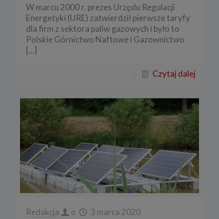
W marcu 2000 r. prezes Urzędu Regulacji
Energetyki (URE) zatwierdził pierwsze taryfy
dla firm z sektora paliw gazowych i było to
Polskie Górnictwo Naftowe i Gazownictwo
[…]
Czytaj dalej
Redakcja
o
3 marca 2020