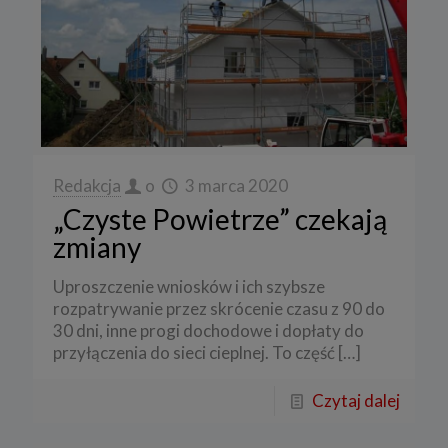
Redakcja
o
3 marca 2020
„Czyste Powietrze” czekają
zmiany
Uproszczenie wniosków i ich szybsze
rozpatrywanie przez skrócenie czasu z 90 do
30 dni, inne progi dochodowe i dopłaty do
przyłączenia do sieci cieplnej. To część
[…]
Czytaj dalej