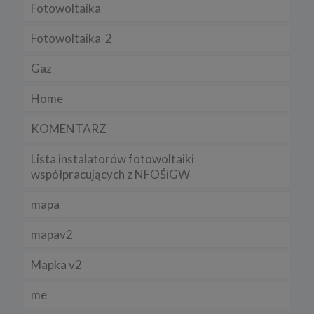
Fotowoltaika
Fotowoltaika-2
Gaz
Home
KOMENTARZ
Lista instalatorów fotowoltaiki
współpracujących z NFOŚiGW
mapa
mapav2
Mapka v2
me