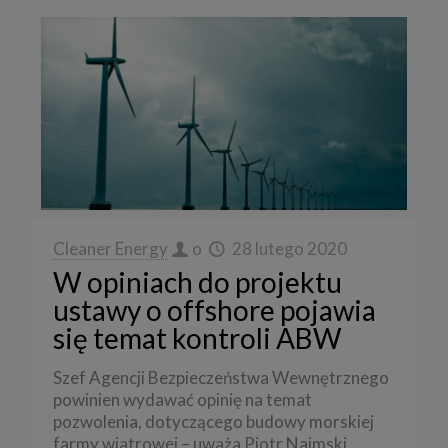
Cleaner Energy
o
28 lutego 2020
W opiniach do projektu
ustawy o offshore pojawia
się temat kontroli ABW
Szef Agencji Bezpieczeństwa Wewnętrznego
powinien wydawać opinię na temat
pozwolenia, dotyczącego budowy morskiej
farmy wiatrowej – uważa Piotr Naimski,