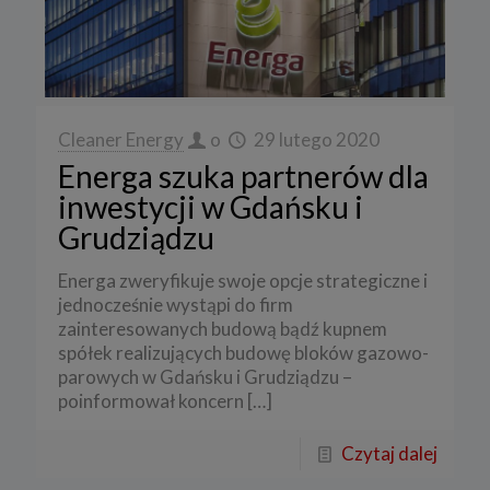
Cleaner Energy
o
29 lutego 2020
Energa szuka partnerów dla
inwestycji w Gdańsku i
Grudziądzu
Energa zweryfikuje swoje opcje strategiczne i
jednocześnie wystąpi do firm
zainteresowanych budową bądź kupnem
spółek realizujących budowę bloków gazowo-
parowych w Gdańsku i Grudziądzu –
poinformował koncern
[…]
Czytaj dalej