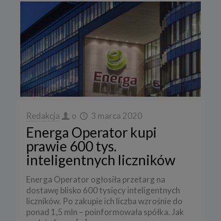
Redakcja
o
3 marca 2020
Energa Operator kupi
prawie 600 tys.
inteligentnych liczników
Energa Operator ogłosiła przetarg na
dostawę blisko 600 tysięcy inteligentnych
liczników. Po zakupie ich liczba wzrośnie do
ponad 1,5 mln – poinformowała spółka. Jak