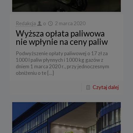
Redakcja
o
2 marca 2020
Wyższa opłata paliwowa
nie wpłynie na ceny paliw
Podwyższenie opłaty paliwowej o 17 zł za
1000 l paliw płynnych i 1000 kg gazów z
dniem 1 marca 2020 r., przy jednoczesnym
obniżeniu o te
[…]
Czytaj dalej