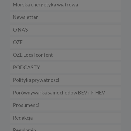
Morska energetyka wiatrowa
Newsletter
O NAS
OZE
OZE Local content
PODCASTY
Polityka prywatności
Porównywarka samochodów BEV i P-HEV
Prosumenci
Redakcja
Regulamin