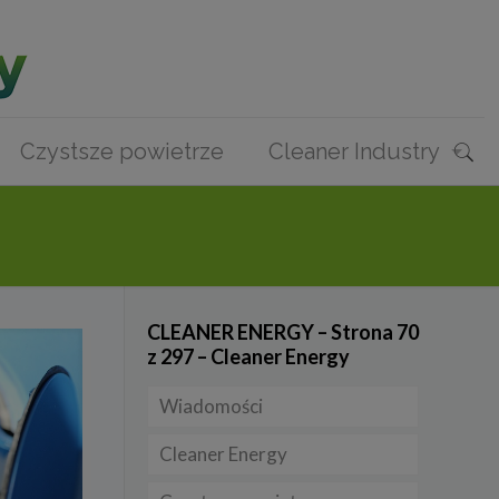
Czystsze powietrze
Cleaner Industry
CLEANER ENERGY – Strona 70
z 297 – Cleaner Energy
Wiadomości
Cleaner Energy
Firmy