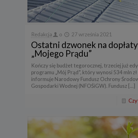
Redakcja
o
27 września 2021
Ostatni dzwonek na dopłaty
„Mojego Prądu”
Kończy się budżet tegorocznej, trzeciej już edy
programu „Mój Prąd”, który wynosi 534 mln zł 
informuje Narodowy Fundusz Ochrony Środow
Gospodarki Wodnej (NFOŚiGW). Fundusz
[…]
Czyt