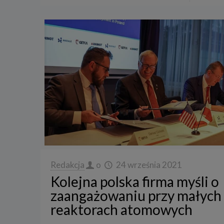
Redakcja
o
24 września 2021
Kolejna polska firma myśli o
zaangażowaniu przy małych
reaktorach atomowych