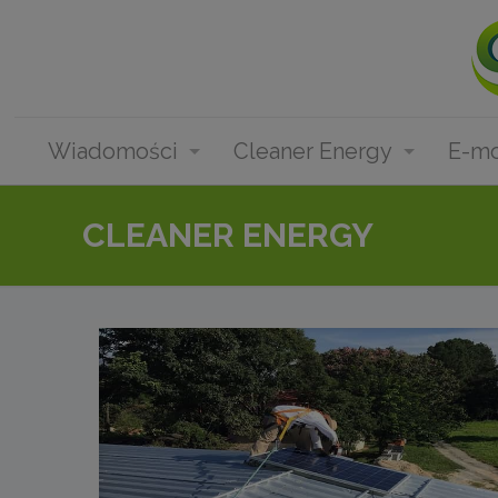
Wiadomości
Cleaner Energy
E-mo
CLEANER ENERGY