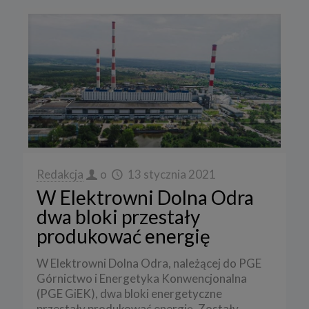
Redakcja
o
13 stycznia 2021
W Elektrowni Dolna Odra
dwa bloki przestały
produkować energię
W Elektrowni Dolna Odra, należącej do PGE
Górnictwo i Energetyka Konwencjonalna
(PGE GiEK), dwa bloki energetyczne
przestały produkować energię. Zostały