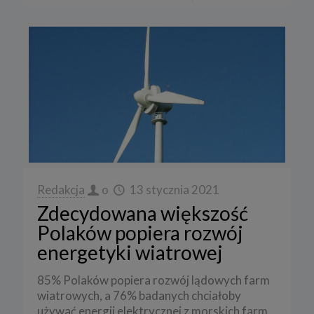
Redakcja
o
13 stycznia 2021
Zdecydowana większość
Polaków popiera rozwój
energetyki wiatrowej
85% Polaków popiera rozwój lądowych farm
wiatrowych, a 76% badanych chciałoby
używać energii elektrycznej z morskich farm