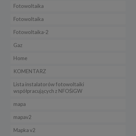
Regulamin serwisu
Fotowoltaika
Fotowoltaika
Fotowoltaika-2
Gaz
Home
KOMENTARZ
Lista instalatorów fotowoltaiki
współpracujących z NFOŚiGW
mapa
mapav2
Mapka v2