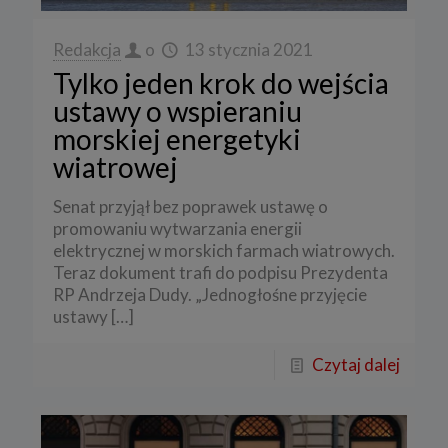
Redakcja
o
13 stycznia 2021
Tylko jeden krok do wejścia
ustawy o wspieraniu
morskiej energetyki
wiatrowej
Senat przyjął bez poprawek ustawę o
promowaniu wytwarzania energii
elektrycznej w morskich farmach wiatrowych.
Teraz dokument trafi do podpisu Prezydenta
RP Andrzeja Dudy. „Jednogłośne przyjęcie
ustawy
[…]
Czytaj dalej