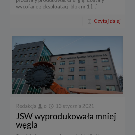
wycofane z eksploatacji blok nr 1
[…]
Czytaj dalej
Redakcja
o
13 stycznia 2021
JSW wyprodukowała mniej
węgla