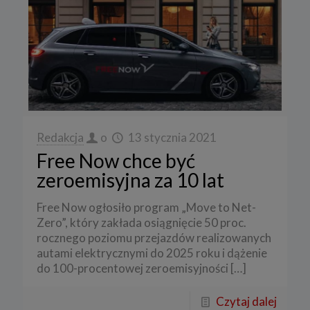
Redakcja
o
13 stycznia 2021
Free Now chce być
zeroemisyjna za 10 lat
Free Now ogłosiło program „Move to Net-
Zero”, który zakłada osiągnięcie 50 proc.
rocznego poziomu przejazdów realizowanych
autami elektrycznymi do 2025 roku i dążenie
do 100-procentowej zeroemisyjności
[…]
Czytaj dalej