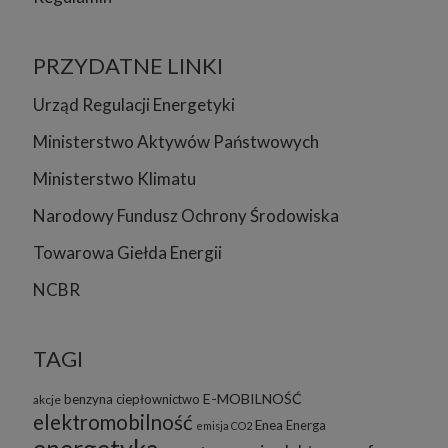
PRZYDATNE LINKI
Urząd Regulacji Energetyki
Ministerstwo Aktywów Państwowych
Ministerstwo Klimatu
Narodowy Fundusz Ochrony Środowiska
Towarowa Giełda Energii
NCBR
TAGI
E-MOBILNOŚĆ
benzyna
ciepłownictwo
akcje
elektromobilność
Enea
Energa
emisja CO2
energetyka