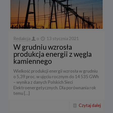
Redakcja
o
13 stycznia 2021
W grudniu wzrosła
produkcja energii z węgla
kamiennego
Wielkość produkcji energii wzrosła w grudniu
o 5,39 proc. w ujęciu rocznym do 14 535 GWh
– wynika z danych Polskich Sieci
Elektroenergetycznych. Dla porównania rok
temu
[…]
Czytaj dalej