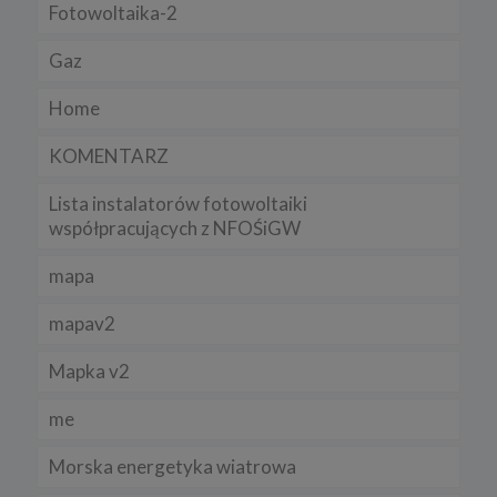
Fotowoltaika-2
Gaz
Home
KOMENTARZ
Lista instalatorów fotowoltaiki
współpracujących z NFOŚiGW
mapa
mapav2
Mapka v2
me
Morska energetyka wiatrowa