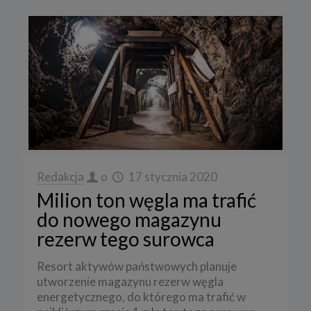
Redakcja
o
17 stycznia 2020
Milion ton węgla ma trafić
do nowego magazynu
rezerw tego surowca
Resort aktywów państwowych planuje
utworzenie magazynu rezerw węgla
energetycznego, do którego ma trafić w