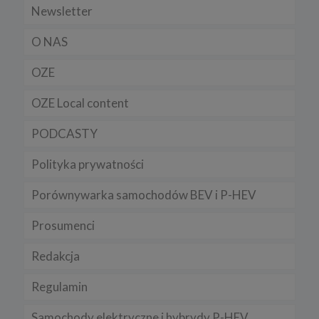
Newsletter
O NAS
OZE
OZE Local content
PODCASTY
Polityka prywatności
Porównywarka samochodów BEV i P-HEV
Prosumenci
Redakcja
Regulamin
Samochody elektryczne i hybrydy P-HEV