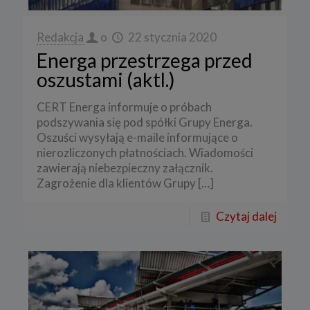
Redakcja
o
22 stycznia 2020
Energa przestrzega przed
oszustami (aktl.)
CERT Energa informuje o próbach
podszywania się pod spółki Grupy Energa.
Oszuści wysyłają e-maile informujące o
nierozliczonych płatnościach. Wiadomości
zawierają niebezpieczny załącznik.
Zagrożenie dla klientów Grupy
[…]
Czytaj dalej