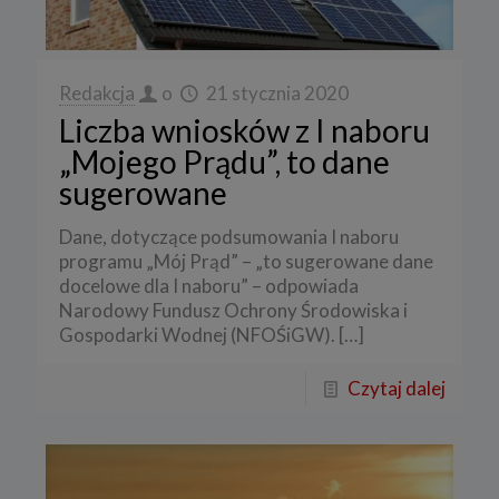
Redakcja
o
21 stycznia 2020
Liczba wniosków z I naboru
„Mojego Prądu”, to dane
sugerowane
Dane, dotyczące podsumowania I naboru
programu „Mój Prąd” – „to sugerowane dane
docelowe dla I naboru” – odpowiada
Narodowy Fundusz Ochrony Środowiska i
Gospodarki Wodnej (NFOŚiGW).
[…]
Czytaj dalej