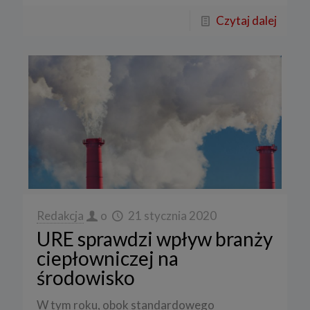
Czytaj dalej
Redakcja
o
21 stycznia 2020
URE sprawdzi wpływ branży
ciepłowniczej na
środowisko
W tym roku, obok standardowego