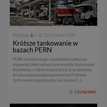
Redakcja
o
22 stycznia 2020
Krótsze tankowanie w
bazach PERN
PERN zmodernizuje stanowiska nalewcze,
wyposaży linie nalewcze w moduły dozowania
dodatków, a także wyposaży je w urządzenia
do dozowania biokomponentów. Efektem
tych modernizacji ma być skrócenie
[…]
Czytaj dalej