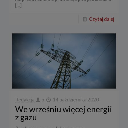
[…]
Czytaj dalej
Redakcja
o
14 października 2020
We wrześniu więcej energii
z gazu