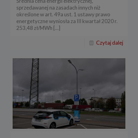
Średnia cena energii elektrycznej,
sprzedawanej na zasadach innych niż
określone w art. 49a ust. 1 ustawy prawo
energetyczne wyniosła za III kwartał 2020 r.
253,48 zł/MWh
[…]
Czytaj dalej