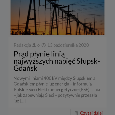
Redakcja
o
13 października 2020
Prąd płynie linią
najwyższych napięć Słupsk-
Gdańsk
Nowymi liniami 400 kV między Słupskiem a
Gdańskiem płynie już energia – informują
Polskie Sieci Elektroenergetyczne (PSE). Linia
– jak zapewniają Sieci – pozytywnie przeszła
już
[…]
Czytaj dalej