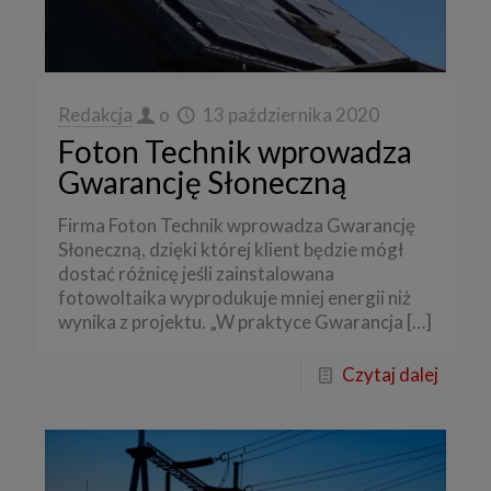
Redakcja
o
13 października 2020
Foton Technik wprowadza
Gwarancję Słoneczną
Firma Foton Technik wprowadza Gwarancję
Słoneczną, dzięki której klient będzie mógł
dostać różnicę jeśli zainstalowana
fotowoltaika wyprodukuje mniej energii niż
wynika z projektu. „W praktyce Gwarancja
[…]
Czytaj dalej