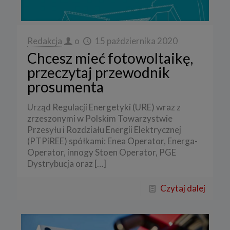
Redakcja
o
15 października 2020
Chcesz mieć fotowoltaikę,
przeczytaj przewodnik
prosumenta
Urząd Regulacji Energetyki (URE) wraz z
zrzeszonymi w Polskim Towarzystwie
Przesyłu i Rozdziału Energii Elektrycznej
(PTPiREE) spółkami: Enea Operator, Energa-
Operator, innogy Stoen Operator, PGE
Dystrybucja oraz
[…]
Czytaj dalej