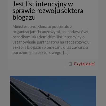
Jest list intencyjny w
sprawie rozwoju sektora
biogazu
Ministerstwo Klimatu podpisało z
organizacjami branżowymi, pracodawców i
ośrodkami akademickimi list intencyjny o
ustanowieniu partnerstwa na rzecz rozwoju
sektora biogazu i biometanu oraz zawarcia
porozumienia sektorowego.
[…]
Czytaj dalej