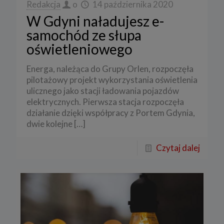
Redakcja
o
14 października 2020
W Gdyni naładujesz e-
samochód ze słupa
oświetleniowego
Energa, należąca do Grupy Orlen, rozpoczęła
pilotażowy projekt wykorzystania oświetlenia
ulicznego jako stacji ładowania pojazdów
elektrycznych. Pierwsza stacja rozpoczęła
działanie dzięki współpracy z Portem Gdynia,
dwie kolejne
[…]
Czytaj dalej