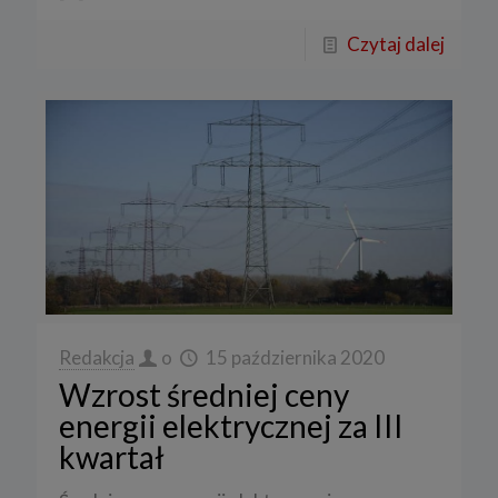
Czytaj dalej
Redakcja
o
15 października 2020
Wzrost średniej ceny
energii elektrycznej za III
kwartał