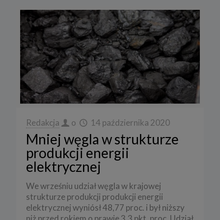
Redakcja
o
14 października 2020
Mniej węgla w strukturze
produkcji energii
elektrycznej
We wrześniu udział węgla w krajowej
strukturze produkcji produkcji energii
elektrycznej wyniósł 48,77 proc. i był niższy
niż przed rokiem o prawie 3,3 pkt. proc. Udział