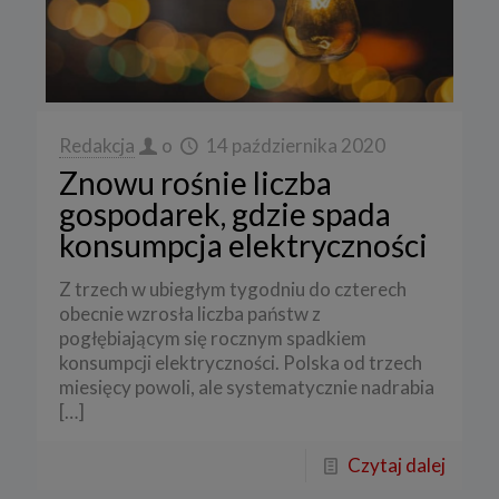
Redakcja
o
14 października 2020
Znowu rośnie liczba
gospodarek, gdzie spada
konsumpcja elektryczności
Z trzech w ubiegłym tygodniu do czterech
obecnie wzrosła liczba państw z
pogłębiającym się rocznym spadkiem
konsumpcji elektryczności. Polska od trzech
miesięcy powoli, ale systematycznie nadrabia
[…]
Czytaj dalej