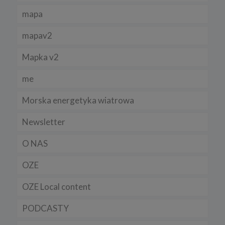
mapa
mapav2
Mapka v2
me
Morska energetyka wiatrowa
Newsletter
O NAS
OZE
OZE Local content
PODCASTY