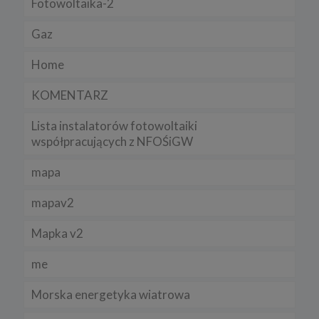
Fotowoltaika-2
Gaz
Home
KOMENTARZ
Lista instalatorów fotowoltaiki
współpracujących z NFOŚiGW
mapa
mapav2
Mapka v2
me
Morska energetyka wiatrowa