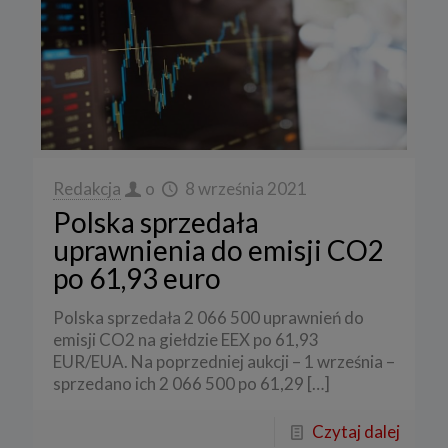
Redakcja
o
8 września 2021
Polska sprzedała
uprawnienia do emisji CO2
po 61,93 euro
Polska sprzedała 2 066 500 uprawnień do
emisji CO2 na giełdzie EEX po 61,93
EUR/EUA. Na poprzedniej aukcji – 1 września –
sprzedano ich 2 066 500 po 61,29
[…]
Czytaj dalej