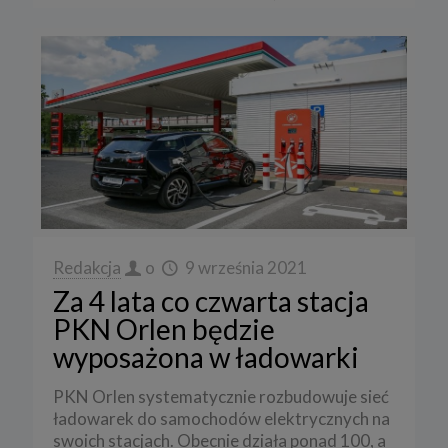
Redakcja
o
9 września 2021
Za 4 lata co czwarta stacja
PKN Orlen będzie
wyposażona w ładowarki
PKN Orlen systematycznie rozbudowuje sieć
ładowarek do samochodów elektrycznych na
swoich stacjach. Obecnie działa ponad 100, a