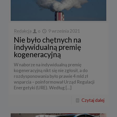
Redakcja
o
9 września 2021
Nie było chętnych na
indywidualną premię
kogeneracyjną
W naborze na indywidualną premię
kogeneracyjną nikt się nie zgłosił, a do
rozdysponowania było prawie 4 mld zł
wsparcia – poinformował Urząd Regulacji
Energetyki (URE). Według
[…]
Czytaj dalej