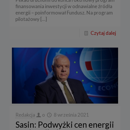
finansowania inwestycji w odnawialne źródła
energii – poinformował Fundusz. Na program
pilotażowy
[…]
Czytaj dalej
Redakcja
o
8 września 2021
Sasin: Podwyżki cen energii