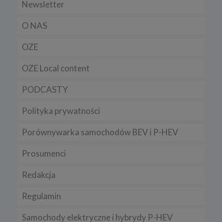
Newsletter
O NAS
OZE
OZE Local content
PODCASTY
Polityka prywatności
Porównywarka samochodów BEV i P-HEV
Prosumenci
Redakcja
Regulamin
Samochody elektryczne i hybrydy P-HEV