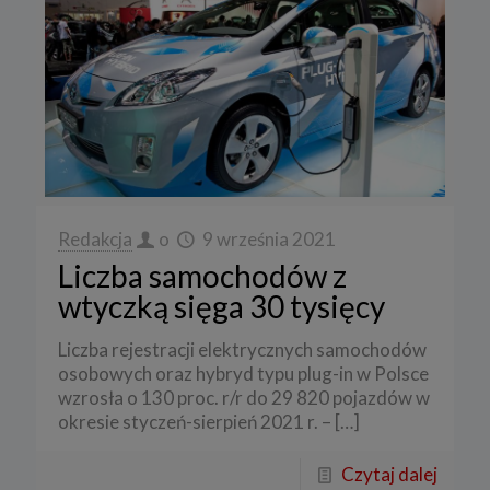
Redakcja
o
9 września 2021
Liczba samochodów z
wtyczką sięga 30 tysięcy
Liczba rejestracji elektrycznych samochodów
osobowych oraz hybryd typu plug-in w Polsce
wzrosła o 130 proc. r/r do 29 820 pojazdów w
okresie styczeń-sierpień 2021 r. –
[…]
Czytaj dalej