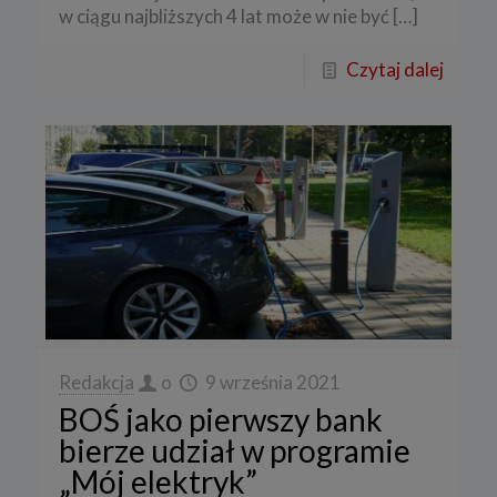
w ciągu najbliższych 4 lat może w nie być
[…]
Czytaj dalej
Redakcja
o
9 września 2021
BOŚ jako pierwszy bank
bierze udział w programie
„Mój elektryk”