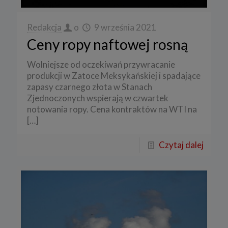
Redakcja
o
9 września 2021
Ceny ropy naftowej rosną
Wolniejsze od oczekiwań przywracanie
produkcji w Zatoce Meksykańskiej i spadające
zapasy czarnego złota w Stanach
Zjednoczonych wspierają w czwartek
notowania ropy. Cena kontraktów na WTI na
[…]
Czytaj dalej