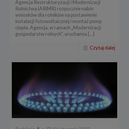
Agencja Restrukturyzacji i Modernizacji
Rolnictwa (ARiMR) rozpocznie nabór
wniosków dla rolników na postawienie
instalacji fotowoltaicznej i montaż pomp
ciepła. Agencja, w ramach „Modernizacji
gospodarstw rolnych”, uruchamia
[…]
Czytaj dalej