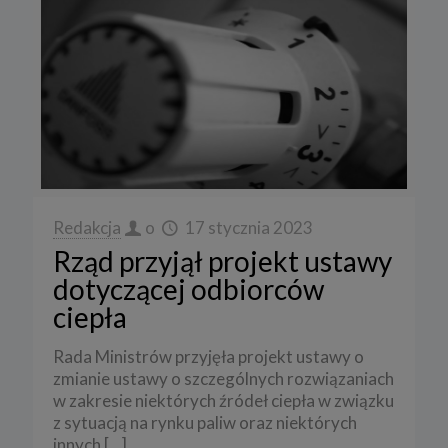
Redakcja
o
17 stycznia 2023
Rząd przyjął projekt ustawy
dotyczącej odbiorców
ciepła
Rada Ministrów przyjęła projekt ustawy o
zmianie ustawy o szczególnych rozwiązaniach
w zakresie niektórych źródeł ciepła w związku
z sytuacją na rynku paliw oraz niektórych
innych
[…]