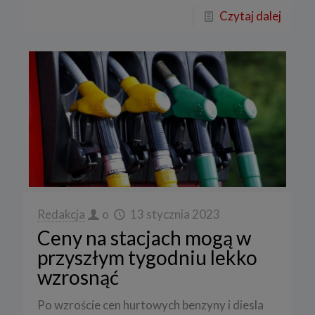
Czytaj dalej
Redakcja
o
13 stycznia 2023
Ceny na stacjach mogą w
przyszłym tygodniu lekko
wzrosnąć
Po wzroście cen hurtowych benzyny i diesla