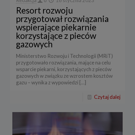
Redakcja
o
16 stycznia 2023
Resort rozwoju
przygotował rozwiązania
wspierające piekarnie
korzystające z pieców
gazowych
Ministerstwo Rozwoju i Technologii (MRiT)
przygotowało rozwiązania, mające na celu
wsparcie piekarni, korzystających z pieców
gazowych w związku ze wzrostem kosztów
gazu – wynika z wypowiedzi
[…]
Czytaj dalej