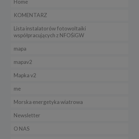
Home
KOMENTARZ
Lista instalatorów fotowoltaiki
współpracujących z NFOŚiGW
mapa
mapav2
Mapka v2
me
Morska energetyka wiatrowa
Newsletter
O NAS