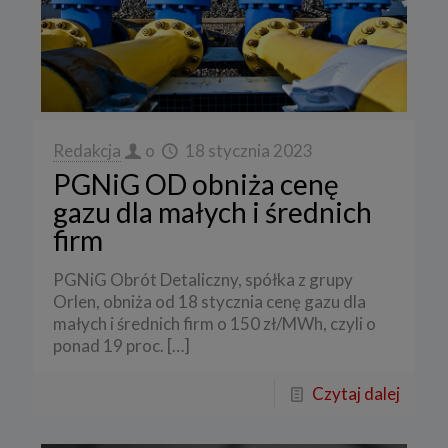
Redakcja
o
18 stycznia 2023
PGNiG OD obniża cenę
gazu dla małych i średnich
firm
PGNiG Obrót Detaliczny, spółka z grupy
Orlen, obniża od 18 stycznia cenę gazu dla
małych i średnich firm o 150 zł/MWh, czyli o
ponad 19 proc.
[…]
Czytaj dalej