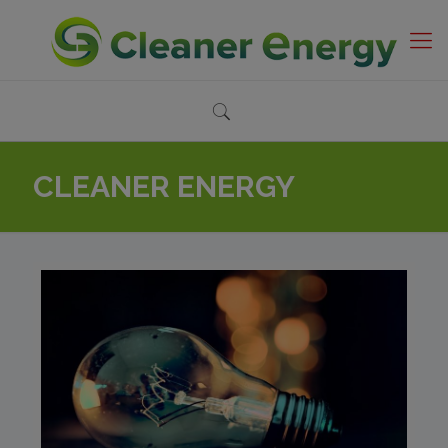
CLEANER ENERGY