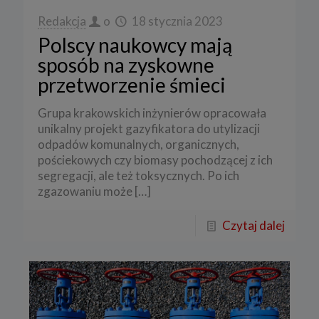
Redakcja
o
18 stycznia 2023
Polscy naukowcy mają
sposób na zyskowne
przetworzenie śmieci
Grupa krakowskich inżynierów opracowała
unikalny projekt gazyfikatora do utylizacji
odpadów komunalnych, organicznych,
pościekowych czy biomasy pochodzącej z ich
segregacji, ale też toksycznych. Po ich
zgazowaniu może
[…]
Czytaj dalej