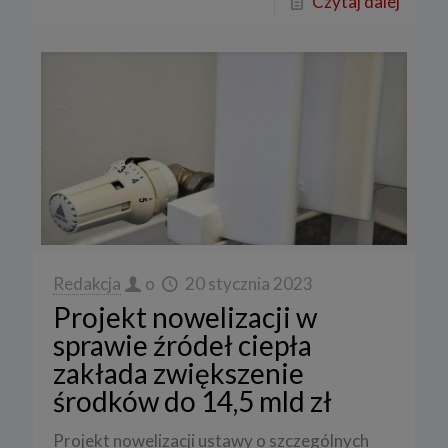
Czytaj dalej
Redakcja
o
20 stycznia 2023
Projekt nowelizacji w
sprawie źródeł ciepła
zakłada zwiększenie
środków do 14,5 mld zł
Projekt nowelizacji ustawy o szczególnych