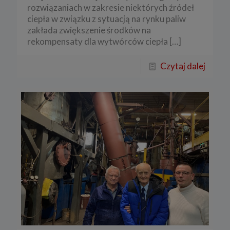
rozwiązaniach w zakresie niektórych źródeł
ciepła w związku z sytuacją na rynku paliw
zakłada zwiększenie środków na
rekompensaty dla wytwórców ciepła
[…]
Czytaj dalej