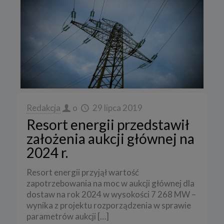
Redakcja
o
29 lipca 2019
Resort energii przedstawił
założenia aukcji głównej na
2024 r.
Resort energii przyjął wartość
zapotrzebowania na moc w aukcji głównej dla
dostaw na rok 2024 w wysokości 7 268 MW –
wynika z projektu rozporządzenia w sprawie
parametrów aukcji
[…]