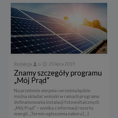
Redakcja
o
25 lipca 2019
Znamy szczegóły programu
„Mój Prąd”
Na przełomie sierpnia i września będzie
można składać wnioski w ramach programu
dofinansowania instalacji fotowoltaicznych
„Mój Prąd” – wynika z informacji resortu
energii. „Termin ogłoszenia naboru
[…]