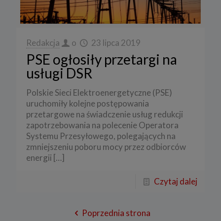
Redakcja
o
23 lipca 2019
PSE ogłosiły przetargi na
usługi DSR
Polskie Sieci Elektroenergetyczne (PSE)
uruchomiły kolejne postępowania
przetargowe na świadczenie usług redukcji
zapotrzebowania na polecenie Operatora
Systemu Przesyłowego, polegających na
zmniejszeniu poboru mocy przez odbiorców
energii
[…]
Czytaj dalej
Poprzednia strona