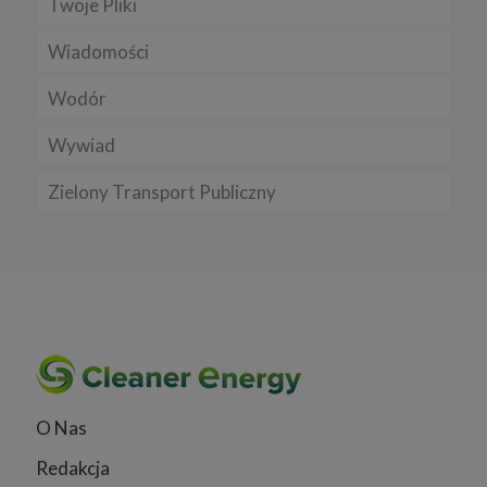
Twoje Pliki
Wiadomości
Wodór
Wywiad
Zielony Transport Publiczny
O Nas
Redakcja