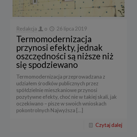
Redakcja
o
26 lipca 2019
Termomodernizacja
przynosi efekty, jednak
oszczędności są niższe niż
się spodziewano
Termomodernizacja przeprowadzana z
udziałem środków publicznych przez
spółdzielnie mieszkaniowe przynosi
pozytywne efekty, choć nie w takiej skali, jak
oczekiwano – pisze w swoich wnioskach
pokontrolnych Najwyższa
[…]
Czytaj dalej