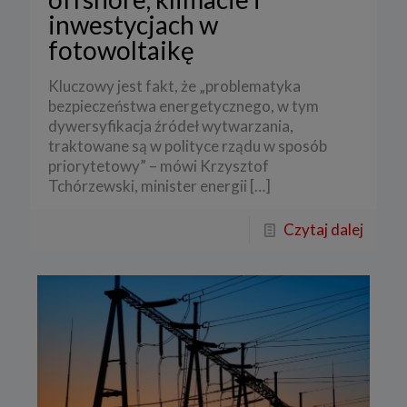
inwestycjach w
fotowoltaikę
Kluczowy jest fakt, że „problematyka
bezpieczeństwa energetycznego, w tym
dywersyfikacja źródeł wytwarzania,
traktowane są w polityce rządu w sposób
priorytetowy” – mówi Krzysztof
Tchórzewski, minister energii
[…]
Czytaj dalej