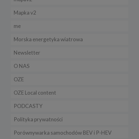
Mapka v2
me
Morska energetyka wiatrowa
Newsletter
O NAS
OZE
OZE Local content
PODCASTY
Polityka prywatności
Porównywarka samochodów BEV i P-HEV