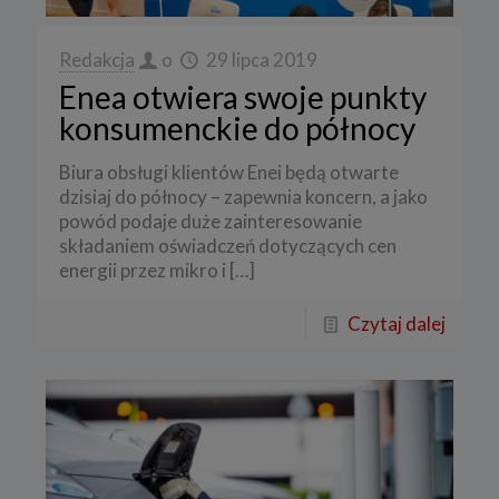
Redakcja
o
29 lipca 2019
Enea otwiera swoje punkty
konsumenckie do północy
Biura obsługi klientów Enei będą otwarte
dzisiaj do północy – zapewnia koncern, a jako
powód podaje duże zainteresowanie
składaniem oświadczeń dotyczących cen
energii przez mikro i
[…]
Czytaj dalej