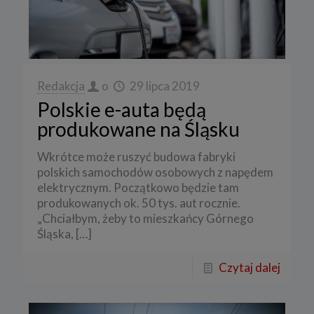
Redakcja
o
29 lipca 2019
Polskie e-auta będą
produkowane na Śląsku
Wkrótce może ruszyć budowa fabryki
polskich samochodów osobowych z napędem
elektrycznym. Początkowo będzie tam
produkowanych ok. 50 tys. aut rocznie.
„Chciałbym, żeby to mieszkańcy Górnego
Śląska,
[…]
Czytaj dalej