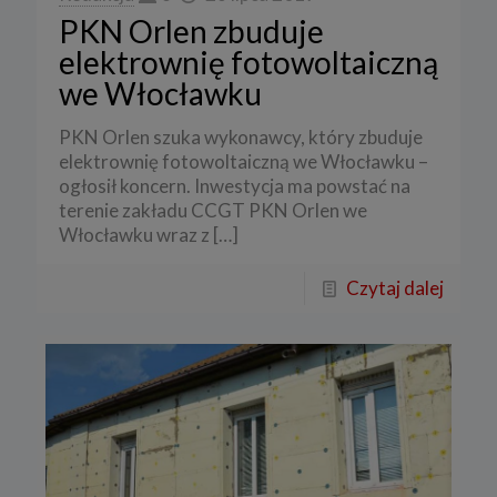
PKN Orlen zbuduje
elektrownię fotowoltaiczną
we Włocławku
PKN Orlen szuka wykonawcy, który zbuduje
elektrownię fotowoltaiczną we Włocławku –
ogłosił koncern. Inwestycja ma powstać na
terenie zakładu CCGT PKN Orlen we
Włocławku wraz z
[…]
Czytaj dalej