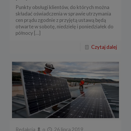
Punkty obsługi klientów, do których można
składać oświadczenia w sprawie utrzymania
cen prądu zgodnie z przyjętą ustawą będą
otwarte w sobotę, niedzielę i poniedziałek do
północy
[…]
Czytaj dalej
Redakcja
o
26 lipca 2019