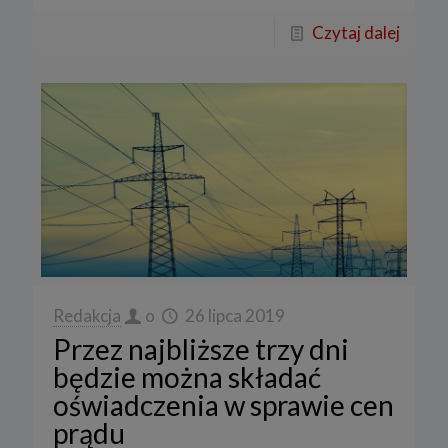
Czytaj dalej
Redakcja
o
26 lipca 2019
Przez najbliższe trzy dni
będzie można składać
oświadczenia w sprawie cen
prądu