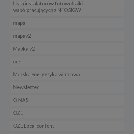
Lista instalatorów fotowoltaiki
współpracujących z NFOŚiGW
mapa
mapav2
Mapka v2
me
Morska energetyka wiatrowa
Newsletter
O NAS
OZE
OZE Local content