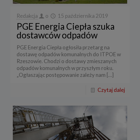
Redakcja
o
15 października 2019
PGE Energia Ciepła szuka
dostawców odpadów
PGE Energia Ciepła ogłosiła przetarg na
dostawę odpadów komunalnych do ITPOE w
Rzeszowie. Chodzi o dostawy zmieszanych
odpadów komunalnych w przyszłym roku.
„Ogłaszając postępowanie zależy nam
[…]
Czytaj dalej