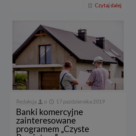
Czytaj dalej
Redakcja
o
17 października 2019
Banki komercyjne
zainteresowane
programem „Czyste