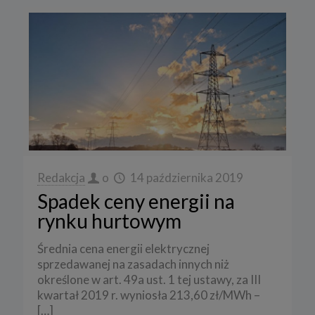
Redakcja
o
14 października 2019
Spadek ceny energii na
rynku hurtowym
Średnia cena energii elektrycznej
sprzedawanej na zasadach innych niż
określone w art. 49a ust. 1 tej ustawy, za III
kwartał 2019 r. wyniosła 213,60 zł/MWh –
[…]