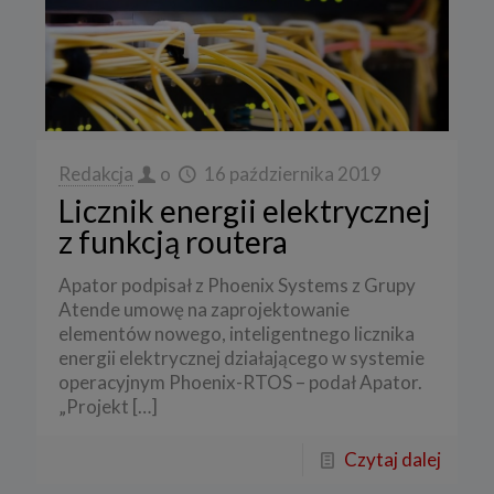
Redakcja
o
16 października 2019
Licznik energii elektrycznej
z funkcją routera
Apator podpisał z Phoenix Systems z Grupy
Atende umowę na zaprojektowanie
elementów nowego, inteligentnego licznika
energii elektrycznej działającego w systemie
operacyjnym Phoenix-RTOS – podał Apator.
„Projekt
[…]
Czytaj dalej