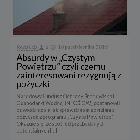
Redakcja
o
18 października 2019
Absurdy w „Czystym
Powietrzu” czyli czemu
zainteresowani rezygnują z
pożyczki
Narodowy Fundusz Ochrony Środowiska i
Gospodarki Wodnej (NFOŚiGW) postanowił
dowiedzieć się jak sprawdza się udzielanie
pożyczek z programu „Czyste Powietrze”.
Okazuje się, że spośród przebadanych
potencjalnych
[…]