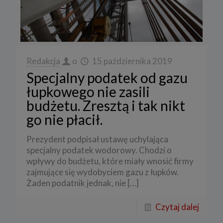
Redakcja
o
15 października 2019
Specjalny podatek od gazu
łupkowego nie zasili
budżetu. Zresztą i tak nikt
go nie płacił.
Prezydent podpisał ustawę uchylająca
specjalny podatek wodorowy. Chodzi o
wpływy do budżetu, które miały wnosić firmy
zajmujące się wydobyciem gazu z łupków.
Żaden podatnik jednak, nie
[…]
Czytaj dalej